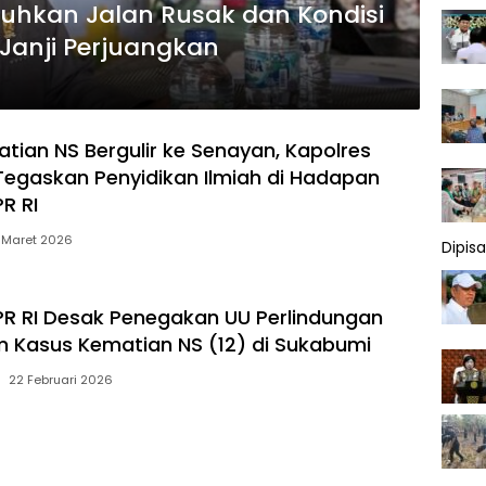
uhkan Jalan Rusak dan Kondisi
 Janji Perjuangkan
tian NS Bergulir ke Senayan, Kapolres
egaskan Penyidikan Ilmiah di Hadapan
PR RI
 Maret 2026
Dipis
 DPR RI Desak Penegakan UU Perlindungan
 Kasus Kematian NS (12) di Sukabumi
22 Februari 2026