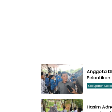
Anggota D
Pelantikan
Kabupaten Suka
Hasim Adna