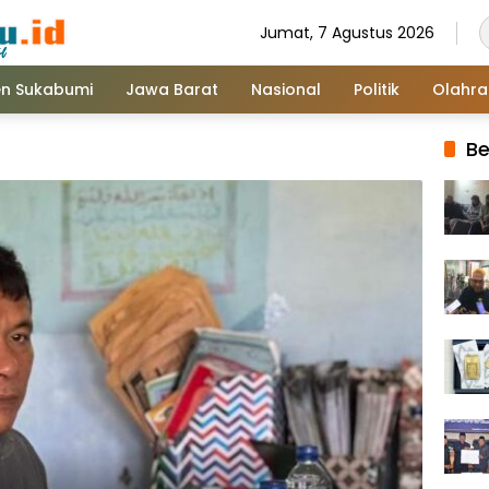
Jumat, 7 Agustus 2026
n Sukabumi
Jawa Barat
Nasional
Politik
Olahr
Be