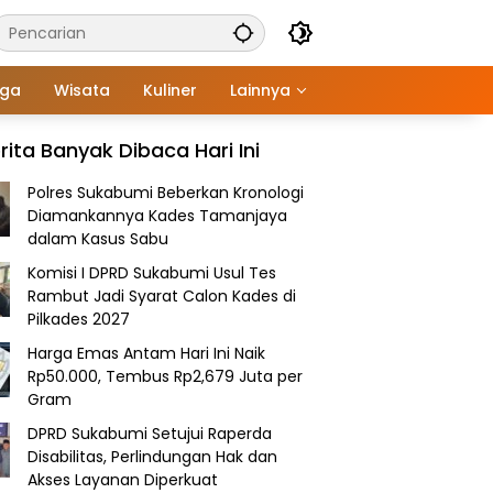
aga
Wisata
Kuliner
Lainnya
rita Banyak Dibaca Hari Ini
Polres Sukabumi Beberkan Kronologi
Diamankannya Kades Tamanjaya
dalam Kasus Sabu
Komisi I DPRD Sukabumi Usul Tes
Rambut Jadi Syarat Calon Kades di
Pilkades 2027
Harga Emas Antam Hari Ini Naik
Rp50.000, Tembus Rp2,679 Juta per
Gram
DPRD Sukabumi Setujui Raperda
Disabilitas, Perlindungan Hak dan
Akses Layanan Diperkuat