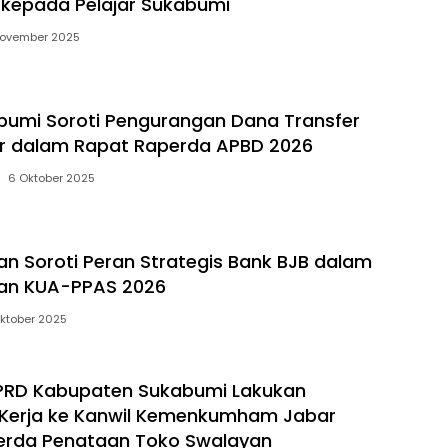
kepada Pelajar Sukabumi
November 2025
umi Soroti Pengurangan Dana Transfer
ar dalam Rapat Raperda APBD 2026
6 Oktober 2025
n Soroti Peran Strategis Bank BJB dalam
n KUA-PPAS 2026
ktober 2025
 DPRD Kabupaten Sukabumi Lakukan
 Kerja ke Kanwil Kemenkumham Jabar
erda Penataan Toko Swalayan