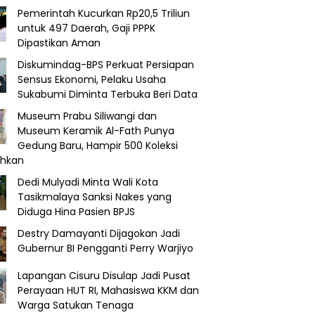
Pemerintah Kucurkan Rp20,5 Triliun
untuk 497 Daerah, Gaji PPPK
Dipastikan Aman
Diskumindag-BPS Perkuat Persiapan
Sensus Ekonomi, Pelaku Usaha
Sukabumi Diminta Terbuka Beri Data
Museum Prabu Siliwangi dan
Museum Keramik Al-Fath Punya
Gedung Baru, Hampir 500 Koleksi
ahkan
Dedi Mulyadi Minta Wali Kota
Tasikmalaya Sanksi Nakes yang
Diduga Hina Pasien BPJS
Destry Damayanti Dijagokan Jadi
Gubernur BI Pengganti Perry Warjiyo
Lapangan Cisuru Disulap Jadi Pusat
Perayaan HUT RI, Mahasiswa KKM dan
Warga Satukan Tenaga