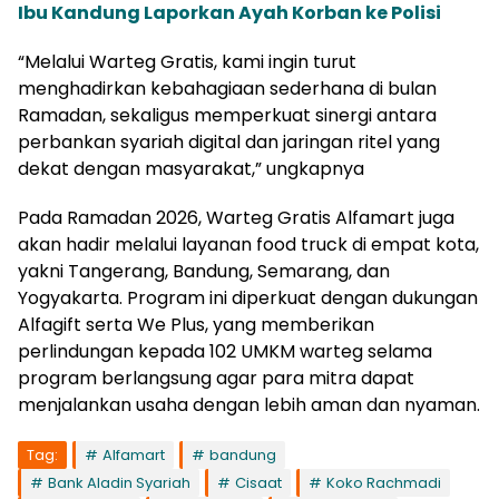
Ibu Kandung Laporkan Ayah Korban ke Polisi
“Melalui Warteg Gratis, kami ingin turut
menghadirkan kebahagiaan sederhana di bulan
Ramadan, sekaligus memperkuat sinergi antara
perbankan syariah digital dan jaringan ritel yang
dekat dengan masyarakat,” ungkapnya
Pada Ramadan 2026, Warteg Gratis Alfamart juga
akan hadir melalui layanan food truck di empat kota,
yakni Tangerang, Bandung, Semarang, dan
Yogyakarta. Program ini diperkuat dengan dukungan
Alfagift serta We Plus, yang memberikan
perlindungan kepada 102 UMKM warteg selama
program berlangsung agar para mitra dapat
menjalankan usaha dengan lebih aman dan nyaman.
Tag:
Alfamart
bandung
Bank Aladin Syariah
Cisaat
Koko Rachmadi