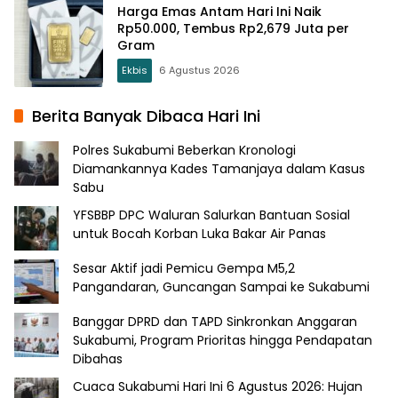
Harga Emas Antam Hari Ini Naik
Rp50.000, Tembus Rp2,679 Juta per
Gram
Ekbis
6 Agustus 2026
Berita Banyak Dibaca Hari Ini
Polres Sukabumi Beberkan Kronologi
Diamankannya Kades Tamanjaya dalam Kasus
Sabu
YFSBBP DPC Waluran Salurkan Bantuan Sosial
untuk Bocah Korban Luka Bakar Air Panas
Sesar Aktif jadi Pemicu Gempa M5,2
Pangandaran, Guncangan Sampai ke Sukabumi
Banggar DPRD dan TAPD Sinkronkan Anggaran
Sukabumi, Program Prioritas hingga Pendapatan
Dibahas
Cuaca Sukabumi Hari Ini 6 Agustus 2026: Hujan