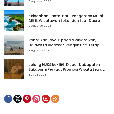
hingga Teknik Evakuasi
5 Agustus 2026
Keindahan Pantai Batu Panganten Mulai
Dilirik Wisatawan Lokal dan Luar Daerah
2 Agustus 2026
Pantai Cibuaya Dipadati Wisatawan,
Balawista Ingatkan Pengunjung Tetap
Waspada
2 Agustus 2026
Jelang HJKS ke-156, Dispar Kabupaten
Sukabumi Perkuat Promosi Wisata Lewat
Publikasi Digital
30 Juli 2026