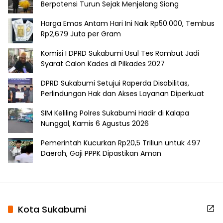
Berpotensi Turun Sejak Menjelang Siang
Harga Emas Antam Hari Ini Naik Rp50.000, Tembus
Rp2,679 Juta per Gram
Komisi I DPRD Sukabumi Usul Tes Rambut Jadi
Syarat Calon Kades di Pilkades 2027
DPRD Sukabumi Setujui Raperda Disabilitas,
Perlindungan Hak dan Akses Layanan Diperkuat
SIM Keliling Polres Sukabumi Hadir di Kalapa
Nunggal, Kamis 6 Agustus 2026
Pemerintah Kucurkan Rp20,5 Triliun untuk 497
Daerah, Gaji PPPK Dipastikan Aman
Kota Sukabumi