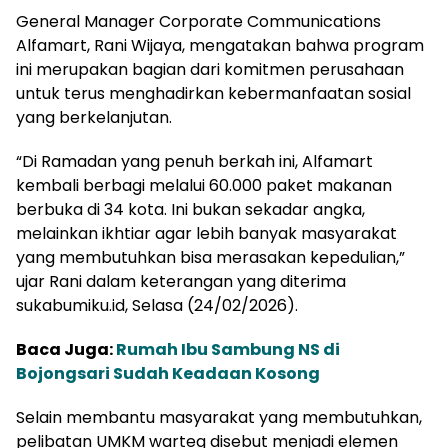
General Manager Corporate Communications
Alfamart, Rani Wijaya, mengatakan bahwa program
ini merupakan bagian dari komitmen perusahaan
untuk terus menghadirkan kebermanfaatan sosial
yang berkelanjutan.
“Di Ramadan yang penuh berkah ini, Alfamart
kembali berbagi melalui 60.000 paket makanan
berbuka di 34 kota. Ini bukan sekadar angka,
melainkan ikhtiar agar lebih banyak masyarakat
yang membutuhkan bisa merasakan kepedulian,”
ujar Rani dalam keterangan yang diterima
sukabumiku.id, Selasa (24/02/2026).
Baca Juga:
Rumah Ibu Sambung NS di
Bojongsari Sudah Keadaan Kosong
Selain membantu masyarakat yang membutuhkan,
pelibatan UMKM warteg disebut menjadi elemen