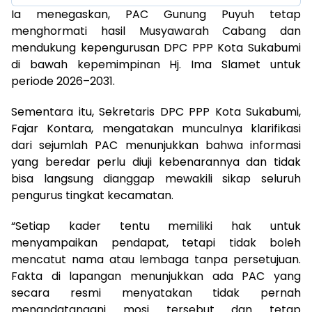
Ia menegaskan, PAC Gunung Puyuh tetap
menghormati hasil Musyawarah Cabang dan
mendukung kepengurusan DPC PPP Kota Sukabumi
di bawah kepemimpinan Hj. Ima Slamet untuk
periode 2026–2031.
Sementara itu, Sekretaris DPC PPP Kota Sukabumi,
Fajar Kontara, mengatakan munculnya klarifikasi
dari sejumlah PAC menunjukkan bahwa informasi
yang beredar perlu diuji kebenarannya dan tidak
bisa langsung dianggap mewakili sikap seluruh
pengurus tingkat kecamatan.
“Setiap kader tentu memiliki hak untuk
menyampaikan pendapat, tetapi tidak boleh
mencatut nama atau lembaga tanpa persetujuan.
Fakta di lapangan menunjukkan ada PAC yang
secara resmi menyatakan tidak pernah
menandatangani mosi tersebut dan tetap