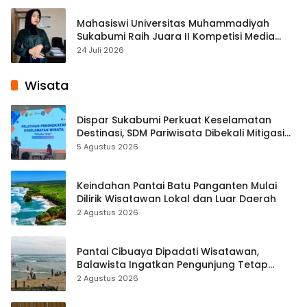
Mahasiswi Universitas Muhammadiyah
Sukabumi Raih Juara II Kompetisi Media
Pembelajaran Digital Tingkat Internasional
24 Juli 2026
Wisata
Dispar Sukabumi Perkuat Keselamatan
Destinasi, SDM Pariwisata Dibekali Mitigasi
hingga Teknik Evakuasi
5 Agustus 2026
Keindahan Pantai Batu Panganten Mulai
Dilirik Wisatawan Lokal dan Luar Daerah
2 Agustus 2026
Pantai Cibuaya Dipadati Wisatawan,
Balawista Ingatkan Pengunjung Tetap
Waspada
2 Agustus 2026