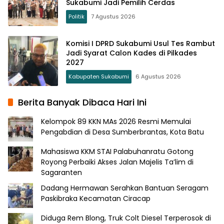
Sukabumi Jadi Pemilih Cerdas
Politik
7 Agustus 2026
Komisi I DPRD Sukabumi Usul Tes Rambut
Jadi Syarat Calon Kades di Pilkades
2027
Kabupaten Sukabumi
6 Agustus 2026
Berita Banyak Dibaca Hari Ini
Kelompok 89 KKN MAs 2026 Resmi Memulai
Pengabdian di Desa Sumberbrantas, Kota Batu
Mahasiswa KKM STAI Palabuhanratu Gotong
Royong Perbaiki Akses Jalan Majelis Ta’lim di
Sagaranten
Dadang Hermawan Serahkan Bantuan Seragam
Paskibraka Kecamatan Ciracap
Diduga Rem Blong, Truk Colt Diesel Terperosok di