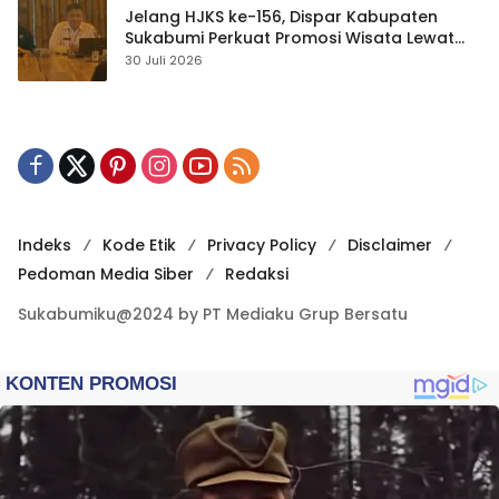
Jelang HJKS ke-156, Dispar Kabupaten
Sukabumi Perkuat Promosi Wisata Lewat
Publikasi Digital
30 Juli 2026
Indeks
Kode Etik
Privacy Policy
Disclaimer
Pedoman Media Siber
Redaksi
Sukabumiku@2024 by PT Mediaku Grup Bersatu