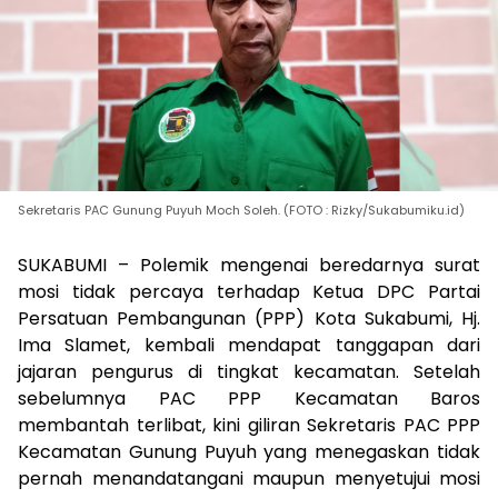
Sekretaris PAC Gunung Puyuh Moch Soleh. (FOTO : Rizky/Sukabumiku.id)
SUKABUMI – Polemik mengenai beredarnya surat
mosi tidak percaya terhadap Ketua DPC Partai
Persatuan Pembangunan (PPP) Kota Sukabumi, Hj.
Ima Slamet, kembali mendapat tanggapan dari
jajaran pengurus di tingkat kecamatan. Setelah
sebelumnya PAC PPP Kecamatan Baros
membantah terlibat, kini giliran Sekretaris PAC PPP
Kecamatan Gunung Puyuh yang menegaskan tidak
pernah menandatangani maupun menyetujui mosi