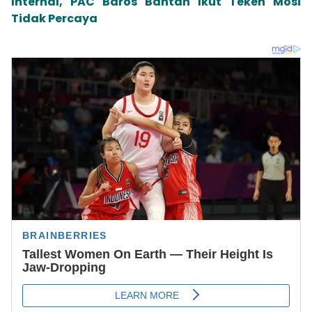
Internal, PAC Baros Bantah Ikut Teken Mosi
Tidak Percaya