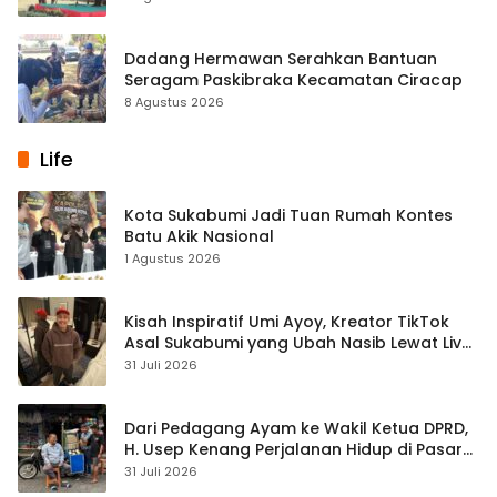
Dadang Hermawan Serahkan Bantuan
Seragam Paskibraka Kecamatan Ciracap
8 Agustus 2026
Life
Kota Sukabumi Jadi Tuan Rumah Kontes
Batu Akik Nasional
1 Agustus 2026
Kisah Inspiratif Umi Ayoy, Kreator TikTok
Asal Sukabumi yang Ubah Nasib Lewat Live
Streaming
31 Juli 2026
Dari Pedagang Ayam ke Wakil Ketua DPRD,
H. Usep Kenang Perjalanan Hidup di Pasar
Cisaat
31 Juli 2026