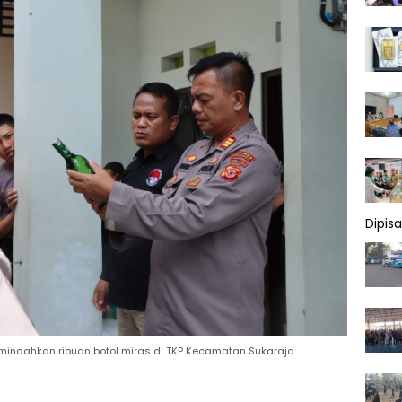
Dipis
emindahkan ribuan botol miras di TKP Kecamatan Sukaraja