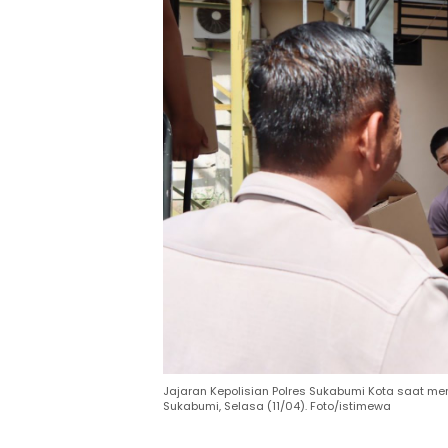
Jajaran Kepolisian Polres Sukabumi Kota saat m
Sukabumi, Selasa (11/04). Foto/istimewa