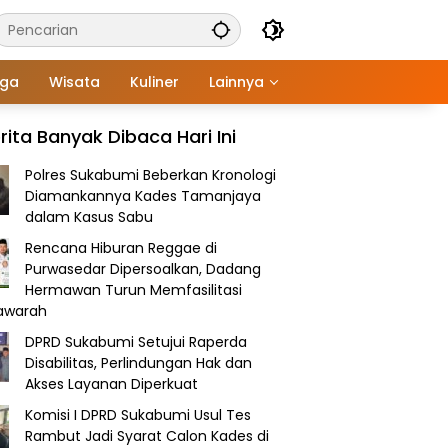
aga
Wisata
Kuliner
Lainnya
rita Banyak Dibaca Hari Ini
Polres Sukabumi Beberkan Kronologi
Diamankannya Kades Tamanjaya
dalam Kasus Sabu
Rencana Hiburan Reggae di
Purwasedar Dipersoalkan, Dadang
Hermawan Turun Memfasilitasi
awarah
DPRD Sukabumi Setujui Raperda
Disabilitas, Perlindungan Hak dan
Akses Layanan Diperkuat
Komisi I DPRD Sukabumi Usul Tes
Rambut Jadi Syarat Calon Kades di