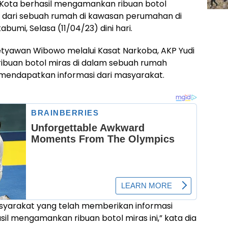
 Kota berhasil mengamankan ribuan botol
 dari sebuah rumah di kawasan perumahan di
mi, Selasa (11/04/23) dini hari.
etyawan Wibowo melalui Kasat Narkoba, AKP Yudi
buan botol miras di dalam sebuah rumah
h mendapatkan informasi dari masyarakat.
masyarakat yang telah memberikan informasi
sil mengamankan ribuan botol miras ini,” kata dia