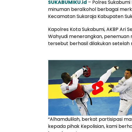
SUKABUMIKU.id
– Polres Sukabumi
minuman beralkohol berbagai merk
Kecamatan Sukaraja Kabupaten Sukabu
Kapolres Kota Sukabumi, AKBP Ari S
Wahyudi menerangkan, penemuan ri
tersebut berhasil dilakukan setela
“Alhamdulilah, berkat partisipasi 
kepada pihak Kepolisian, kami berha