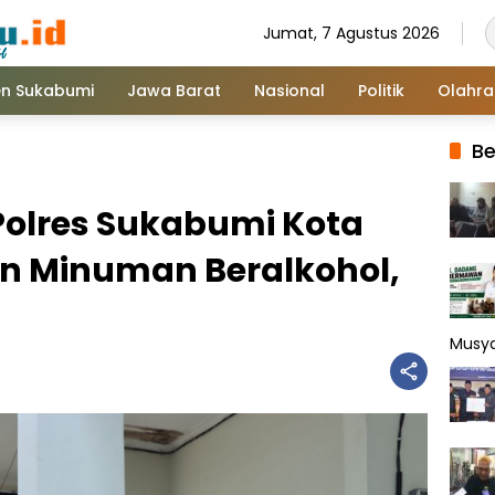
Jumat, 7 Agustus 2026
n Sukabumi
Jawa Barat
Nasional
Politik
Olahr
Be
olres Sukabumi Kota
n Minuman Beralkohol,
Musy