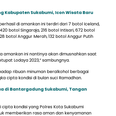
 Kabupaten Sukabumi, Icon Wisata Baru
asil di amankan ini terdiri dari 7 botol Iceland,
420 botol Singaraja, 216 botol Intisari, 672 botol
528 botol Anggur Merah, 132 botol Anggur Putih
ita amankan ini nantinya akan dimusnahkan saat
etupat Lodaya 2023,” sambungnya.
rhadap ribuan minuman beralkohol berbagai
a cipta kondisi di bulan suci Ramadhan.
ua di Bantargadung Sukabumi, Tangan
 cipta kondisi yang Polres Kota Sukabumi
untuk memberikan rasa aman dan kenyamanan