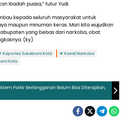
 ibadah puasa,” tutur Yudi.
gimbau kepada seluruh masyarakat untuk
ya maupun minuman keras. Mari kita wujudkan
Kabupaten yang bebas dari narkoba, obat
gkasnya. (ky)
Kaporles Sukabumi Kota
Kasat Narkoba
bumi Kota
stem Parkir Berlangganan Belum Bisa Diterapkan,