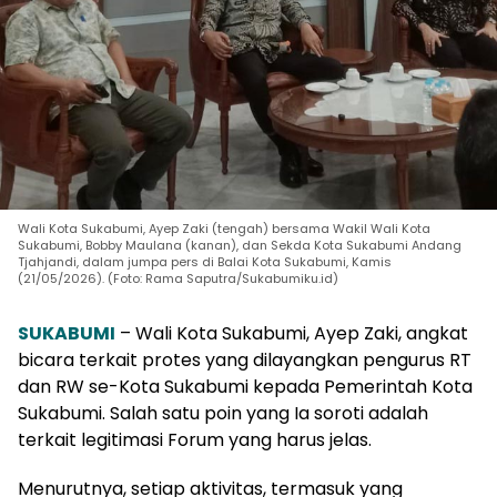
Wali Kota Sukabumi, Ayep Zaki (tengah) bersama Wakil Wali Kota
Sukabumi, Bobby Maulana (kanan), dan Sekda Kota Sukabumi Andang
Tjahjandi, dalam jumpa pers di Balai Kota Sukabumi, Kamis
(21/05/2026). (Foto: Rama Saputra/Sukabumiku.id)
SUKABUMI
– Wali Kota Sukabumi, Ayep Zaki, angkat
bicara terkait protes yang dilayangkan pengurus RT
dan RW se-Kota Sukabumi kepada Pemerintah Kota
Sukabumi. Salah satu poin yang Ia soroti adalah
terkait legitimasi Forum yang harus jelas.
Menurutnya, setiap aktivitas, termasuk yang