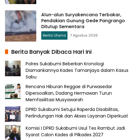
Alun-alun Suryakencana Terbakar,
Pendakian Gunung Gede Pangrango
Ditutup Sementara
Berita Utama
7 Agustus 2026
Berita Banyak Dibaca Hari Ini
Polres Sukabumi Beberkan Kronologi
Diamankannya Kades Tamanjaya dalam Kasus
Sabu
Rencana Hiburan Reggae di Purwasedar
Dipersoalkan, Dadang Hermawan Turun
Memfasilitasi Musyawarah
DPRD Sukabumi Setujui Raperda Disabilitas,
Perlindungan Hak dan Akses Layanan Diperkuat
Komisi I DPRD Sukabumi Usul Tes Rambut Jadi
Syarat Calon Kades di Pilkades 2027