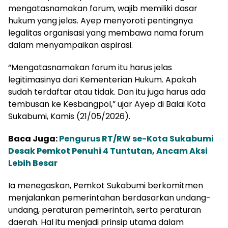
mengatasnamakan forum, wajib memiliki dasar
hukum yang jelas. Ayep menyoroti pentingnya
legalitas organisasi yang membawa nama forum
dalam menyampaikan aspirasi.
“Mengatasnamakan forum itu harus jelas
legitimasinya dari Kementerian Hukum. Apakah
sudah terdaftar atau tidak. Dan itu juga harus ada
tembusan ke Kesbangpol,” ujar Ayep di Balai Kota
Sukabumi, Kamis (21/05/2026).
Baca Juga:
Pengurus RT/RW se-Kota Sukabumi
Desak Pemkot Penuhi 4 Tuntutan, Ancam Aksi
Lebih Besar
Ia menegaskan, Pemkot Sukabumi berkomitmen
menjalankan pemerintahan berdasarkan undang-
undang, peraturan pemerintah, serta peraturan
daerah. Hal itu menjadi prinsip utama dalam