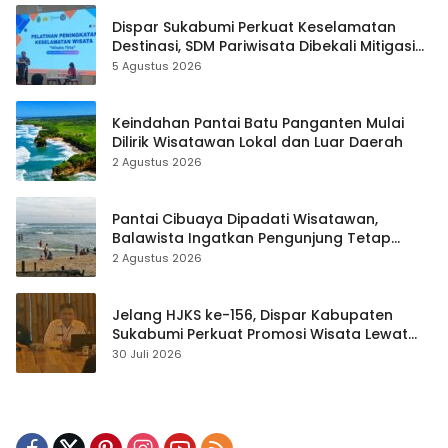
Dispar Sukabumi Perkuat Keselamatan
Destinasi, SDM Pariwisata Dibekali Mitigasi
hingga Teknik Evakuasi
5 Agustus 2026
Keindahan Pantai Batu Panganten Mulai
Dilirik Wisatawan Lokal dan Luar Daerah
2 Agustus 2026
Pantai Cibuaya Dipadati Wisatawan,
Balawista Ingatkan Pengunjung Tetap
Waspada
2 Agustus 2026
Jelang HJKS ke-156, Dispar Kabupaten
Sukabumi Perkuat Promosi Wisata Lewat
Publikasi Digital
30 Juli 2026