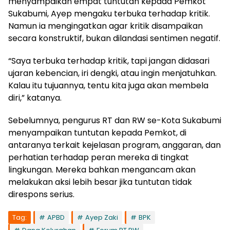
menyampaikan empat tuntutan kepada Pemkot
Sukabumi, Ayep mengaku terbuka terhadap kritik.
Namun ia mengingatkan agar kritik disampaikan
secara konstruktif, bukan dilandasi sentimen negatif.
“Saya terbuka terhadap kritik, tapi jangan didasari
ujaran kebencian, iri dengki, atau ingin menjatuhkan.
Kalau itu tujuannya, tentu kita juga akan membela
diri,” katanya.
Sebelumnya, pengurus RT dan RW se-Kota Sukabumi
menyampaikan tuntutan kepada Pemkot, di
antaranya terkait kejelasan program, anggaran, dan
perhatian terhadap peran mereka di tingkat
lingkungan. Mereka bahkan mengancam akan
melakukan aksi lebih besar jika tuntutan tidak
direspons serius.
Tag:
APBD
Ayep Zaki
BPK