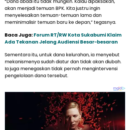
“Dana abadi itu tidak mungkin. Kalau dipaksakan,
akan menjadi temuan BPK. Kita justru ingin
menyelesaikan temuan-temuan lama dan
meminimalisir temuan baru ke depan,” tegasnya.
Baca Juga:
Forum RT/RW Kota Sukabumi Klaim
Ada Tekanan Jelang Audiensi Besar-besaran
Sementara itu, untuk dana kelurahan, ia menyebut
mekanismenya sudah diatur dan tidak akan diubah.
Ia juga menegaskan tidak pernah mengintervensi
pengelolaan dana tersebut.