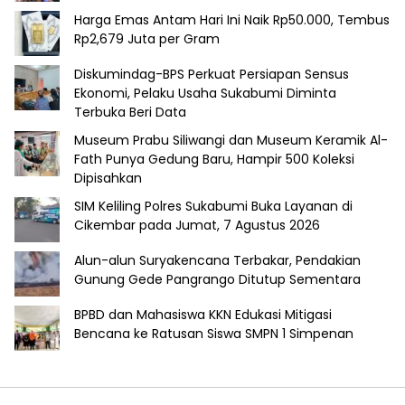
Harga Emas Antam Hari Ini Naik Rp50.000, Tembus
Rp2,679 Juta per Gram
Diskumindag-BPS Perkuat Persiapan Sensus
Ekonomi, Pelaku Usaha Sukabumi Diminta
Terbuka Beri Data
Museum Prabu Siliwangi dan Museum Keramik Al-
Fath Punya Gedung Baru, Hampir 500 Koleksi
Dipisahkan
SIM Keliling Polres Sukabumi Buka Layanan di
Cikembar pada Jumat, 7 Agustus 2026
Alun-alun Suryakencana Terbakar, Pendakian
Gunung Gede Pangrango Ditutup Sementara
BPBD dan Mahasiswa KKN Edukasi Mitigasi
Bencana ke Ratusan Siswa SMPN 1 Simpenan