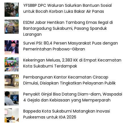
YFSBBP DPC Waluran Salurkan Bantuan Sosial
untuk Bocah Korban Luka Bakar Air Panas
ESDM Jabar Hentikan Tambang Emas Ilegal di
Bantargadung Sukabumi, Pasang Spanduk
Larangan
Survei PSI: 80,4 Persen Masyarakat Puas dengan
Pemerintahan Prabowo-Gibran
Kekeringan Meluas, 2.383 KK di Empat Kecamatan
Kota Sukabumi Terdampak
Pembangunan Kantor Kecamatan Ciracap
Dimulai, Disiapkan Tingkatkan Pelayanan Publik
Penyakit Ginjal Bisa Datang Diam-diam, Waspadai
4 Gejala dan Kebiasaan yang Memperparah
Bappeda Kota Sukabumi Matangkan Inovasi
Puskesmas untuk IGA 2026