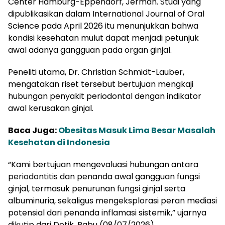
Center Hamburg-Eppendorf, Jerman. Studi yang
dipublikasikan dalam International Journal of Oral
Science pada April 2026 itu menunjukkan bahwa
kondisi kesehatan mulut dapat menjadi petunjuk
awal adanya gangguan pada organ ginjal.
Peneliti utama, Dr. Christian Schmidt-Lauber,
mengatakan riset tersebut bertujuan mengkaji
hubungan penyakit periodontal dengan indikator
awal kerusakan ginjal.
Baca Juga:
Obesitas Masuk Lima Besar Masalah
Kesehatan di Indonesia
“Kami bertujuan mengevaluasi hubungan antara
periodontitis dan penanda awal gangguan fungsi
ginjal, termasuk penurunan fungsi ginjal serta
albuminuria, sekaligus mengeksplorasi peran mediasi
potensial dari penanda inflamasi sistemik,” ujarnya
dikutip dari Detik, Rabu (08/07/2026).