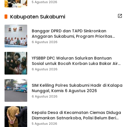
5 Agustus 2026
Kabupaten Sukabumi
Banggar DPRD dan TAPD Sinkronkan
Anggaran Sukabumi, Program Prioritas
hingga Pendapatan Dibahas
6 Agustus 2026
YFSBBP DPC Waluran Salurkan Bantuan
Sosial untuk Bocah Korban Luka Bakar Air
Panas
6 Agustus 2026
SIM Keliling Polres Sukabumi Hadir di Kalapa
Nunggal, Kamis 6 Agustus 2026
6 Agustus 2026
Kepala Desa di Kecamatan Ciemas Diduga
Diamankan Satnarkoba, Polisi Belum Beri
Penjelasan Resmi
5 Agustus 2026