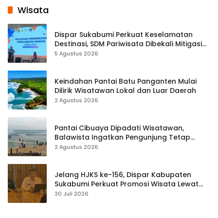
Wisata
Dispar Sukabumi Perkuat Keselamatan
Destinasi, SDM Pariwisata Dibekali Mitigasi
hingga Teknik Evakuasi
5 Agustus 2026
Keindahan Pantai Batu Panganten Mulai
Dilirik Wisatawan Lokal dan Luar Daerah
2 Agustus 2026
Pantai Cibuaya Dipadati Wisatawan,
Balawista Ingatkan Pengunjung Tetap
Waspada
2 Agustus 2026
Jelang HJKS ke-156, Dispar Kabupaten
Sukabumi Perkuat Promosi Wisata Lewat
Publikasi Digital
30 Juli 2026