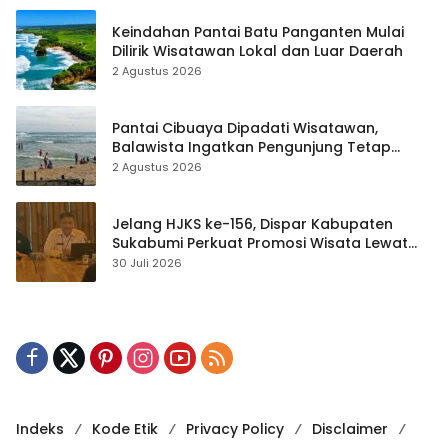
Keindahan Pantai Batu Panganten Mulai
Dilirik Wisatawan Lokal dan Luar Daerah
2 Agustus 2026
Pantai Cibuaya Dipadati Wisatawan,
Balawista Ingatkan Pengunjung Tetap
Waspada
2 Agustus 2026
Jelang HJKS ke-156, Dispar Kabupaten
Sukabumi Perkuat Promosi Wisata Lewat
Publikasi Digital
30 Juli 2026
Indeks
Kode Etik
Privacy Policy
Disclaimer