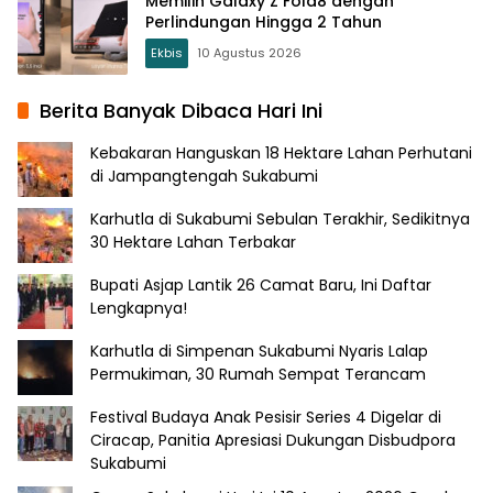
Memilih Galaxy Z Fold8 dengan
Perlindungan Hingga 2 Tahun
Ekbis
10 Agustus 2026
Berita Banyak Dibaca Hari Ini
Kebakaran Hanguskan 18 Hektare Lahan Perhutani
di Jampangtengah Sukabumi
Karhutla di Sukabumi Sebulan Terakhir, Sedikitnya
30 Hektare Lahan Terbakar
Bupati Asjap Lantik 26 Camat Baru, Ini Daftar
Lengkapnya!
Karhutla di Simpenan Sukabumi Nyaris Lalap
Permukiman, 30 Rumah Sempat Terancam
Festival Budaya Anak Pesisir Series 4 Digelar di
Ciracap, Panitia Apresiasi Dukungan Disbudpora
Sukabumi