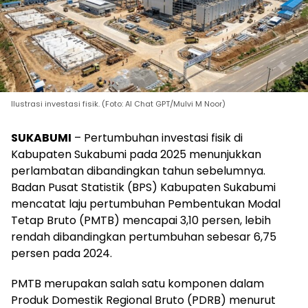
Ilustrasi investasi fisik. (Foto: AI Chat GPT/Mulvi M Noor)
SUKABUMI
– Pertumbuhan investasi fisik di
Kabupaten Sukabumi pada 2025 menunjukkan
perlambatan dibandingkan tahun sebelumnya.
Badan Pusat Statistik (BPS) Kabupaten Sukabumi
mencatat laju pertumbuhan Pembentukan Modal
Tetap Bruto (PMTB) mencapai 3,10 persen, lebih
rendah dibandingkan pertumbuhan sebesar 6,75
persen pada 2024.
PMTB merupakan salah satu komponen dalam
Produk Domestik Regional Bruto (PDRB) menurut