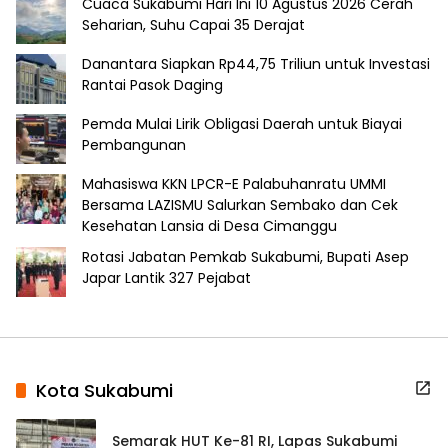
Cuaca Sukabumi Hari Ini 10 Agustus 2026 Cerah
Seharian, Suhu Capai 35 Derajat
Danantara Siapkan Rp44,75 Triliun untuk Investasi
Rantai Pasok Daging
Pemda Mulai Lirik Obligasi Daerah untuk Biayai
Pembangunan
Mahasiswa KKN LPCR-E Palabuhanratu UMMI
Bersama LAZISMU Salurkan Sembako dan Cek
Kesehatan Lansia di Desa Cimanggu
Rotasi Jabatan Pemkab Sukabumi, Bupati Asep
Japar Lantik 327 Pejabat
Kota Sukabumi
Semarak HUT Ke-81 RI, Lapas Sukabumi