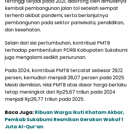
tertinggi terjadi pada 2021, didorong oleh dimulainya
kembali pembangunan jalan tol setelah sempat
terhenti akibat pandemi, serta berlanjutnya
pembangunan pada sektor pariwisata, pendidikan,
dan kesehatan.
Selain dari sisi pertumbuhan, kontribusi PMTB
terhadap pembentukan PDRB Kabupaten Sukabumi
juga mengalami sedikit penurunan.
Pada 2024, kontribusi PMTB tercatat sebesar 29,12
persen, kemudian menjadi 28,07 persen pada 2025.
Meski demikian, nilai PMTB atas dasar harga berlaku
tetap meningkat dari Rp25,67 triliun pada 2024
menjadi Rp26,77 triliun pada 2025.
Baca Juga:
Ribuan Warga Ikuti Khatam Akbar,
Pemkab Sukabumi Resmikan Gerakan Wakaf 1
Juta Al-Qur’an