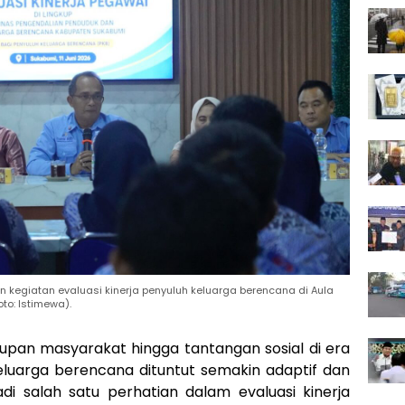
kegiatan evaluasi kinerja penyuluh keluarga berencana di Aula
to: Istimewa).
upan masyarakat hingga tantangan sosial di era
luarga berencana dituntut semakin adaptif dan
adi salah satu perhatian dalam evaluasi kinerja