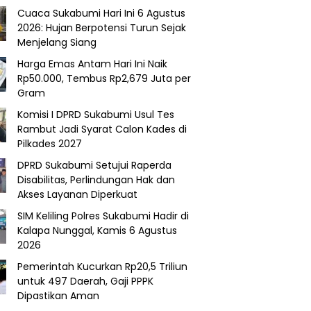
Cuaca Sukabumi Hari Ini 6 Agustus
2026: Hujan Berpotensi Turun Sejak
Menjelang Siang
Harga Emas Antam Hari Ini Naik
Rp50.000, Tembus Rp2,679 Juta per
Gram
Komisi I DPRD Sukabumi Usul Tes
Rambut Jadi Syarat Calon Kades di
Pilkades 2027
DPRD Sukabumi Setujui Raperda
Disabilitas, Perlindungan Hak dan
Akses Layanan Diperkuat
SIM Keliling Polres Sukabumi Hadir di
Kalapa Nunggal, Kamis 6 Agustus
2026
Pemerintah Kucurkan Rp20,5 Triliun
untuk 497 Daerah, Gaji PPPK
Dipastikan Aman