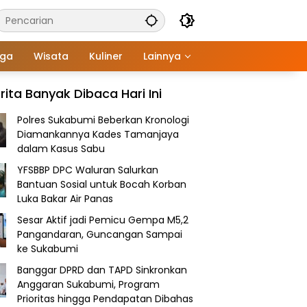
aga
Wisata
Kuliner
Lainnya
rita Banyak Dibaca Hari Ini
Polres Sukabumi Beberkan Kronologi
Diamankannya Kades Tamanjaya
dalam Kasus Sabu
YFSBBP DPC Waluran Salurkan
Bantuan Sosial untuk Bocah Korban
Luka Bakar Air Panas
Sesar Aktif jadi Pemicu Gempa M5,2
Pangandaran, Guncangan Sampai
ke Sukabumi
Banggar DPRD dan TAPD Sinkronkan
Anggaran Sukabumi, Program
Prioritas hingga Pendapatan Dibahas