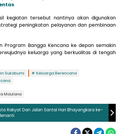
entas
sil kegiatan tersebut nantinya akan digunakan
strategi peningkatan pelayanan dan pembinaan
nan Program Bangga Kencana ke depan semakin
wujudnya keluarga yang berkualitas di tengah
en Sukabumi
Keluarga Berencana
ncana
ra Maulana
sta Rakyat Dan Jalan Santai Hari Bhayangkara ke-
Menanti