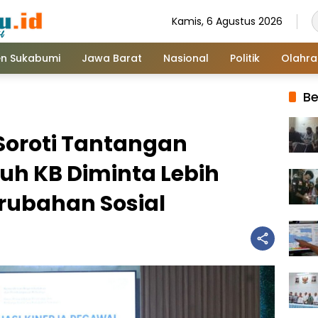
Kamis, 6 Agustus 2026
n Sukabumi
Jawa Barat
Nasional
Politik
Olahr
Be
oroti Tantangan
uh KB Diminta Lebih
rubahan Sosial