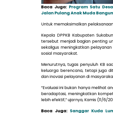
Baca Juga:
Program Satu Desa
Jalan Pulang Anak Muda Bangu
Untuk memaksimalkan pelaksanaan,
Kepala DPPKB Kabupaten Sukabum
tersebut menjadi bagian penting 
sekaligus meningkatkan pelayana
sosial masyarakat.
Menurutnya, tugas penyuluh KB saa
keluarga berencana, tetapi juga 
dan inovasi pelayanan di masyaraka
“Evaluasi ini bukan hanya melihat
beradaptasi, meningkatkan kompet
lebih efektif,” ujarnya, Kamis (11/6/20
Baca Juga:
Sanggar Kuda Lum