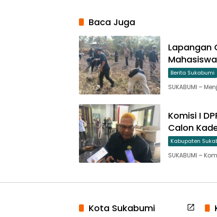
Baca Juga
Lapangan C
Mahasiswa
Berita Sukabumi
SUKABUMI – Menj
Komisi I D
Calon Kade
Kabupaten Suka
SUKABUMI – Kom
Kota Sukabumi