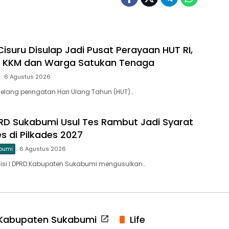
isuru Disulap Jadi Pusat Perayaan HUT RI,
 KKM dan Warga Satukan Tenaga
6 Agustus 2026
elang peringatan Hari Ulang Tahun (HUT)…
PRD Sukabumi Usul Tes Rambut Jadi Syarat
s di Pilkades 2027
bumi
6 Agustus 2026
isi I DPRD Kabupaten Sukabumi mengusulkan…
Kabupaten Sukabumi
Life