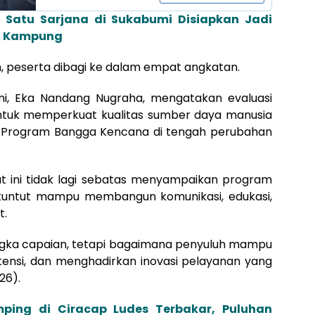
 Satu Sarjana di Sukabumi Disiapkan Jadi
n Kampung
 peserta dibagi ke dalam empat angkatan.
i, Eka Nandang Nugraha, mengatakan evaluasi
untuk memperkuat kualitas sumber daya manusia
n Program Bangga Kencana di tengah perubahan
t ini tidak lagi sebatas menyampaikan program
dituntut mampu membangun komunikasi, edukasi,
t.
 angka capaian, tetapi bagaimana penyuluh mampu
ensi, dan menghadirkan inovasi pelayanan yang
26).
ping di Ciracap Ludes Terbakar, Puluhan