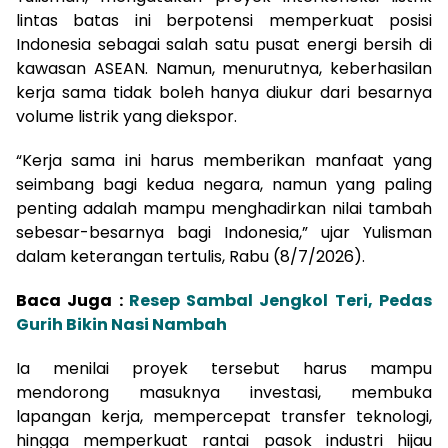
lintas batas ini berpotensi memperkuat posisi
Indonesia sebagai salah satu pusat energi bersih di
kawasan ASEAN. Namun, menurutnya, keberhasilan
kerja sama tidak boleh hanya diukur dari besarnya
volume listrik yang diekspor.
“Kerja sama ini harus memberikan manfaat yang
seimbang bagi kedua negara, namun yang paling
penting adalah mampu menghadirkan nilai tambah
sebesar-besarnya bagi Indonesia,” ujar Yulisman
dalam keterangan tertulis, Rabu (8/7/2026).
Baca Juga :
Resep Sambal Jengkol Teri, Pedas
Gurih Bikin Nasi Nambah
Ia menilai proyek tersebut harus mampu
mendorong masuknya investasi, membuka
lapangan kerja, mempercepat transfer teknologi,
hingga memperkuat rantai pasok industri hijau