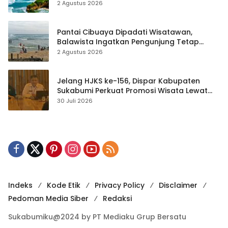
2 Agustus 2026
Pantai Cibuaya Dipadati Wisatawan,
Balawista Ingatkan Pengunjung Tetap
Waspada
2 Agustus 2026
Jelang HJKS ke-156, Dispar Kabupaten
Sukabumi Perkuat Promosi Wisata Lewat
Publikasi Digital
30 Juli 2026
Indeks
Kode Etik
Privacy Policy
Disclaimer
Pedoman Media Siber
Redaksi
Sukabumiku@2024 by PT Mediaku Grup Bersatu