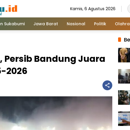
Kamis, 6 Agustus 2026
n Sukabumi
Jawa Barat
Nasional
Politik
Olahr
Be
 Persib Bandung Juara
5-2026