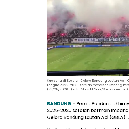
Suasana di Stadion Gelora Bandung Lautan Api (GB
League 2025-2026 setelah menahan imbang Persij
(23/05/2026). (Foto: Mulvi M Noor/Sukabumiku.id)
BANDUNG
– Persib Bandung akhirny
2025-2026 setelah bermain imbang 
Gelora Bandung Lautan Api (GBLA), 