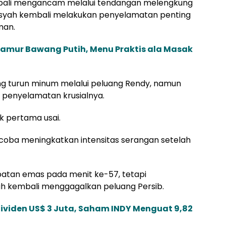
mbali mengancam melalui tendangan melengkung
diansyah kembali melakukan penyelamatan penting
man.
Jamur Bawang Putih, Menu Praktis ala Masak
ang turun minum melalui peluang Rendy, namun
 penyelamatan krusialnya.
k pertama usai.
oba meningkatkan intensitas serangan setelah
tan emas pada menit ke-57, tetapi
 kembali menggagalkan peluang Persib.
Dividen US$ 3 Juta, Saham INDY Menguat 9,82