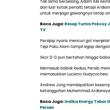
Tak lama berselang, Adam Alis ke
dari luar kotak penalti, tetapi Ar
untuk menjaga gawangnya tetap a
Baca Juga:
Resep Tumis Pokcoy 
TV
Persijap nyaris mencuri gol menjel
Teja Paku Alam tampil sigap dengan
Skor 0-0 pun bertahan hingga baba
Memasuki babak kedua, Persib menc
memasukkan Luciano Guaycochea.
Andrew Jung mendapatkan kesempa
ketangguhan Muhammad Ardiansyah
Baca Juga:
Indika Energy Tebar 
Persen