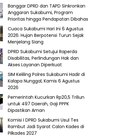
Banggar DPRD dan TAPD Sinkronkan
Anggaran Sukabumi, Program
Prioritas hingga Pendapatan Dibahas
Cuaca Sukabumi Hari Ini 6 Agustus
2026: Hujan Berpotensi Turun Sejak
Menjelang Siang
DPRD Sukabumi Setujui Raperda
Disabilitas, Perlindungan Hak dan
Akses Layanan Diperkuat
SIM Keliling Polres Sukabumi Hadir di
Kalapa Nunggal, Kamis 6 Agustus
2026
Pemerintah Kucurkan Rp20,5 Triliun
untuk 497 Daerah, Gaji PPPK
Dipastikan Aman
Komisi I DPRD Sukabumi Usul Tes
Rambut Jadi Syarat Calon Kades di
Pilkades 2027