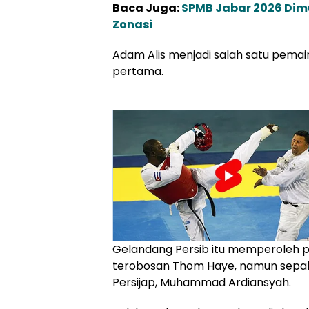
Baca Juga:
SPMB Jabar 2026 Dim
Zonasi
Adam Alis menjadi salah satu pemain 
pertama.
Gelandang Persib itu memperoleh 
terobosan Thom Haye, namun sepa
Persijap, Muhammad Ardiansyah.