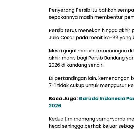
Penyerang Persib itu bahkan sempa
sepakannya masih membentur pemai
Persib terus menekan hingga akhir 
Julio Cesar pada menit ke-88 yang 
Meski gagal meraih kemenangan di 
akhir manis bagi Persib Bandung ya
2026 di kandang sendiri.
Di pertandingan lain, kemenangan b
7-1 tidak cukup untuk menggusur Pe
Baca Juga:
Garuda Indonesia Pa
2026
Kedua tim memang sama-sama mengo
head sehingga berhak keluar sebagai