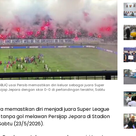
LA) usai Persib memastikan diri keluar sebagai juara Super
ap Jepara dengan skor 0-0 di pertandingan terakhir, Sabtu
a memastikan diri menjadi juara Super League
tanpa gol melawan Persijap Jepara di Stadion
Sabtu (23/5/2026).