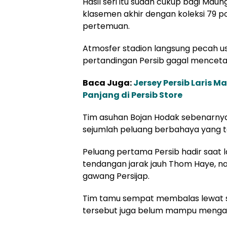
Hasil seri itu sudah cukup bagi Ma
klasemen akhir dengan koleksi 79 p
pertemuan.
Atmosfer stadion langsung pecah us
pertandingan Persib gagal mencetak
Baca Juga:
Jersey Persib Laris M
Panjang di Persib Store
Tim asuhan Bojan Hodak sebenarnya
sejumlah peluang berbahaya yang t
Peluang pertama Persib hadir saat 
tendangan jarak jauh Thom Haye, n
gawang Persijap.
Tim tamu sempat membalas lewat su
tersebut juga belum mampu mengan