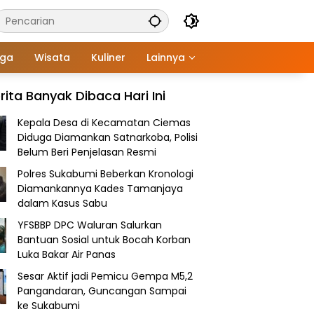
aga
Wisata
Kuliner
Lainnya
rita Banyak Dibaca Hari Ini
Kepala Desa di Kecamatan Ciemas
Diduga Diamankan Satnarkoba, Polisi
Belum Beri Penjelasan Resmi
Polres Sukabumi Beberkan Kronologi
Diamankannya Kades Tamanjaya
dalam Kasus Sabu
YFSBBP DPC Waluran Salurkan
Bantuan Sosial untuk Bocah Korban
Luka Bakar Air Panas
Sesar Aktif jadi Pemicu Gempa M5,2
Pangandaran, Guncangan Sampai
ke Sukabumi