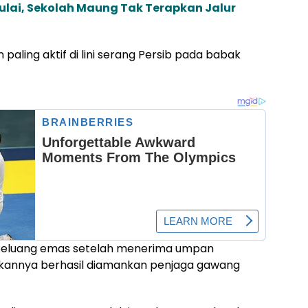
ulai, Sekolah Maung Tak Terapkan Jalur
paling aktif di lini serang Persib pada babak
peluang emas setelah menerima umpan
kannya berhasil diamankan penjaga gawang