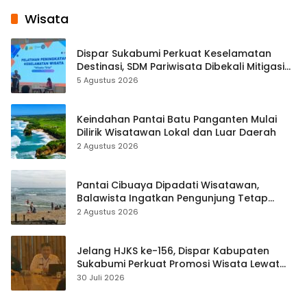
Wisata
Dispar Sukabumi Perkuat Keselamatan
Destinasi, SDM Pariwisata Dibekali Mitigasi
hingga Teknik Evakuasi
5 Agustus 2026
Keindahan Pantai Batu Panganten Mulai
Dilirik Wisatawan Lokal dan Luar Daerah
2 Agustus 2026
Pantai Cibuaya Dipadati Wisatawan,
Balawista Ingatkan Pengunjung Tetap
Waspada
2 Agustus 2026
Jelang HJKS ke-156, Dispar Kabupaten
Sukabumi Perkuat Promosi Wisata Lewat
Publikasi Digital
30 Juli 2026