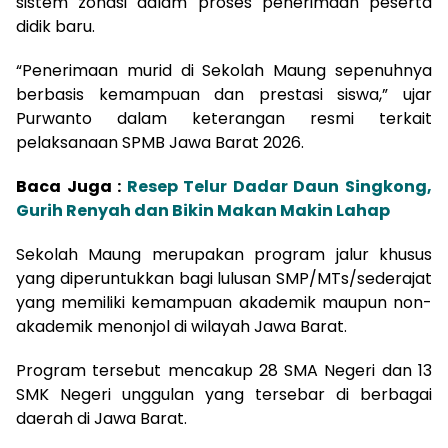
sistem zonasi dalam proses penerimaan peserta
didik baru.
“Penerimaan murid di Sekolah Maung sepenuhnya
berbasis kemampuan dan prestasi siswa,” ujar
Purwanto dalam keterangan resmi terkait
pelaksanaan SPMB Jawa Barat 2026.
Baca Juga :
Resep Telur Dadar Daun Singkong,
Gurih Renyah dan Bikin Makan Makin Lahap
Sekolah Maung merupakan program jalur khusus
yang diperuntukkan bagi lulusan SMP/MTs/sederajat
yang memiliki kemampuan akademik maupun non-
akademik menonjol di wilayah Jawa Barat.
Program tersebut mencakup 28 SMA Negeri dan 13
SMK Negeri unggulan yang tersebar di berbagai
daerah di Jawa Barat.