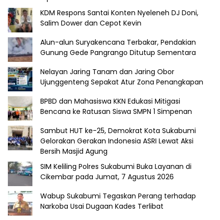
KDM Respons Santai Konten Nyeleneh DJ Doni,
Salim Dower dan Cepot Kevin
Alun-alun Suryakencana Terbakar, Pendakian
Gunung Gede Pangrango Ditutup Sementara
Nelayan Jaring Tanam dan Jaring Obor
Ujunggenteng Sepakat Atur Zona Penangkapan
BPBD dan Mahasiswa KKN Edukasi Mitigasi
Bencana ke Ratusan Siswa SMPN 1 Simpenan
Sambut HUT ke-25, Demokrat Kota Sukabumi
Gelorakan Gerakan Indonesia ASRI Lewat Aksi
Bersih Masjid Agung
SIM Keliling Polres Sukabumi Buka Layanan di
Cikembar pada Jumat, 7 Agustus 2026
Wabup Sukabumi Tegaskan Perang terhadap
Narkoba Usai Dugaan Kades Terlibat