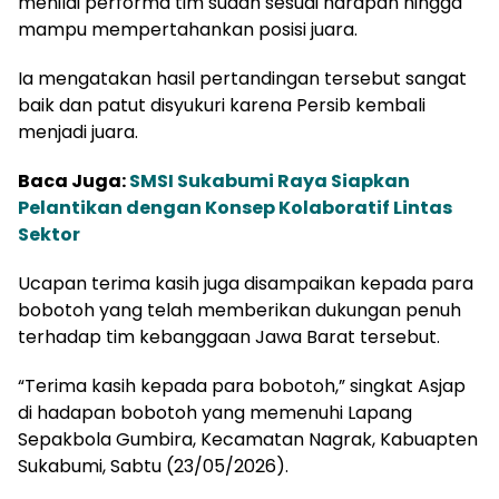
menilai performa tim sudah sesuai harapan hingga
mampu mempertahankan posisi juara.
Ia mengatakan hasil pertandingan tersebut sangat
baik dan patut disyukuri karena Persib kembali
menjadi juara.
Baca Juga:
SMSI Sukabumi Raya Siapkan
Pelantikan dengan Konsep Kolaboratif Lintas
Sektor
Ucapan terima kasih juga disampaikan kepada para
bobotoh yang telah memberikan dukungan penuh
terhadap tim kebanggaan Jawa Barat tersebut.
“Terima kasih kepada para bobotoh,” singkat Asjap
di hadapan bobotoh yang memenuhi Lapang
Sepakbola Gumbira, Kecamatan Nagrak, Kabuapten
Sukabumi, Sabtu (23/05/2026).