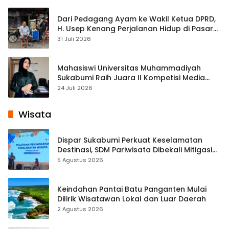
Dari Pedagang Ayam ke Wakil Ketua DPRD,
H. Usep Kenang Perjalanan Hidup di Pasar
Cisaat
31 Juli 2026
Mahasiswi Universitas Muhammadiyah
Sukabumi Raih Juara II Kompetisi Media
Pembelajaran Digital Tingkat Internasional
24 Juli 2026
Wisata
Dispar Sukabumi Perkuat Keselamatan
Destinasi, SDM Pariwisata Dibekali Mitigasi
hingga Teknik Evakuasi
5 Agustus 2026
Keindahan Pantai Batu Panganten Mulai
Dilirik Wisatawan Lokal dan Luar Daerah
2 Agustus 2026