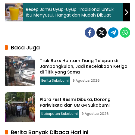
Resep Jamu Uyup-Uyup Tradisional untuk
Ibu Menyusui, Hangat dan Mudah Dibuat
Baca Juga
Truk Boks Hantam Tiang Telepon di
Jampangkulon, Jadi Kecelakaan Ketiga
di Titik yang Sama
Berita Sukabumi
9 Agustus 2026
Plara Fest Resmi Dibuka, Dorong
Pariwisata dan UMKM Sukabumi
Kabupaten Sukabumi
9 Agustus 2026
Berita Banyak Dibaca Hari Ini