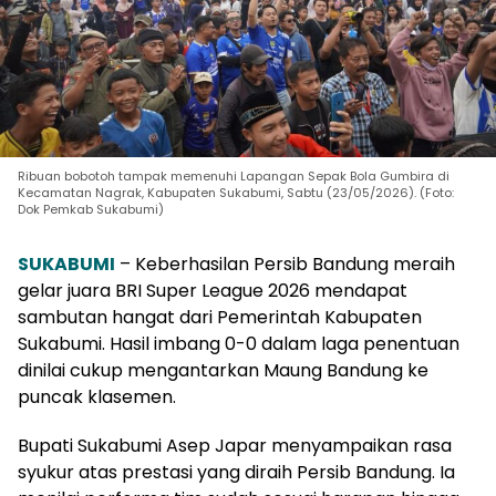
Ribuan bobotoh tampak memenuhi Lapangan Sepak Bola Gumbira di
Kecamatan Nagrak, Kabupaten Sukabumi, Sabtu (23/05/2026). (Foto:
Dok Pemkab Sukabumi)
SUKABUMI
– Keberhasilan Persib Bandung meraih
gelar juara BRI Super League 2026 mendapat
sambutan hangat dari Pemerintah Kabupaten
Sukabumi. Hasil imbang 0-0 dalam laga penentuan
dinilai cukup mengantarkan Maung Bandung ke
puncak klasemen.
Bupati Sukabumi Asep Japar menyampaikan rasa
syukur atas prestasi yang diraih Persib Bandung. Ia