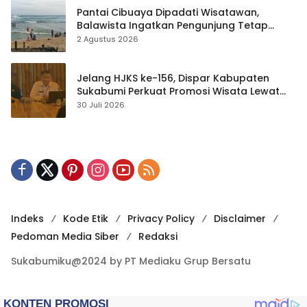
Pantai Cibuaya Dipadati Wisatawan,
Balawista Ingatkan Pengunjung Tetap
Waspada
2 Agustus 2026
Jelang HJKS ke-156, Dispar Kabupaten
Sukabumi Perkuat Promosi Wisata Lewat
Publikasi Digital
30 Juli 2026
Indeks
Kode Etik
Privacy Policy
Disclaimer
Pedoman Media Siber
Redaksi
Sukabumiku@2024 by PT Mediaku Grup Bersatu