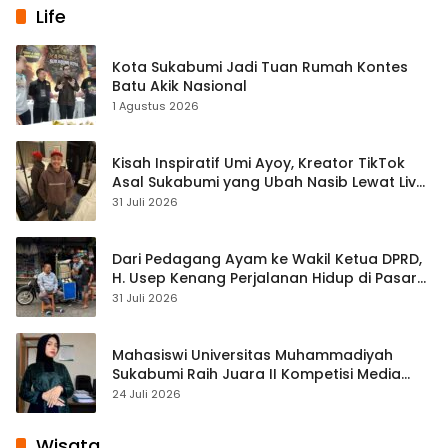
Life
Kota Sukabumi Jadi Tuan Rumah Kontes
Batu Akik Nasional
1 Agustus 2026
Kisah Inspiratif Umi Ayoy, Kreator TikTok
Asal Sukabumi yang Ubah Nasib Lewat Live
Streaming
31 Juli 2026
Dari Pedagang Ayam ke Wakil Ketua DPRD,
H. Usep Kenang Perjalanan Hidup di Pasar
Cisaat
31 Juli 2026
Mahasiswi Universitas Muhammadiyah
Sukabumi Raih Juara II Kompetisi Media
Pembelajaran Digital Tingkat Internasional
24 Juli 2026
Wisata