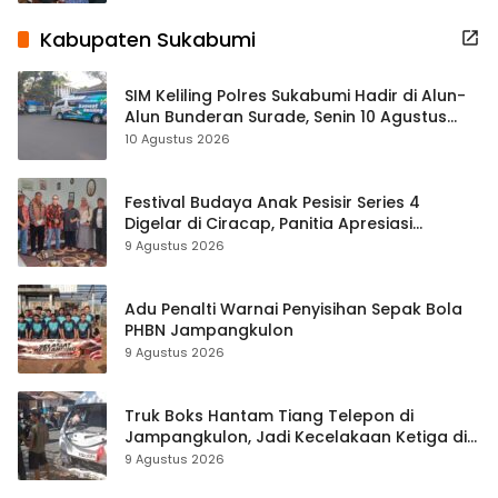
Kabupaten Sukabumi
SIM Keliling Polres Sukabumi Hadir di Alun-
Alun Bunderan Surade, Senin 10 Agustus
2026
10 Agustus 2026
Festival Budaya Anak Pesisir Series 4
Digelar di Ciracap, Panitia Apresiasi
Dukungan Disbudpora Sukabumi
9 Agustus 2026
Adu Penalti Warnai Penyisihan Sepak Bola
PHBN Jampangkulon
9 Agustus 2026
Truk Boks Hantam Tiang Telepon di
Jampangkulon, Jadi Kecelakaan Ketiga di
Titik yang Sama
9 Agustus 2026