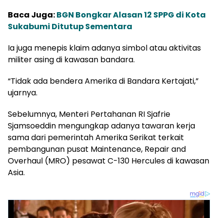
Baca Juga:
BGN Bongkar Alasan 12 SPPG di Kota
Sukabumi Ditutup Sementara
Ia juga menepis klaim adanya simbol atau aktivitas
militer asing di kawasan bandara.
“Tidak ada bendera Amerika di Bandara Kertajati,”
ujarnya.
Sebelumnya, Menteri Pertahanan RI Sjafrie
Sjamsoeddin mengungkap adanya tawaran kerja
sama dari pemerintah Amerika Serikat terkait
pembangunan pusat Maintenance, Repair and
Overhaul (MRO) pesawat C-130 Hercules di kawasan
Asia.