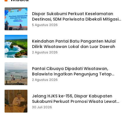
Dispar Sukabumi Perkuat Keselamatan
Destinasi, SDM Pariwisata Dibekali Mitigasi
hingga Teknik Evakuasi
5 Agustus 2026
Keindahan Pantai Batu Panganten Mulai
Dilirik Wisatawan Lokal dan Luar Daerah
2 Agustus 2026
Pantai Cibuaya Dipadati Wisatawan,
Balawista Ingatkan Pengunjung Tetap
Waspada
2 Agustus 2026
Jelang HJKS ke-156, Dispar Kabupaten
Sukabumi Perkuat Promosi Wisata Lewat
Publikasi Digital
30 Juli 2026