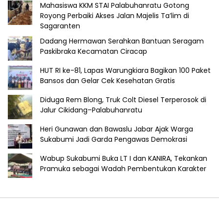
Mahasiswa KKM STAI Palabuhanratu Gotong
Royong Perbaiki Akses Jalan Majelis Ta’lim di
Sagaranten
Dadang Hermawan Serahkan Bantuan Seragam
Paskibraka Kecamatan Ciracap
HUT RI ke-81, Lapas Warungkiara Bagikan 100 Paket
Bansos dan Gelar Cek Kesehatan Gratis
Diduga Rem Blong, Truk Colt Diesel Terperosok di
Jalur Cikidang–Palabuhanratu
Heri Gunawan dan Bawaslu Jabar Ajak Warga
Sukabumi Jadi Garda Pengawas Demokrasi
Wabup Sukabumi Buka LT I dan KANIRA, Tekankan
Pramuka sebagai Wadah Pembentukan Karakter