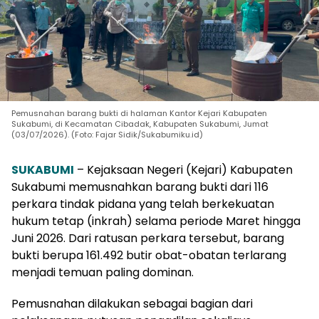
Pemusnahan barang bukti di halaman Kantor Kejari Kabupaten
Sukabumi, di Kecamatan Cibadak, Kabupaten Sukabumi, Jumat
(03/07/2026). (Foto: Fajar Sidik/Sukabumiku.id)
SUKABUMI
– Kejaksaan Negeri (Kejari) Kabupaten
Sukabumi memusnahkan barang bukti dari 116
perkara tindak pidana yang telah berkekuatan
hukum tetap (inkrah) selama periode Maret hingga
Juni 2026. Dari ratusan perkara tersebut, barang
bukti berupa 161.492 butir obat-obatan terlarang
menjadi temuan paling dominan.
Pemusnahan dilakukan sebagai bagian dari