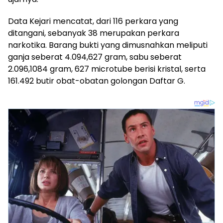
Data Kejari mencatat, dari 116 perkara yang
ditangani, sebanyak 38 merupakan perkara
narkotika. Barang bukti yang dimusnahkan meliputi
ganja seberat 4.094,627 gram, sabu seberat
2.096,1084 gram, 627 microtube berisi kristal, serta
161.492 butir obat-obatan golongan Daftar G.