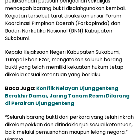
pelaksanaan putusan pengadilan sekaligus
mencegah barang bukti disalahgunakan kembali.
Kegiatan tersebut turut disaksikan unsur Forum
Koordinasi Pimpinan Daerah (Forkopimda) dan
Badan Narkotika Nasional (BNN) Kabupaten
Sukabumi.
Kepala Kejaksaan Negeri Kabupaten Sukabumi,
Tumpal Eben Ezer, mengatakan seluruh barang
bukti yang telah memiliki kekuatan hukum tetap
dikelola sesuai ketentuan yang berlaku.
Baca Juga:
Konflik Nelayan Ujunggenteng
Berakhir Damai, Jaring Tanam Resmi Dilarang
di Perairan Ujunggenteng
“Seluruh barang bukti dari perkara yang telah inkrah
dikelompokkan dan ditindaklanjuti sesuai ketentuan,
baik melalui pemusnahan maupun lelang negara,”
ujarnya.