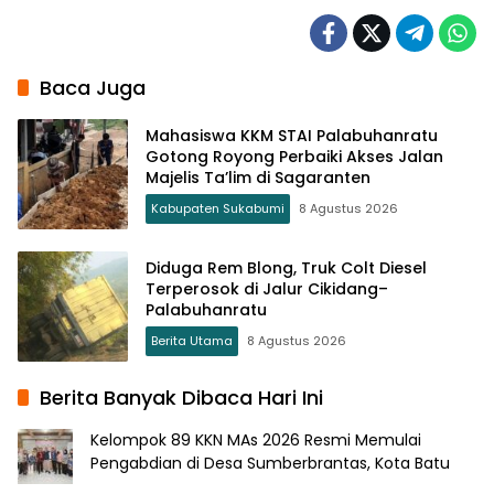
Baca Juga
Mahasiswa KKM STAI Palabuhanratu
Gotong Royong Perbaiki Akses Jalan
Majelis Ta’lim di Sagaranten
Kabupaten Sukabumi
8 Agustus 2026
Diduga Rem Blong, Truk Colt Diesel
Terperosok di Jalur Cikidang–
Palabuhanratu
Berita Utama
8 Agustus 2026
Berita Banyak Dibaca Hari Ini
Kelompok 89 KKN MAs 2026 Resmi Memulai
Pengabdian di Desa Sumberbrantas, Kota Batu