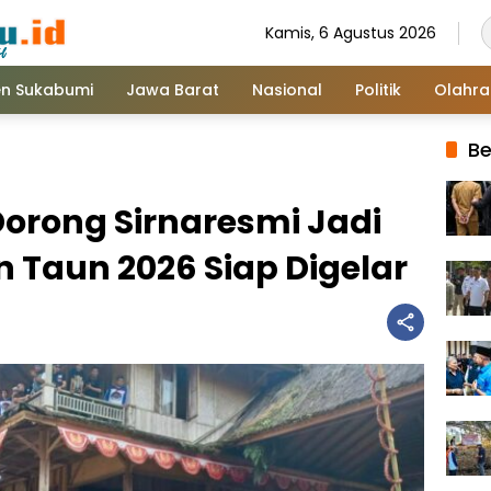
Kamis, 6 Agustus 2026
n Sukabumi
Jawa Barat
Nasional
Politik
Olahr
Be
Dorong Sirnaresmi Jadi
n Taun 2026 Siap Digelar