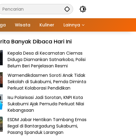
aga
Wisata
Kuliner
Lainnya
rita Banyak Dibaca Hari Ini
Kepala Desa di Kecamatan Ciemas
Diduga Diamankan Satnarkoba, Polisi
Belum Beri Penjelasan Resmi
Wamendikdasmen Soroti Anak Tidak
Sekolah di Sukabumi, Pemda Diminta
Perkuat Kolaborasi Pendidikan
Isu Polarisasi Jadi Sorotan, KNPI Kota
Sukabumi Ajak Pemuda Perkuat Nilai
Kebangsaan
ESDM Jabar Hentikan Tambang Emas
Ilegal di Bantargadung Sukabumi,
Pasang Spanduk Larangan