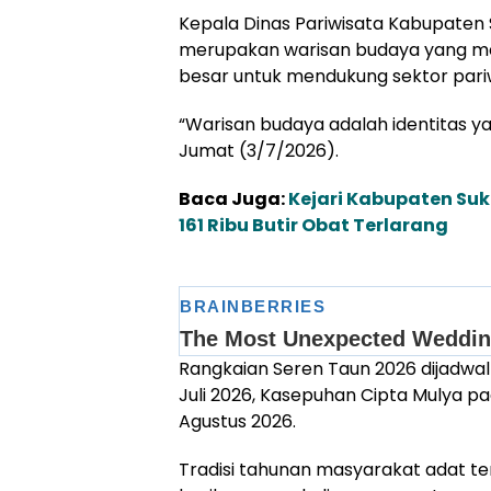
Kepala Dinas Pariwisata Kabupaten 
merupakan warisan budaya yang memili
besar untuk mendukung sektor pari
“Warisan budaya adalah identitas yan
Jumat (3/7/2026).
Baca Juga:
Kejari Kabupaten Su
161 Ribu Butir Obat Terlarang
Rangkaian Seren Taun 2026 dijadwa
Juli 2026, Kasepuhan Cipta Mulya pa
Agustus 2026.
Tradisi tahunan masyarakat adat t