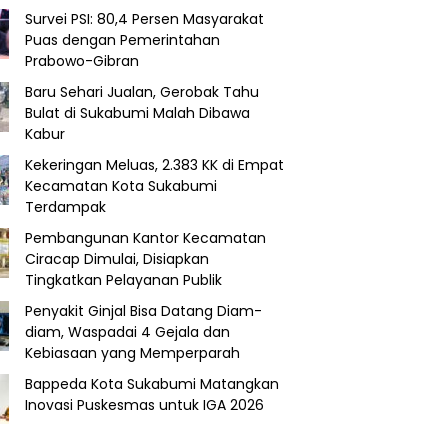
Survei PSI: 80,4 Persen Masyarakat
Puas dengan Pemerintahan
Prabowo-Gibran
Baru Sehari Jualan, Gerobak Tahu
Bulat di Sukabumi Malah Dibawa
Kabur
Kekeringan Meluas, 2.383 KK di Empat
Kecamatan Kota Sukabumi
Terdampak
Pembangunan Kantor Kecamatan
Ciracap Dimulai, Disiapkan
Tingkatkan Pelayanan Publik
Penyakit Ginjal Bisa Datang Diam-
diam, Waspadai 4 Gejala dan
Kebiasaan yang Memperparah
Bappeda Kota Sukabumi Matangkan
Inovasi Puskesmas untuk IGA 2026