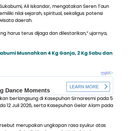
Sukabumi, Ali Iskandar, mengatakan Seren Taun
ki nilai sejarah, spiritual, sekaligus potensi
wisata daerah.
g harus terus dijaga dan dilestarikan,” ujarnya,
kabumi Musnahkan 4 Kg Ganja, 2 Kg Sabu dan
lkan berlangsung di Kasepuhan Sirnaresmi pada 5
da 12 Juli 2026, serta Kasepuhan Gelar Alam pada
ersebut merupakan ungkapan rasa syukur atas