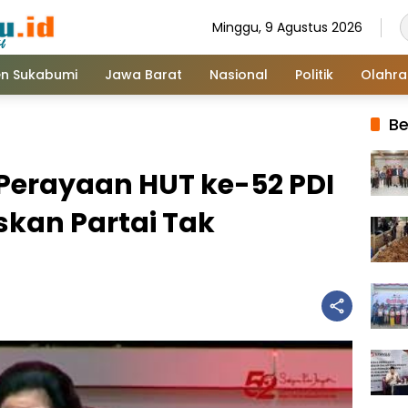
Minggu, 9 Agustus 2026
n Sukabumi
Jawa Barat
Nasional
Politik
Olahr
Be
Perayaan HUT ke-52 PDI
skan Partai Tak