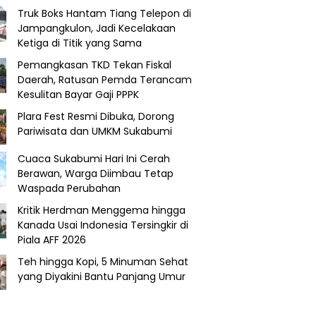
Truk Boks Hantam Tiang Telepon di
Jampangkulon, Jadi Kecelakaan
Ketiga di Titik yang Sama
Pemangkasan TKD Tekan Fiskal
Daerah, Ratusan Pemda Terancam
Kesulitan Bayar Gaji PPPK
Plara Fest Resmi Dibuka, Dorong
Pariwisata dan UMKM Sukabumi
Cuaca Sukabumi Hari Ini Cerah
Berawan, Warga Diimbau Tetap
Waspada Perubahan
Kritik Herdman Menggema hingga
Kanada Usai Indonesia Tersingkir di
Piala AFF 2026
Teh hingga Kopi, 5 Minuman Sehat
yang Diyakini Bantu Panjang Umur