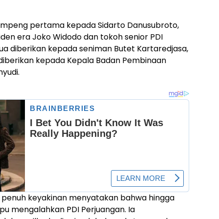
mpeng pertama kepada Sidarto Danusubroto,
en era Joko Widodo dan tokoh senior PDI
a diberikan kepada seniman Butet Kartaredjasa,
diberikan kepada Kepala Badan Pembinaan
hyudi.
n penuh keyakinan menyatakan bahwa hingga
pu mengalahkan PDI Perjuangan. Ia