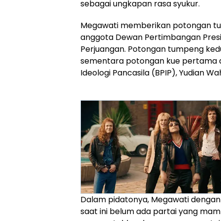
sebagai ungkapan rasa syukur.
Megawati memberikan potongan tu
anggota Dewan Pertimbangan Presid
Perjuangan. Potongan tumpeng kedu
sementara potongan kue pertama 
Ideologi Pancasila (BPIP), Yudian Wa
Dalam pidatonya, Megawati denga
saat ini belum ada partai yang mam