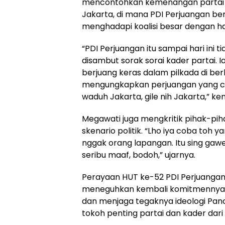
mencontohkan kemenangan partai d
Jakarta, di mana PDI Perjuangan b
menghadapi koalisi besar dengan hany
“PDI Perjuangan itu sampai hari ini
disambut sorak sorai kader partai.
berjuang keras dalam pilkada di ber
mengungkapkan perjuangan yang cuk
waduh Jakarta, gile nih Jakarta,” k
Megawati juga mengkritik pihak-p
skenario politik. “Lho iya coba toh y
nggak orang lapangan. Itu sing gawe
seribu maaf, bodoh,” ujarnya.
Perayaan HUT ke-52 PDI Perjuangan
meneguhkan kembali komitmennya
dan menjaga tegaknya ideologi Panca
tokoh penting partai dan kader dari 