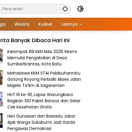
aga
Wisata
Kuliner
Lainnya
rita Banyak Dibaca Hari Ini
Kelompok 89 KKN MAs 2026 Resmi
Memulai Pengabdian di Desa
Sumberbrantas, Kota Batu
Mahasiswa KKM STAI Palabuhanratu
Gotong Royong Perbaiki Akses Jalan
Majelis Ta’lim di Sagaranten
HUT RI ke-81, Lapas Warungkiara
Bagikan 100 Paket Bansos dan Gelar
Cek Kesehatan Gratis
Heri Gunawan dan Bawaslu Jabar
Ajak Warga Sukabumi Jadi Garda
Pengawas Demokrasi