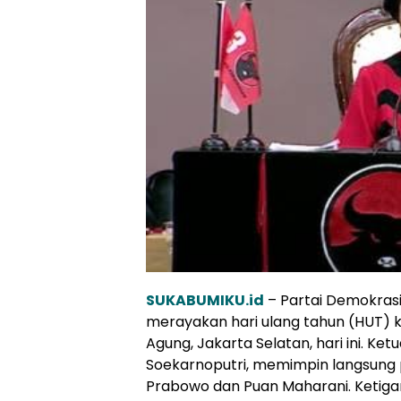
SUKABUMIKU.id
– Partai Demokrasi
merayakan hari ulang tahun (HUT) k
Agung, Jakarta Selatan, hari ini. K
Soekarnoputri, memimpin langsung 
Prabowo dan Puan Maharani. Ketig