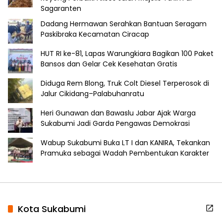
Sagaranten
Dadang Hermawan Serahkan Bantuan Seragam
Paskibraka Kecamatan Ciracap
HUT RI ke-81, Lapas Warungkiara Bagikan 100 Paket
Bansos dan Gelar Cek Kesehatan Gratis
Diduga Rem Blong, Truk Colt Diesel Terperosok di
Jalur Cikidang–Palabuhanratu
Heri Gunawan dan Bawaslu Jabar Ajak Warga
Sukabumi Jadi Garda Pengawas Demokrasi
Wabup Sukabumi Buka LT I dan KANIRA, Tekankan
Pramuka sebagai Wadah Pembentukan Karakter
Kota Sukabumi