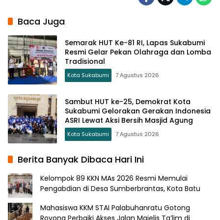
Baca Juga
Semarak HUT Ke-81 RI, Lapas Sukabumi
Resmi Gelar Pekan Olahraga dan Lomba
Tradisional
Kota Sukabumi
7 Agustus 2026
Sambut HUT ke-25, Demokrat Kota
Sukabumi Gelorakan Gerakan Indonesia
ASRI Lewat Aksi Bersih Masjid Agung
Kota Sukabumi
7 Agustus 2026
Berita Banyak Dibaca Hari Ini
Kelompok 89 KKN MAs 2026 Resmi Memulai
Pengabdian di Desa Sumberbrantas, Kota Batu
Mahasiswa KKM STAI Palabuhanratu Gotong
Royong Perbaiki Akses Jalan Majelis Ta’lim di