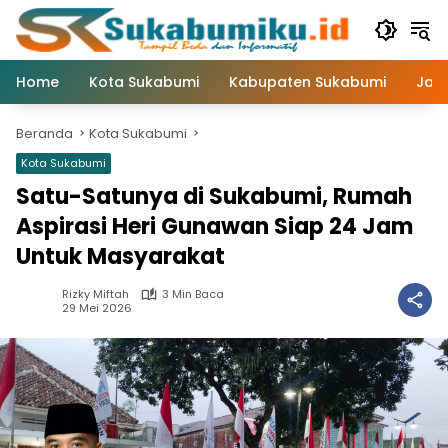
Langsung
ke
konten
Home
Kota Sukabumi
Kabupaten Sukabumi
Jaw
Beranda
Kota Sukabumi
Kota Sukabumi
Satu-Satunya di Sukabumi, Rumah
Aspirasi Heri Gunawan Siap 24 Jam
Untuk Masyarakat
Rizky Miftah
3 Min Baca
29 Mei 2026