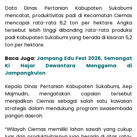
Data Dinas Pertanian Kabupaten Sukabumi
mencatat, produktivitas padi di Kecamatan Ciemas
mencapai rata-rata 6,2 ton per hektare. Angka
tersebut lebih tinggi dibanding rata-rata produksi
padi Kabupaten Sukabumi yang berada di kisaran 5,2
ton per hektare.
Baca Juga:
Jampang Edu Fest 2026, Semangat
Ki Hajar Dewantara Menggema di
Jampangkulon
Kepala Dinas Pertanian Kabupaten Sukabumi, Aep
Majmudin, mengatakan capaian tersebut
menjadikan Ciemas sebagai salah satu kawasan
strategis dalam mendukung program swasembada
pangan daerah.
“Wilayah Ciemas memiliki lahan sawah yang cukup
luas dan produktivitasnya juga berada di atas rata-