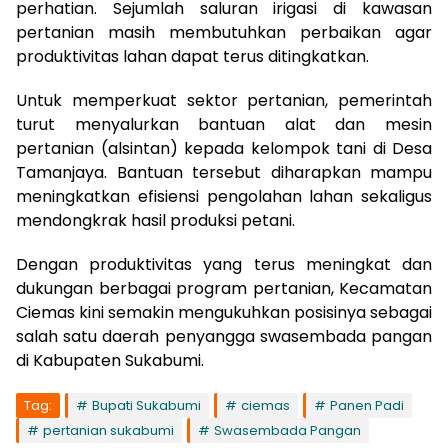
perhatian. Sejumlah saluran irigasi di kawasan
pertanian masih membutuhkan perbaikan agar
produktivitas lahan dapat terus ditingkatkan.
Untuk memperkuat sektor pertanian, pemerintah
turut menyalurkan bantuan alat dan mesin
pertanian (alsintan) kepada kelompok tani di Desa
Tamanjaya. Bantuan tersebut diharapkan mampu
meningkatkan efisiensi pengolahan lahan sekaligus
mendongkrak hasil produksi petani.
Dengan produktivitas yang terus meningkat dan
dukungan berbagai program pertanian, Kecamatan
Ciemas kini semakin mengukuhkan posisinya sebagai
salah satu daerah penyangga swasembada pangan
di Kabupaten Sukabumi.
Tag:
Bupati Sukabumi
ciemas
Panen Padi
pertanian sukabumi
Swasembada Pangan