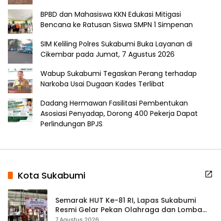
BPBD dan Mahasiswa KKN Edukasi Mitigasi
Bencana ke Ratusan Siswa SMPN 1 Simpenan
SIM Keliling Polres Sukabumi Buka Layanan di
Cikembar pada Jumat, 7 Agustus 2026
Wabup Sukabumi Tegaskan Perang terhadap
Narkoba Usai Dugaan Kades Terlibat
Dadang Hermawan Fasilitasi Pembentukan
Asosiasi Penyadap, Dorong 400 Pekerja Dapat
Perlindungan BPJS
Kota Sukabumi
Semarak HUT Ke-81 RI, Lapas Sukabumi
Resmi Gelar Pekan Olahraga dan Lomba
Tradisional
7 Agustus 2026