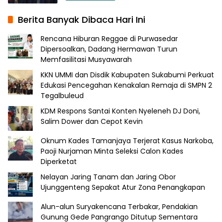
Berita Banyak Dibaca Hari Ini
Rencana Hiburan Reggae di Purwasedar
Dipersoalkan, Dadang Hermawan Turun
Memfasilitasi Musyawarah
KKN UMMI dan Disdik Kabupaten Sukabumi Perkuat
Edukasi Pencegahan Kenakalan Remaja di SMPN 2
Tegalbuleud
KDM Respons Santai Konten Nyeleneh DJ Doni,
Salim Dower dan Cepot Kevin
Oknum Kades Tamanjaya Terjerat Kasus Narkoba,
Paoji Nurjaman Minta Seleksi Calon Kades
Diperketat
Nelayan Jaring Tanam dan Jaring Obor
Ujunggenteng Sepakat Atur Zona Penangkapan
Alun-alun Suryakencana Terbakar, Pendakian
Gunung Gede Pangrango Ditutup Sementara