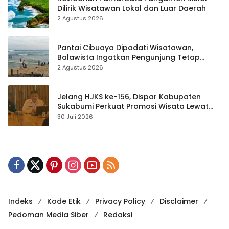
Dilirik Wisatawan Lokal dan Luar Daerah
2 Agustus 2026
Pantai Cibuaya Dipadati Wisatawan,
Balawista Ingatkan Pengunjung Tetap
Waspada
2 Agustus 2026
Jelang HJKS ke-156, Dispar Kabupaten
Sukabumi Perkuat Promosi Wisata Lewat
Publikasi Digital
30 Juli 2026
Indeks
Kode Etik
Privacy Policy
Disclaimer
Pedoman Media Siber
Redaksi