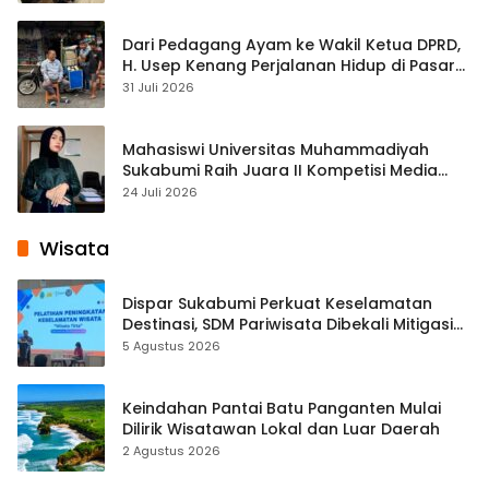
Dari Pedagang Ayam ke Wakil Ketua DPRD,
H. Usep Kenang Perjalanan Hidup di Pasar
Cisaat
31 Juli 2026
Mahasiswi Universitas Muhammadiyah
Sukabumi Raih Juara II Kompetisi Media
Pembelajaran Digital Tingkat Internasional
24 Juli 2026
Wisata
Dispar Sukabumi Perkuat Keselamatan
Destinasi, SDM Pariwisata Dibekali Mitigasi
hingga Teknik Evakuasi
5 Agustus 2026
Keindahan Pantai Batu Panganten Mulai
Dilirik Wisatawan Lokal dan Luar Daerah
2 Agustus 2026