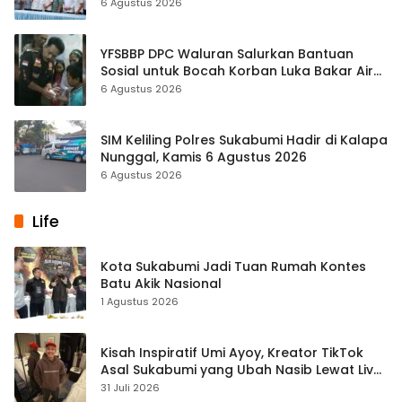
hingga Pendapatan Dibahas
6 Agustus 2026
YFSBBP DPC Waluran Salurkan Bantuan
Sosial untuk Bocah Korban Luka Bakar Air
Panas
6 Agustus 2026
SIM Keliling Polres Sukabumi Hadir di Kalapa
Nunggal, Kamis 6 Agustus 2026
6 Agustus 2026
Life
Kota Sukabumi Jadi Tuan Rumah Kontes
Batu Akik Nasional
1 Agustus 2026
Kisah Inspiratif Umi Ayoy, Kreator TikTok
Asal Sukabumi yang Ubah Nasib Lewat Live
Streaming
31 Juli 2026