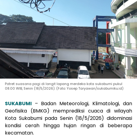
Potret suasana pagi di langit lapang merdeka kota sukabumi pukul
08.00 WIB, Senin (18/5/2026). (Foto: Yosep Taryawan/sukabumiku.id)
SUKABUMI
– Badan Meteorologi, Klimatologi, dan
Geofisika (BMKG) memprediksi cuaca di wilayah
Kota Sukabumi pada Senin (18/5/2026) didominasi
kondisi cerah hingga hujan ringan di beberapa
kecamatan.