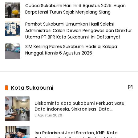
Cuaca Sukabumi Hari Ini 6 Agustus 2026: Hujan
Berpotensi Turun Sejak Menjelang Siang
Pemkot Sukabumi Umumkan Hasil Seleksi
Administrasi Calon Dewan Pengawas dan Direktur
Utama PT BPR Kota Sukabumi, Ini Daftarnya!
SIM Keliling Polres Sukabumi Hadir di Kalapa
Nunggal, Kamis 6 Agustus 2026
Kota Sukabumi
Diskominfo Kota Sukabumi Perkuat Satu
Data Indonesia, Sinkronisasi Data
Kewilayahan Dikebut
5 Agustus 2026
Isu Polarisasi Jadi Sorotan, KNPI Kota