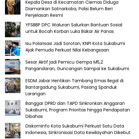
Kepala Desa di Kecamatan Ciemas Diduga
Diamankan Satnarkoba, Polisi Belum Beri
Penjelasan Resmi
YFSBBP DPC Waluran Salurkan Bantuan Sosial
untuk Bocah Korban Luka Bakar Air Panas
Isu Polarisasi Jadi Sorotan, KNPI Kota Sukabumi
Ajak Pemuda Perkuat Nilai Kebangsaan
Sesar Aktif jadi Pemicu Gempa M5,2
Pangandaran, Guncangan Sampai ke Sukabumi
ESDM Jabar Hentikan Tambang Emas Ilegal di
Bantargadung Sukabumi, Pasang Spanduk
Larangan
Banggar DPRD dan TAPD Sinkronkan Anggaran
Sukabumi, Program Prioritas hingga Pendapatan
Dibahas
Diskominfo Kota Sukabumi Perkuat Satu Data
Indonesia, Sinkronisasi Data Kewilayahan Dikebut