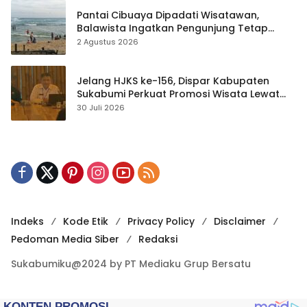
Pantai Cibuaya Dipadati Wisatawan,
Balawista Ingatkan Pengunjung Tetap
Waspada
2 Agustus 2026
Jelang HJKS ke-156, Dispar Kabupaten
Sukabumi Perkuat Promosi Wisata Lewat
Publikasi Digital
30 Juli 2026
Indeks
Kode Etik
Privacy Policy
Disclaimer
Pedoman Media Siber
Redaksi
Sukabumiku@2024 by PT Mediaku Grup Bersatu