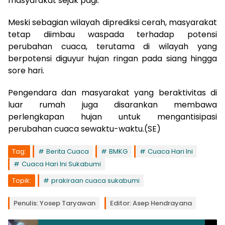
masyarakat sejak pagi.
Meski sebagian wilayah diprediksi cerah, masyarakat
tetap diimbau waspada terhadap potensi
perubahan cuaca, terutama di wilayah yang
berpotensi diguyur hujan ringan pada siang hingga
sore hari.
Pengendara dan masyarakat yang beraktivitas di
luar rumah juga disarankan membawa
perlengkapan hujan untuk mengantisipasi
perubahan cuaca sewaktu-waktu.(SE)
Tag:
Berita Cuaca
BMKG
Cuaca Hari Ini
Cuaca Hari Ini Sukabumi
Topik:
prakiraan cuaca sukabumi
Penulis: Yosep Taryawan
Editor: Asep Hendrayana