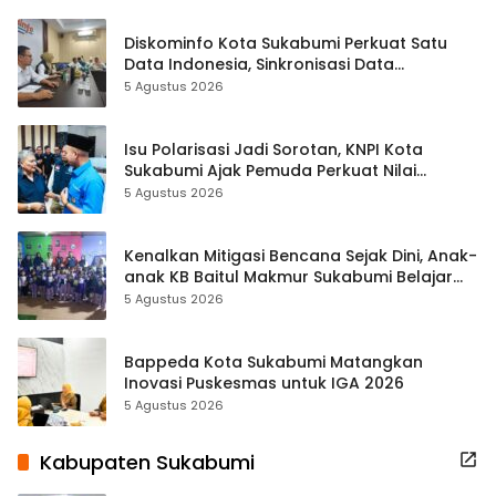
Diskominfo Kota Sukabumi Perkuat Satu
Data Indonesia, Sinkronisasi Data
Kewilayahan Dikebut
5 Agustus 2026
Isu Polarisasi Jadi Sorotan, KNPI Kota
Sukabumi Ajak Pemuda Perkuat Nilai
Kebangsaan
5 Agustus 2026
Kenalkan Mitigasi Bencana Sejak Dini, Anak-
anak KB Baitul Makmur Sukabumi Belajar
Lewat Boneka Tangan
5 Agustus 2026
Bappeda Kota Sukabumi Matangkan
Inovasi Puskesmas untuk IGA 2026
5 Agustus 2026
Kabupaten Sukabumi