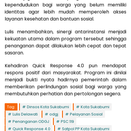
kependudukan bagi warga yang belum memiliki
identitas agar lebih mudah memperoleh akses
layanan kesehatan dan bantuan sosial.
Lulis menambahkan, sinergi antarinstansi menjadi
kekuatan utama dalam program tersebut sehingga
penanganan dapat dilakukan lebih cepat dan tepat
sasaran.
Kehadiran Quick Response 4.0 pun mendapat
respons positif dari masyarakat. Program ini dinilai
menjadi bukti nyata hadirnya pemerintah dalam
memberikan perlindungan sosial bagi warga yang
membutuhkan perhatian dan pertolongan segera.
Tag:
Dinsos Kota Sukabumi
Kota Sukabumi
Lulis Delawati
odgj
Pelayanan Sosial
Penanganan ODGJ
PSC 119
Quick Response 4.0
Satpol PP Kota Sukabumi