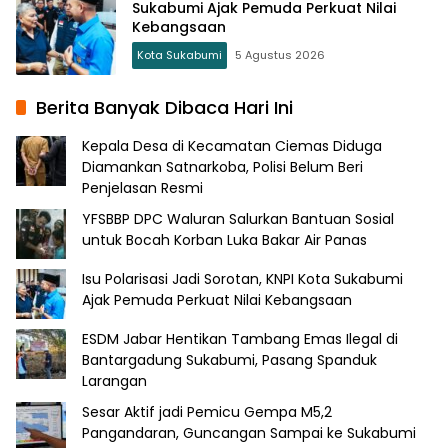
Sukabumi Ajak Pemuda Perkuat Nilai
Kebangsaan
Kota Sukabumi
5 Agustus 2026
Berita Banyak Dibaca Hari Ini
Kepala Desa di Kecamatan Ciemas Diduga
Diamankan Satnarkoba, Polisi Belum Beri
Penjelasan Resmi
YFSBBP DPC Waluran Salurkan Bantuan Sosial
untuk Bocah Korban Luka Bakar Air Panas
Isu Polarisasi Jadi Sorotan, KNPI Kota Sukabumi
Ajak Pemuda Perkuat Nilai Kebangsaan
ESDM Jabar Hentikan Tambang Emas Ilegal di
Bantargadung Sukabumi, Pasang Spanduk
Larangan
Sesar Aktif jadi Pemicu Gempa M5,2
Pangandaran, Guncangan Sampai ke Sukabumi