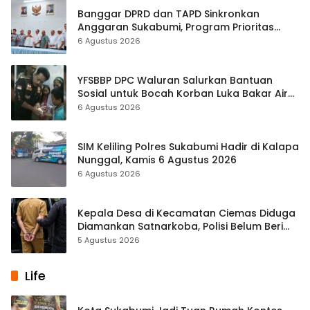
Banggar DPRD dan TAPD Sinkronkan
Anggaran Sukabumi, Program Prioritas
hingga Pendapatan Dibahas
6 Agustus 2026
YFSBBP DPC Waluran Salurkan Bantuan
Sosial untuk Bocah Korban Luka Bakar Air
Panas
6 Agustus 2026
SIM Keliling Polres Sukabumi Hadir di Kalapa
Nunggal, Kamis 6 Agustus 2026
6 Agustus 2026
Kepala Desa di Kecamatan Ciemas Diduga
Diamankan Satnarkoba, Polisi Belum Beri
Penjelasan Resmi
5 Agustus 2026
Life