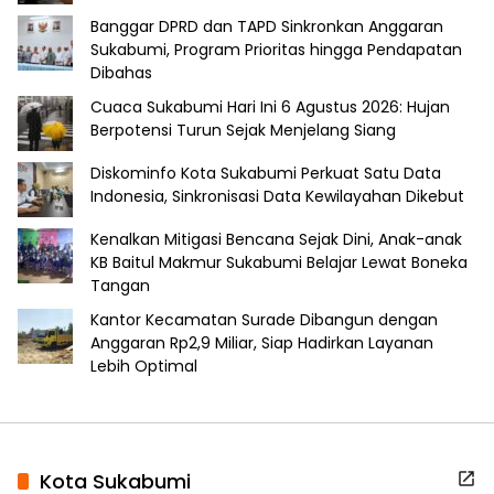
Banggar DPRD dan TAPD Sinkronkan Anggaran
Sukabumi, Program Prioritas hingga Pendapatan
Dibahas
Cuaca Sukabumi Hari Ini 6 Agustus 2026: Hujan
Berpotensi Turun Sejak Menjelang Siang
Diskominfo Kota Sukabumi Perkuat Satu Data
Indonesia, Sinkronisasi Data Kewilayahan Dikebut
Kenalkan Mitigasi Bencana Sejak Dini, Anak-anak
KB Baitul Makmur Sukabumi Belajar Lewat Boneka
Tangan
Kantor Kecamatan Surade Dibangun dengan
Anggaran Rp2,9 Miliar, Siap Hadirkan Layanan
Lebih Optimal
Kota Sukabumi