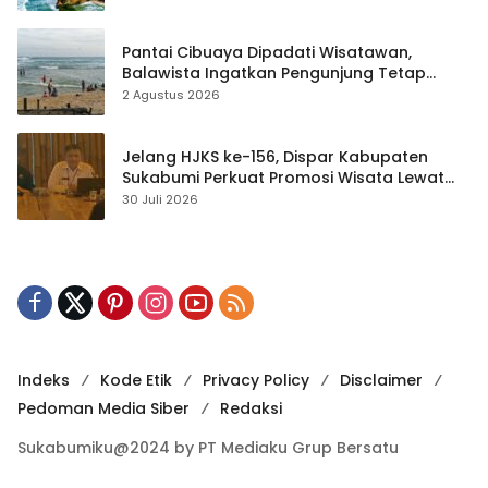
Pantai Cibuaya Dipadati Wisatawan,
Balawista Ingatkan Pengunjung Tetap
Waspada
2 Agustus 2026
Jelang HJKS ke-156, Dispar Kabupaten
Sukabumi Perkuat Promosi Wisata Lewat
Publikasi Digital
30 Juli 2026
Indeks
Kode Etik
Privacy Policy
Disclaimer
Pedoman Media Siber
Redaksi
Sukabumiku@2024 by PT Mediaku Grup Bersatu