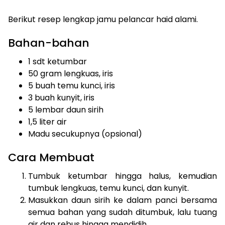
Berikut resep lengkap jamu pelancar haid alami.
Bahan-bahan
1 sdt ketumbar
50 gram lengkuas, iris
5 buah temu kunci, iris
3 buah kunyit, iris
5 lembar daun sirih
1,5 liter air
Madu secukupnya (opsional)
Cara Membuat
Tumbuk ketumbar hingga halus, kemudian
tumbuk lengkuas, temu kunci, dan kunyit.
Masukkan daun sirih ke dalam panci bersama
semua bahan yang sudah ditumbuk, lalu tuang
air dan rebus hingga mendidih.