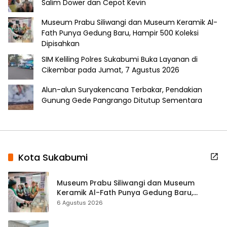
Salim Dower dan Cepot Kevin
Museum Prabu Siliwangi dan Museum Keramik Al-
Fath Punya Gedung Baru, Hampir 500 Koleksi
Dipisahkan
SIM Keliling Polres Sukabumi Buka Layanan di
Cikembar pada Jumat, 7 Agustus 2026
Alun-alun Suryakencana Terbakar, Pendakian
Gunung Gede Pangrango Ditutup Sementara
Kota Sukabumi
Museum Prabu Siliwangi dan Museum
Keramik Al-Fath Punya Gedung Baru,
Hampir 500 Koleksi Dipisahkan
6 Agustus 2026