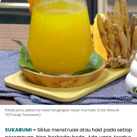
Potret jamu pelancar haid tangkapan layar YouTube. (Foto: Masak
TV/Yosep Taryawan)
SUKABUMI
–
Siklus menstruasi atau haid pada setiap