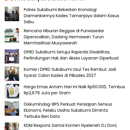
Polres Sukabumi Beberkan Kronologi
Diamankannya Kades Tamanjaya dalam Kasus
Sabu
Rencana Hiburan Reggae di Purwasedar
Dipersoalkan, Dadang Hermawan Turun
Memfasilitasi Musyawarah
DPRD Sukabumi Setujui Raperda Disabilitas,
Perlindungan Hak dan Akses Layanan Diperkuat
Komisi I DPRD Sukabumi Usul Tes Rambut Jadi
Syarat Calon Kades di Pilkades 2027
Harga Emas Antam Hari Ini Naik Rp50.000, Tembus
Rp2,679 Juta per Gram
Diskumindag-BPS Perkuat Persiapan Sensus
Ekonomi, Pelaku Usaha Sukabumi Diminta
Terbuka Beri Data
KDM Respons Santai Konten Nyeleneh DJ Doni,