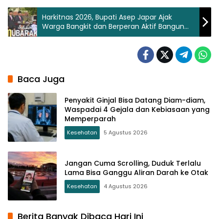
Harkitnas 2026, Bupati Asep Japar Ajak
Warga Bangkit dan Berperan Aktif Bangun
Sukabumi
Baca Juga
Penyakit Ginjal Bisa Datang Diam-diam,
Waspadai 4 Gejala dan Kebiasaan yang
Memperparah
Kesehatan
5 Agustus 2026
Jangan Cuma Scrolling, Duduk Terlalu
Lama Bisa Ganggu Aliran Darah ke Otak
Kesehatan
4 Agustus 2026
Berita Banyak Dibaca Hari Ini