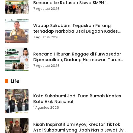
Bencana ke Ratusan Siswa SMPN 1
Simpenan
7 Agustus 2026
Wabup Sukabumi Tegaskan Perang
terhadap Narkoba Usai Dugaan Kades
Terlibat
7 Agustus 2026
Rencana Hiburan Reggae di Purwasedar
Dipersoalkan, Dadang Hermawan Turun
Memfasilitasi Musyawarah
7 Agustus 2026
Life
Kota Sukabumi Jadi Tuan Rumah Kontes
Batu Akik Nasional
1 Agustus 2026
Kisah Inspiratif Umi Ayoy, Kreator TikTok
Asal Sukabumi yang Ubah Nasib Lewat Live