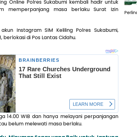
ing Online Polres Sukabumi kembali hadir untuk
m memperpanjang masa berlaku Surat Izin
Perli
 akun Instagram SIM Keliling Polres Sukabumi,
 berlokasi di Pos Lantas Cidahu.
gga 14.00 WIB dan hanya melayani perpanjangan
 atau belum melewati masa berlaku.