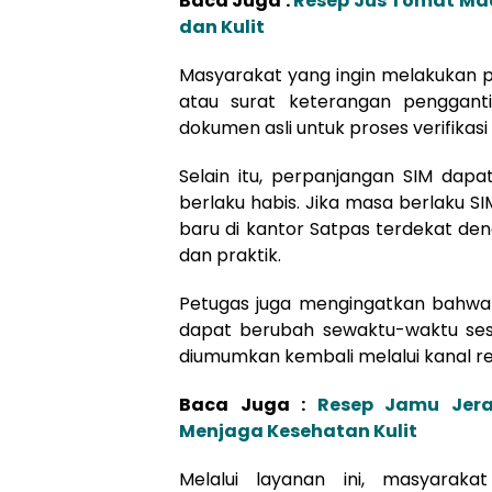
Baca Juga :
Resep Jus Tomat Ma
dan Kulit
Masyarakat yang ingin melakukan 
atau surat keterangan penggant
dokumen asli untuk proses verifikasi
Selain itu, perpanjangan SIM dapa
berlaku habis. Jika masa berlaku 
baru di kantor Satpas terdekat de
dan praktik.
Petugas juga mengingatkan bahwa j
dapat berubah sewaktu-waktu sesua
diumumkan kembali melalui kanal re
Baca Juga :
Resep Jamu Jera
Menjaga Kesehatan Kulit
Melalui layanan ini, masyarak