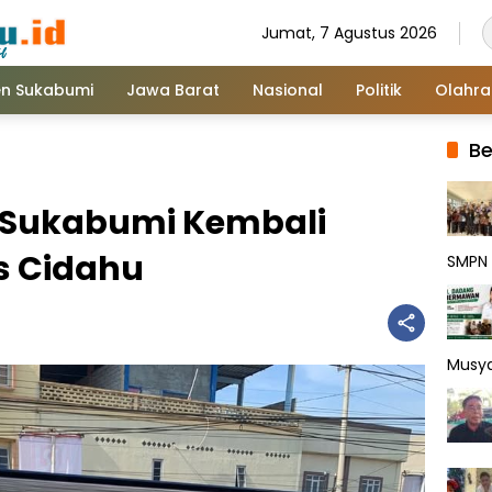
Jumat, 7 Agustus 2026
n Sukabumi
Jawa Barat
Nasional
Politik
Olahr
Be
es Sukabumi Kembali
as Cidahu
SMPN 
Musy