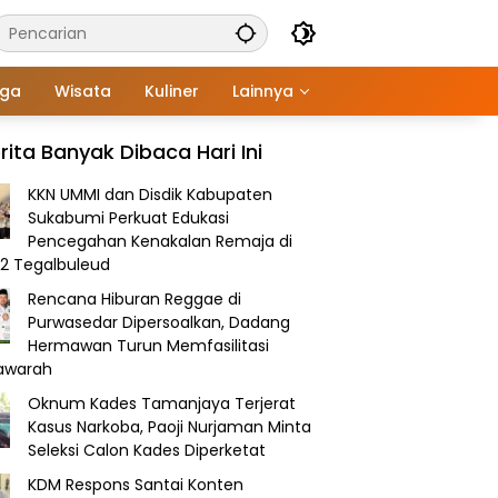
aga
Wisata
Kuliner
Lainnya
rita Banyak Dibaca Hari Ini
KKN UMMI dan Disdik Kabupaten
Sukabumi Perkuat Edukasi
Pencegahan Kenakalan Remaja di
2 Tegalbuleud
Rencana Hiburan Reggae di
Purwasedar Dipersoalkan, Dadang
Hermawan Turun Memfasilitasi
awarah
Oknum Kades Tamanjaya Terjerat
Kasus Narkoba, Paoji Nurjaman Minta
Seleksi Calon Kades Diperketat
KDM Respons Santai Konten