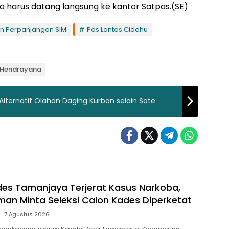
a harus datang langsung ke kantor Satpas.(SE)
n Perpanjangan SIM
Pos Lantas Cidahu
p Hendrayana
lternatif Olahan Daging Kurban selain Sate
s Tamanjaya Terjerat Kasus Narkoba,
aman Minta Seleksi Calon Kades Diperketat
7 Agustus 2026