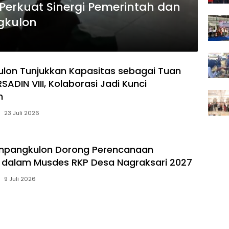
erkuat Sinergi Pemerintah dan
gkulon
lon Tunjukkan Kapasitas sebagai Tuan
ADIN VIII, Kolaborasi Jadi Kunci
n
23 Juli 2026
pangkulon Dorong Perencanaan
if dalam Musdes RKP Desa Nagraksari 2027
9 Juli 2026