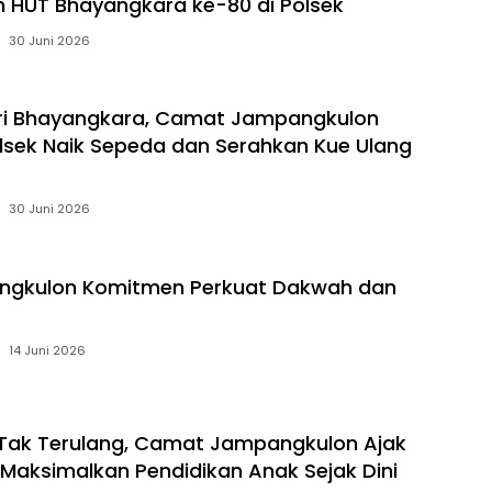
an HUT Bhayangkara ke-80 di Polsek
30 Juni 2026
ari Bhayangkara, Camat Jampangkulon
lsek Naik Sepeda dan Serahkan Kue Ulang
30 Juni 2026
angkulon Komitmen Perkuat Dakwah dan
14 Juni 2026
Tak Terulang, Camat Jampangkulon Ajak
Maksimalkan Pendidikan Anak Sejak Dini