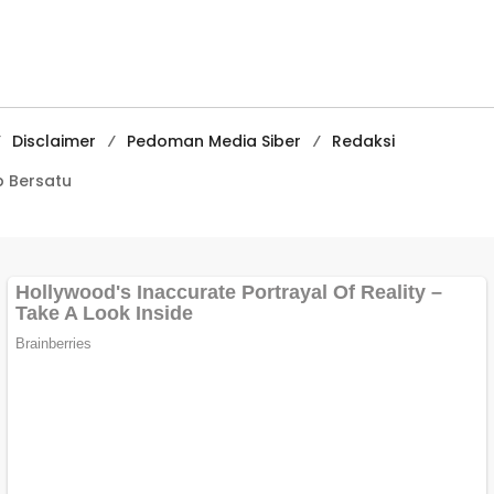
Penangkapan
Media
Pembelajaran
Digital Tingkat
Internasional
Disclaimer
Pedoman Media Siber
Redaksi
 Bersatu