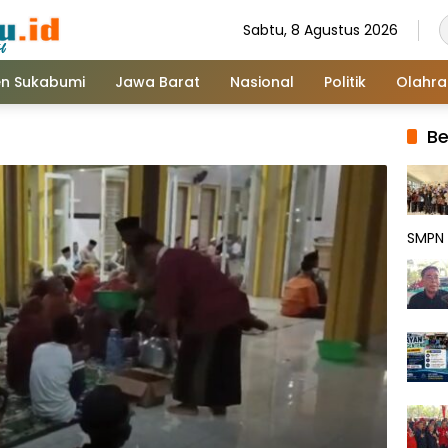
Sabtu, 8 Agustus 2026
n Sukabumi
Jawa Barat
Nasional
Politik
Olahr
Be
SMPN 