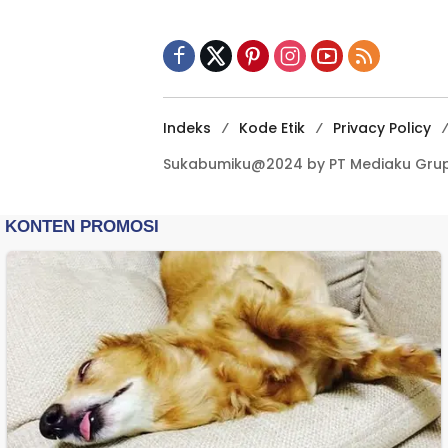
Terbuka Beri Data
Indeks
Kode Etik
Privacy Policy
Sukabumiku@2024 by PT Mediaku Grup