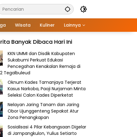
aga
Wisata
Kuliner
Lainnya
rita Banyak Dibaca Hari Ini
KKN UMMI dan Disdik Kabupaten
Sukabumi Perkuat Edukasi
Pencegahan Kenakalan Remaja di
2 Tegalbuleud
Oknum Kades Tamanjaya Terjerat
Kasus Narkoba, Paoji Nurjaman Minta
Seleksi Calon Kades Diperketat
Nelayan Jaring Tanam dan Jaring
Obor Ujunggenteng Sepakat Atur
Zona Penangkapan
Sosialisasi 4 Pilar Kebangsaan Digelar
di Jampangkulon, Yulius Setiarto