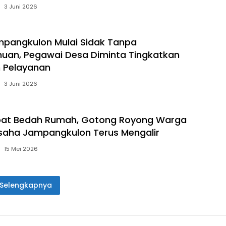
3 Juni 2026
pangkulon Mulai Sidak Tanpa
uan, Pegawai Desa Diminta Tingkatkan
n Pelayanan
3 Juni 2026
pat Bedah Rumah, Gotong Royong Warga
saha Jampangkulon Terus Mengalir
15 Mei 2026
Selengkapnya