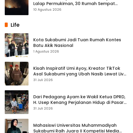
Lalap Permukiman, 30 Rumah Sempat
Terancam
10 Agustus 2026
Life
Kota Sukabumi Jadi Tuan Rumah Kontes
Batu Akik Nasional
1 Agustus 2026
Kisah Inspiratif Umi Ayoy, Kreator TikTok
Asal Sukabumi yang Ubah Nasib Lewat Live
Streaming
31 Juli 2026
Dari Pedagang Ayam ke Wakil Ketua DPRD,
H. Usep Kenang Perjalanan Hidup di Pasar
Cisaat
31 Juli 2026
Mahasiswi Universitas Muhammadiyah
Sukabumi Raih Juara II Kompetisi Media