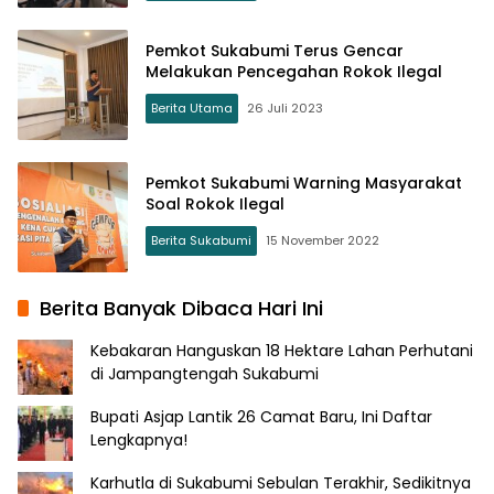
Pemkot Sukabumi Terus Gencar
Melakukan Pencegahan Rokok Ilegal
Berita Utama
26 Juli 2023
Pemkot Sukabumi Warning Masyarakat
Soal Rokok Ilegal
Berita Sukabumi
15 November 2022
Berita Banyak Dibaca Hari Ini
Kebakaran Hanguskan 18 Hektare Lahan Perhutani
di Jampangtengah Sukabumi
Bupati Asjap Lantik 26 Camat Baru, Ini Daftar
Lengkapnya!
Karhutla di Sukabumi Sebulan Terakhir, Sedikitnya