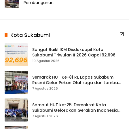
Pembangunan
Kota Sukabumi
Sangat Baik! IKM Disdukcapil Kota
Sukabumi Triwulan II 2026 Capai 92,696
10 Agustus 2026
Semarak HUT Ke-81 RI, Lapas Sukabumi
Resmi Gelar Pekan Olahraga dan Lomba
Tradisional
7 Agustus 2026
Sambut HUT ke-25, Demokrat Kota
Sukabumi Gelorakan Gerakan Indonesia
ASRI Lewat Aksi Bersih Masjid Agung
7 Agustus 2026