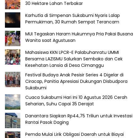
30 Hektare Lahan Terbakar
Karhutla di Simpenan Sukabumi Nyaris Lalap
Permukiman, 30 Rumah Sempat Terancam
MUI Tegaskan Haram Hukumnya Pria Pakai Busana
Wanita saat Agustusan
Mahasiswa KKN LPCR-E Palabuhanratu UMMI
Bersama LAZISMU Salurkan Sembako dan Cek
Kesehatan Lansia di Desa Cimanggu
Festival Budaya Anak Pesisir Series 4 Digelar di
Ciracap, Panitia Apresiasi Dukungan Disbudpora
Sukabumi
Cuaca Sukabumi Hari Ini 10 Agustus 2026 Cerah
Seharian, Suhu Capai 35 Derajat
Danantara Siapkan Rp44,75 Triliun untuk Investasi
Rantai Pasok Daging
Pemda Mulai Lirik Obligasi Daerah untuk Biayai