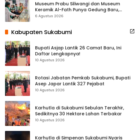
Museum Prabu Siliwangi dan Museum
Keramik Al-Fath Punya Gedung Baru,
Hampir 500 Koleksi Dipisahkan
6 Agustus 2026
Kabupaten Sukabumi
Bupati Asjap Lantik 26 Camat Baru, Ini
Daftar Lengkapnya!
10 Agustus 2026
Rotasi Jabatan Pemkab Sukabumi, Bupati
Asep Japar Lantik 327 Pejabat
10 Agustus 2026
Karhutla di Sukabumi Sebulan Terakhir,
Sedikitnya 30 Hektare Lahan Terbakar
10 Agustus 2026
Karhutla di Simpenan Sukabumi Nyaris