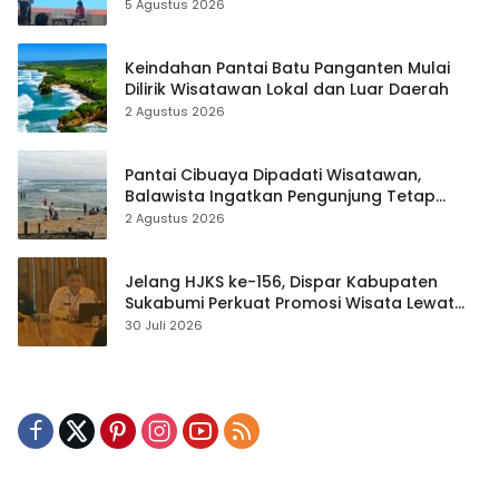
hingga Teknik Evakuasi
5 Agustus 2026
Keindahan Pantai Batu Panganten Mulai
Dilirik Wisatawan Lokal dan Luar Daerah
2 Agustus 2026
Pantai Cibuaya Dipadati Wisatawan,
Balawista Ingatkan Pengunjung Tetap
Waspada
2 Agustus 2026
Jelang HJKS ke-156, Dispar Kabupaten
Sukabumi Perkuat Promosi Wisata Lewat
Publikasi Digital
30 Juli 2026