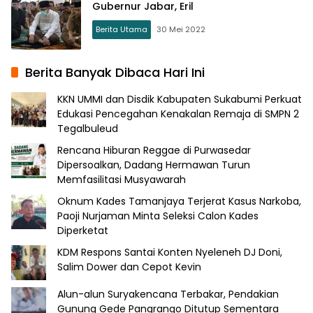
Gubernur Jabar, Eril
Berita Utama
30 Mei 2022
Berita Banyak Dibaca Hari Ini
KKN UMMI dan Disdik Kabupaten Sukabumi Perkuat
Edukasi Pencegahan Kenakalan Remaja di SMPN 2
Tegalbuleud
Rencana Hiburan Reggae di Purwasedar
Dipersoalkan, Dadang Hermawan Turun
Memfasilitasi Musyawarah
Oknum Kades Tamanjaya Terjerat Kasus Narkoba,
Paoji Nurjaman Minta Seleksi Calon Kades
Diperketat
KDM Respons Santai Konten Nyeleneh DJ Doni,
Salim Dower dan Cepot Kevin
Alun-alun Suryakencana Terbakar, Pendakian
Gunung Gede Pangrango Ditutup Sementara