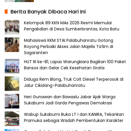
Berita Banyak Dibaca Hari Ini
Kelompok 89 KKN MAs 2026 Resmi Memulai
Pengabdian di Desa Sumberbrantas, Kota Batu
Mahasiswa KKM STAI Palabuhanratu Gotong
Royong Perbaiki Akses Jalan Majelis Ta’lim di
Sagaranten
HUT RI ke-81, Lapas Warungkiara Bagikan 100 Paket
Bansos dan Gelar Cek Kesehatan Gratis
Diduga Rem Blong, Truk Colt Diesel Terperosok di
Jalur Cikidang–Palabuhanratu
Heri Gunawan dan Bawaslu Jabar Ajak Warga
Sukabumi Jadi Garda Pengawas Demokrasi
Wabup Sukabumi Buka LT I dan KANIRA, Tekankan
Pramuka sebagai Wadah Pembentukan Karakter