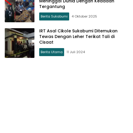
Meninggal Dunia Dengan Keadaan
Tergantung
Berita Sukabumi
4 Oktober 2025
IRT Asal Cikole Sukabumi Ditemukan
Tewas Dengan Leher Terikat Tali di
Cisaat
Berita Utama
11 Juli 2024