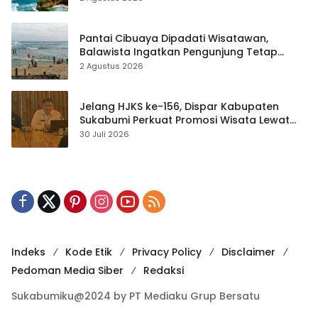
Pantai Cibuaya Dipadati Wisatawan,
Balawista Ingatkan Pengunjung Tetap
Waspada
2 Agustus 2026
Jelang HJKS ke-156, Dispar Kabupaten
Sukabumi Perkuat Promosi Wisata Lewat
Publikasi Digital
30 Juli 2026
Indeks
Kode Etik
Privacy Policy
Disclaimer
Pedoman Media Siber
Redaksi
Sukabumiku@2024 by PT Mediaku Grup Bersatu