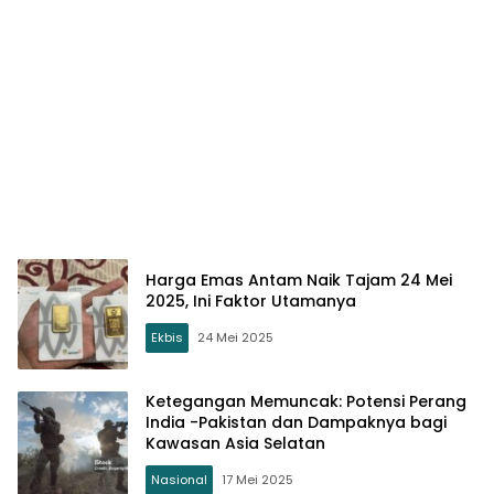
Harga Emas Antam Naik Tajam 24 Mei
2025, Ini Faktor Utamanya
Ekbis
24 Mei 2025
Ketegangan Memuncak: Potensi Perang
India -Pakistan dan Dampaknya bagi
Kawasan Asia Selatan
Nasional
17 Mei 2025