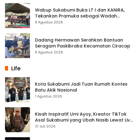
Wabup Sukabumi Buka LT I dan KANIRA,
Tekankan Pramuka sebagai Wadah
Pembentukan Karakter
8 Agustus 2026
Dadang Hermawan Serahkan Bantuan
Seragam Paskibraka Kecamatan Ciracap
8 Agustus 2026
Life
Kota Sukabumi Jadi Tuan Rumah Kontes
Batu Akik Nasional
1 Agustus 2026
Kisah Inspiratif Umi Ayoy, Kreator TikTok
Asal Sukabumi yang Ubah Nasib Lewat Live
Streaming
31 Juli 2026