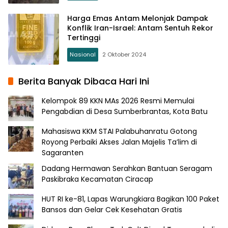
Harga Emas Antam Melonjak Dampak
Konflik Iran-Israel: Antam Sentuh Rekor
Tertinggi
Nasional
2 Oktober 2024
Berita Banyak Dibaca Hari Ini
Kelompok 89 KKN MAs 2026 Resmi Memulai
Pengabdian di Desa Sumberbrantas, Kota Batu
Mahasiswa KKM STAI Palabuhanratu Gotong
Royong Perbaiki Akses Jalan Majelis Ta’lim di
Sagaranten
Dadang Hermawan Serahkan Bantuan Seragam
Paskibraka Kecamatan Ciracap
HUT RI ke-81, Lapas Warungkiara Bagikan 100 Paket
Bansos dan Gelar Cek Kesehatan Gratis