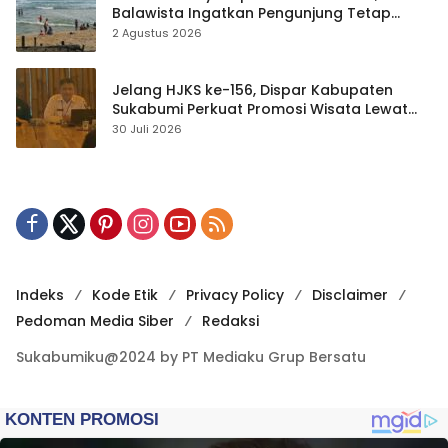
Balawista Ingatkan Pengunjung Tetap
Waspada
2 Agustus 2026
Jelang HJKS ke-156, Dispar Kabupaten
Sukabumi Perkuat Promosi Wisata Lewat
Publikasi Digital
30 Juli 2026
Indeks
Kode Etik
Privacy Policy
Disclaimer
Pedoman Media Siber
Redaksi
Sukabumiku@2024 by PT Mediaku Grup Bersatu