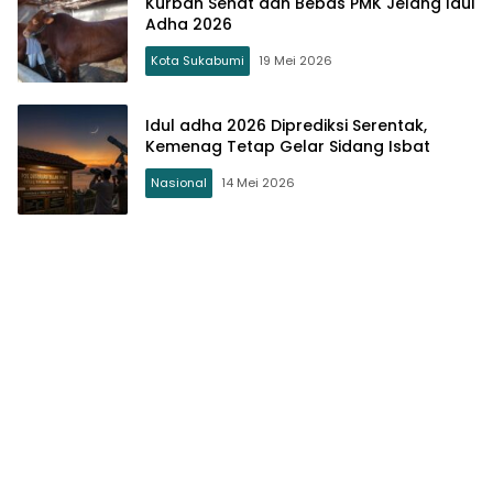
Kurban Sehat dan Bebas PMK Jelang Idul
Adha 2026
Kota Sukabumi
19 Mei 2026
Idul adha 2026 Diprediksi Serentak,
Kemenag Tetap Gelar Sidang Isbat
Nasional
14 Mei 2026