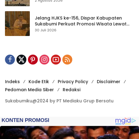
2 Agustus 2026
Jelang HJKS ke-156, Dispar Kabupaten
Sukabumi Perkuat Promosi Wisata Lewat
Publikasi Digital
30 Juli 2026
Indeks
Kode Etik
Privacy Policy
Disclaimer
Pedoman Media Siber
Redaksi
Sukabumiku@2024 by PT Mediaku Grup Bersatu