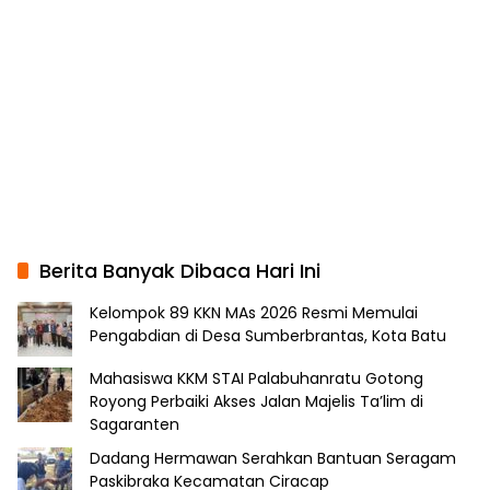
Berita Banyak Dibaca Hari Ini
Kelompok 89 KKN MAs 2026 Resmi Memulai
Pengabdian di Desa Sumberbrantas, Kota Batu
Mahasiswa KKM STAI Palabuhanratu Gotong
Royong Perbaiki Akses Jalan Majelis Ta’lim di
Sagaranten
Dadang Hermawan Serahkan Bantuan Seragam
Paskibraka Kecamatan Ciracap