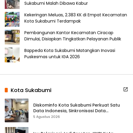
Sukabumi Malah Dibawa Kabur
Kekeringan Meluas, 2.383 KK di Empat Kecamatan
Kota Sukabumi Terdampak
Pembangunan Kantor Kecamatan Ciracap
Dimulai, Disiapkan Tingkatkan Pelayanan Publik
Bappeda Kota Sukabumi Matangkan Inovasi
Puskesmas untuk IGA 2026
Kota Sukabumi
Diskominfo Kota Sukabumi Perkuat Satu
Data Indonesia, Sinkronisasi Data
Kewilayahan Dikebut
5 Agustus 2026