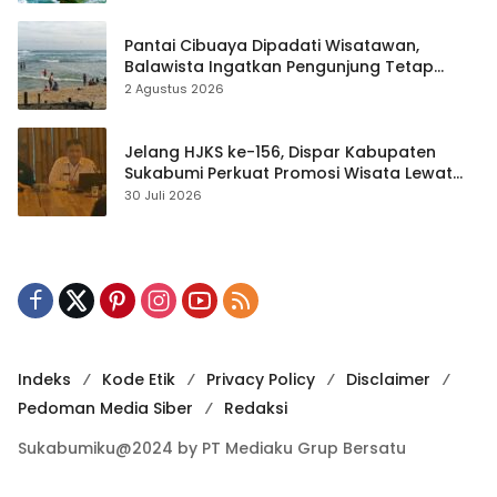
Pantai Cibuaya Dipadati Wisatawan,
Balawista Ingatkan Pengunjung Tetap
Waspada
2 Agustus 2026
Jelang HJKS ke-156, Dispar Kabupaten
Sukabumi Perkuat Promosi Wisata Lewat
Publikasi Digital
30 Juli 2026
Indeks
Kode Etik
Privacy Policy
Disclaimer
Pedoman Media Siber
Redaksi
Sukabumiku@2024 by PT Mediaku Grup Bersatu