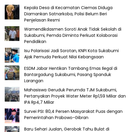
Kepala Desa di Kecamatan Ciemas Diduga
Diamankan Satnarkoba, Polisi Belum Beri
Penjelasan Resmi
Wamendikdasmen Soroti Anak Tidak Sekolah di
Sukabumi, Pemda Diminta Perkuat Kolaborasi
Pendidikan
Isu Polarisasi Jadi Sorotan, KNPI Kota Sukabumi
Ajak Pemuda Perkuat Nilai Kebangsaan
ESDM Jabar Hentikan Tambang Emas Ilegal di
Bantargadung Sukabumi, Pasang Spanduk
Larangan
Mahasiswa Geruduk Perumda TJM Sukabumi,
Pertanyakan Proyek Water Meter Rp1,59 Miliar dan
IPA Rp4,7 Miliar
Survei PSI: 80,4 Persen Masyarakat Puas dengan
Pemerintahan Prabowo-Gibran
Baru Sehari Jualan, Gerobak Tahu Bulat di