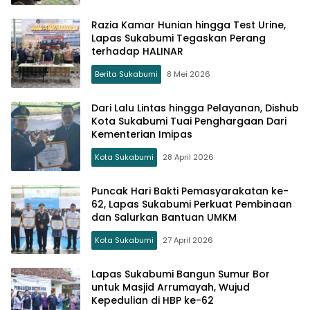
Razia Kamar Hunian hingga Test Urine,
Lapas Sukabumi Tegaskan Perang
terhadap HALINAR
Berita Sukabumi
8 Mei 2026
Dari Lalu Lintas hingga Pelayanan, Dishub
Kota Sukabumi Tuai Penghargaan Dari
Kementerian Imipas
Kota Sukabumi
28 April 2026
Puncak Hari Bakti Pemasyarakatan ke-
62, Lapas Sukabumi Perkuat Pembinaan
dan Salurkan Bantuan UMKM
Kota Sukabumi
27 April 2026
Lapas Sukabumi Bangun Sumur Bor
untuk Masjid Arrumayah, Wujud
Kepedulian di HBP ke-62