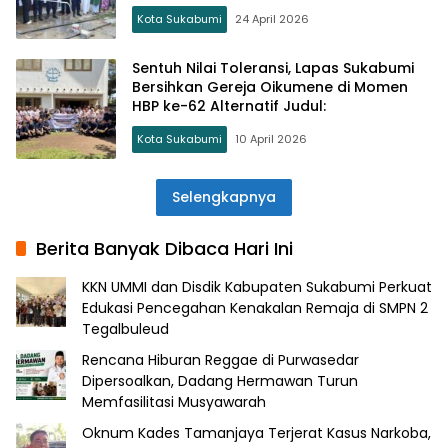
Kota Sukabumi
24 April 2026
Sentuh Nilai Toleransi, Lapas Sukabumi
Bersihkan Gereja Oikumene di Momen
HBP ke-62 Alternatif Judul:
Kota Sukabumi
10 April 2026
Selengkapnya
Berita Banyak Dibaca Hari Ini
KKN UMMI dan Disdik Kabupaten Sukabumi Perkuat
Edukasi Pencegahan Kenakalan Remaja di SMPN 2
Tegalbuleud
Rencana Hiburan Reggae di Purwasedar
Dipersoalkan, Dadang Hermawan Turun
Memfasilitasi Musyawarah
Oknum Kades Tamanjaya Terjerat Kasus Narkoba,