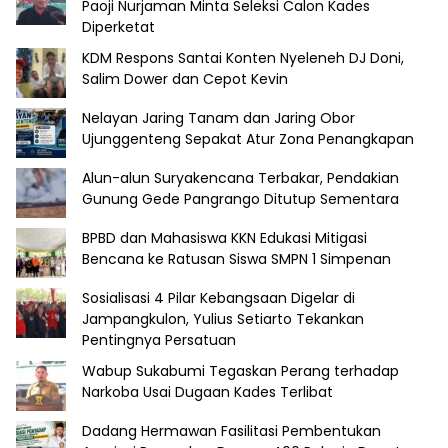
Paoji Nurjaman Minta Seleksi Calon Kades
Diperketat
KDM Respons Santai Konten Nyeleneh DJ Doni,
Salim Dower dan Cepot Kevin
Nelayan Jaring Tanam dan Jaring Obor
Ujunggenteng Sepakat Atur Zona Penangkapan
Alun-alun Suryakencana Terbakar, Pendakian
Gunung Gede Pangrango Ditutup Sementara
BPBD dan Mahasiswa KKN Edukasi Mitigasi
Bencana ke Ratusan Siswa SMPN 1 Simpenan
Sosialisasi 4 Pilar Kebangsaan Digelar di
Jampangkulon, Yulius Setiarto Tekankan
Pentingnya Persatuan
Wabup Sukabumi Tegaskan Perang terhadap
Narkoba Usai Dugaan Kades Terlibat
Dadang Hermawan Fasilitasi Pembentukan