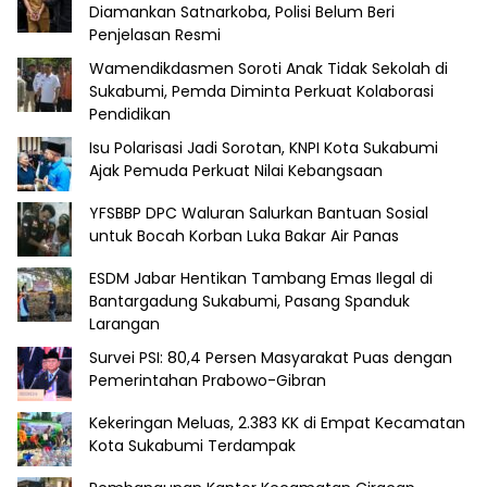
Diamankan Satnarkoba, Polisi Belum Beri
Penjelasan Resmi
Wamendikdasmen Soroti Anak Tidak Sekolah di
Sukabumi, Pemda Diminta Perkuat Kolaborasi
Pendidikan
Isu Polarisasi Jadi Sorotan, KNPI Kota Sukabumi
Ajak Pemuda Perkuat Nilai Kebangsaan
YFSBBP DPC Waluran Salurkan Bantuan Sosial
untuk Bocah Korban Luka Bakar Air Panas
ESDM Jabar Hentikan Tambang Emas Ilegal di
Bantargadung Sukabumi, Pasang Spanduk
Larangan
Survei PSI: 80,4 Persen Masyarakat Puas dengan
Pemerintahan Prabowo-Gibran
Kekeringan Meluas, 2.383 KK di Empat Kecamatan
Kota Sukabumi Terdampak