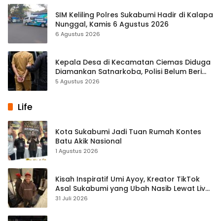
SIM Keliling Polres Sukabumi Hadir di Kalapa
Nunggal, Kamis 6 Agustus 2026
6 Agustus 2026
Kepala Desa di Kecamatan Ciemas Diduga
Diamankan Satnarkoba, Polisi Belum Beri
Penjelasan Resmi
5 Agustus 2026
Life
Kota Sukabumi Jadi Tuan Rumah Kontes
Batu Akik Nasional
1 Agustus 2026
Kisah Inspiratif Umi Ayoy, Kreator TikTok
Asal Sukabumi yang Ubah Nasib Lewat Live
Streaming
31 Juli 2026