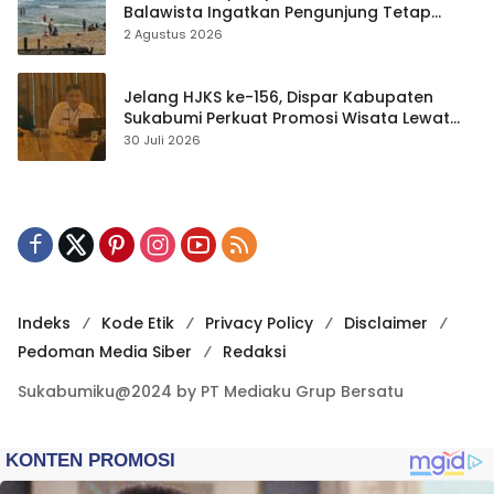
Balawista Ingatkan Pengunjung Tetap
Waspada
2 Agustus 2026
Jelang HJKS ke-156, Dispar Kabupaten
Sukabumi Perkuat Promosi Wisata Lewat
Publikasi Digital
30 Juli 2026
Indeks
Kode Etik
Privacy Policy
Disclaimer
Pedoman Media Siber
Redaksi
Sukabumiku@2024 by PT Mediaku Grup Bersatu