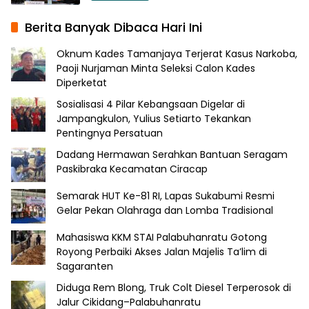
Berita Banyak Dibaca Hari Ini
Oknum Kades Tamanjaya Terjerat Kasus Narkoba,
Paoji Nurjaman Minta Seleksi Calon Kades
Diperketat
Sosialisasi 4 Pilar Kebangsaan Digelar di
Jampangkulon, Yulius Setiarto Tekankan
Pentingnya Persatuan
Dadang Hermawan Serahkan Bantuan Seragam
Paskibraka Kecamatan Ciracap
Semarak HUT Ke-81 RI, Lapas Sukabumi Resmi
Gelar Pekan Olahraga dan Lomba Tradisional
Mahasiswa KKM STAI Palabuhanratu Gotong
Royong Perbaiki Akses Jalan Majelis Ta’lim di
Sagaranten
Diduga Rem Blong, Truk Colt Diesel Terperosok di
Jalur Cikidang–Palabuhanratu