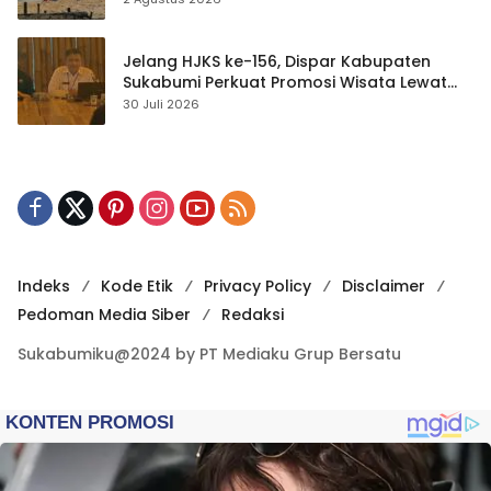
Jelang HJKS ke-156, Dispar Kabupaten
Sukabumi Perkuat Promosi Wisata Lewat
Publikasi Digital
30 Juli 2026
Indeks
Kode Etik
Privacy Policy
Disclaimer
Pedoman Media Siber
Redaksi
Sukabumiku@2024 by PT Mediaku Grup Bersatu