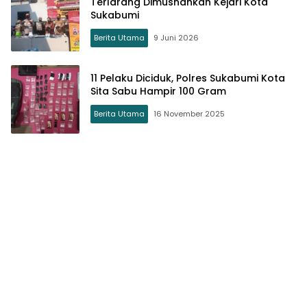
Terlarang Dimusnahkan Kejari Kota
Sukabumi
Berita Utama
9 Juni 2026
11 Pelaku Diciduk, Polres Sukabumi Kota
Sita Sabu Hampir 100 Gram
Berita Utama
16 November 2025