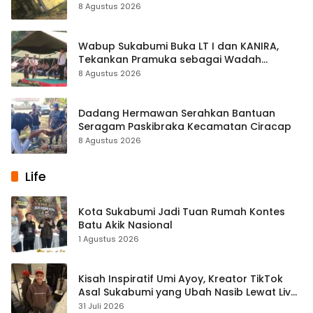
Palabuhanratu
8 Agustus 2026
Wabup Sukabumi Buka LT I dan KANIRA,
Tekankan Pramuka sebagai Wadah
Pembentukan Karakter
8 Agustus 2026
Dadang Hermawan Serahkan Bantuan
Seragam Paskibraka Kecamatan Ciracap
8 Agustus 2026
Life
Kota Sukabumi Jadi Tuan Rumah Kontes
Batu Akik Nasional
1 Agustus 2026
Kisah Inspiratif Umi Ayoy, Kreator TikTok
Asal Sukabumi yang Ubah Nasib Lewat Live
Streaming
31 Juli 2026