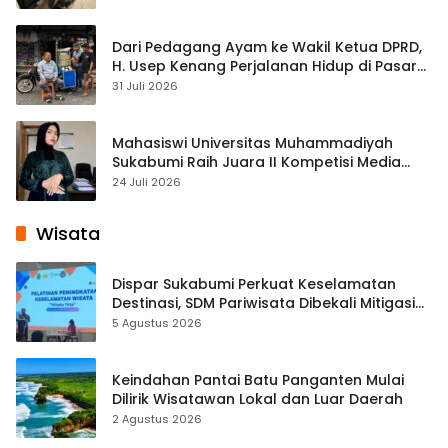
Dari Pedagang Ayam ke Wakil Ketua DPRD,
H. Usep Kenang Perjalanan Hidup di Pasar
Cisaat
31 Juli 2026
Mahasiswi Universitas Muhammadiyah
Sukabumi Raih Juara II Kompetisi Media
Pembelajaran Digital Tingkat Internasional
24 Juli 2026
Wisata
Dispar Sukabumi Perkuat Keselamatan
Destinasi, SDM Pariwisata Dibekali Mitigasi
hingga Teknik Evakuasi
5 Agustus 2026
Keindahan Pantai Batu Panganten Mulai
Dilirik Wisatawan Lokal dan Luar Daerah
2 Agustus 2026