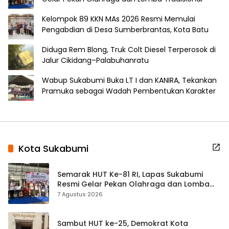
Kelompok 89 KKN MAs 2026 Resmi Memulai
Pengabdian di Desa Sumberbrantas, Kota Batu
Diduga Rem Blong, Truk Colt Diesel Terperosok di
Jalur Cikidang–Palabuhanratu
Wabup Sukabumi Buka LT I dan KANIRA, Tekankan
Pramuka sebagai Wadah Pembentukan Karakter
Kota Sukabumi
Semarak HUT Ke-81 RI, Lapas Sukabumi
Resmi Gelar Pekan Olahraga dan Lomba
Tradisional
7 Agustus 2026
Sambut HUT ke-25, Demokrat Kota