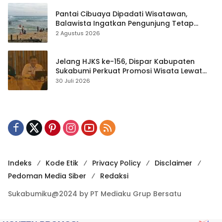
Pantai Cibuaya Dipadati Wisatawan,
Balawista Ingatkan Pengunjung Tetap
Waspada
2 Agustus 2026
Jelang HJKS ke-156, Dispar Kabupaten
Sukabumi Perkuat Promosi Wisata Lewat
Publikasi Digital
30 Juli 2026
Indeks
Kode Etik
Privacy Policy
Disclaimer
Pedoman Media Siber
Redaksi
Sukabumiku@2024 by PT Mediaku Grup Bersatu