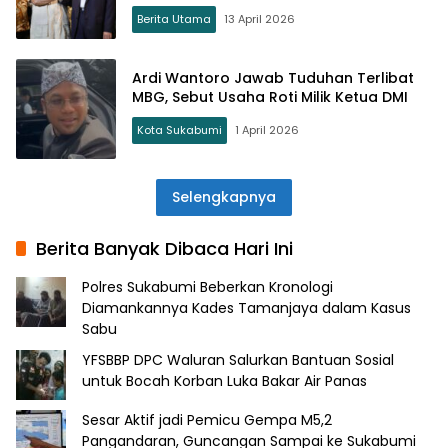
Berita Utama
13 April 2026
Ardi Wantoro Jawab Tuduhan Terlibat
MBG, Sebut Usaha Roti Milik Ketua DMI
Kota Sukabumi
1 April 2026
Selengkapnya
Berita Banyak Dibaca Hari Ini
Polres Sukabumi Beberkan Kronologi
Diamankannya Kades Tamanjaya dalam Kasus
Sabu
YFSBBP DPC Waluran Salurkan Bantuan Sosial
untuk Bocah Korban Luka Bakar Air Panas
Sesar Aktif jadi Pemicu Gempa M5,2
Pangandaran, Guncangan Sampai ke Sukabumi