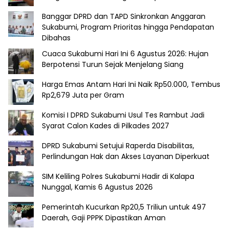
Banggar DPRD dan TAPD Sinkronkan Anggaran
Sukabumi, Program Prioritas hingga Pendapatan
Dibahas
Cuaca Sukabumi Hari Ini 6 Agustus 2026: Hujan
Berpotensi Turun Sejak Menjelang Siang
Harga Emas Antam Hari Ini Naik Rp50.000, Tembus
Rp2,679 Juta per Gram
Komisi I DPRD Sukabumi Usul Tes Rambut Jadi
Syarat Calon Kades di Pilkades 2027
DPRD Sukabumi Setujui Raperda Disabilitas,
Perlindungan Hak dan Akses Layanan Diperkuat
SIM Keliling Polres Sukabumi Hadir di Kalapa
Nunggal, Kamis 6 Agustus 2026
Pemerintah Kucurkan Rp20,5 Triliun untuk 497
Daerah, Gaji PPPK Dipastikan Aman