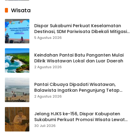
Wisata
Dispar Sukabumi Perkuat Keselamatan
Destinasi, SDM Pariwisata Dibekali Mitigasi
hingga Teknik Evakuasi
5 Agustus 2026
Keindahan Pantai Batu Panganten Mulai
Dilirik Wisatawan Lokal dan Luar Daerah
2 Agustus 2026
Pantai Cibuaya Dipadati Wisatawan,
Balawista Ingatkan Pengunjung Tetap
Waspada
2 Agustus 2026
Jelang HJKS ke-156, Dispar Kabupaten
Sukabumi Perkuat Promosi Wisata Lewat
Publikasi Digital
30 Juli 2026