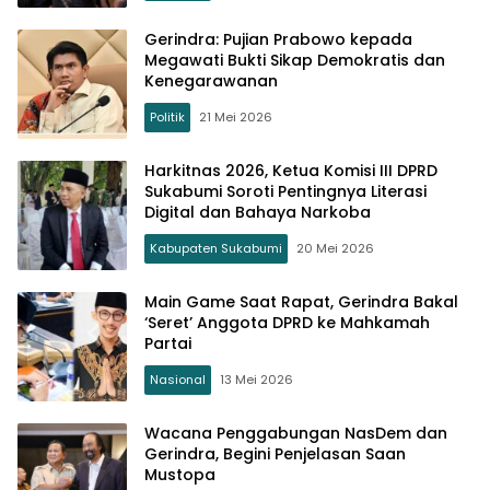
Gerindra: Pujian Prabowo kepada
Megawati Bukti Sikap Demokratis dan
Kenegarawanan
Politik
21 Mei 2026
Harkitnas 2026, Ketua Komisi III DPRD
Sukabumi Soroti Pentingnya Literasi
Digital dan Bahaya Narkoba
Kabupaten Sukabumi
20 Mei 2026
Main Game Saat Rapat, Gerindra Bakal
‘Seret’ Anggota DPRD ke Mahkamah
Partai
Nasional
13 Mei 2026
Wacana Penggabungan NasDem dan
Gerindra, Begini Penjelasan Saan
Mustopa