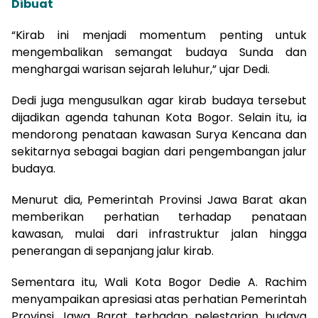
Dibuat
“Kirab ini menjadi momentum penting untuk
mengembalikan semangat budaya Sunda dan
menghargai warisan sejarah leluhur,” ujar Dedi.
Dedi juga mengusulkan agar kirab budaya tersebut
dijadikan agenda tahunan Kota Bogor. Selain itu, ia
mendorong penataan kawasan Surya Kencana dan
sekitarnya sebagai bagian dari pengembangan jalur
budaya.
Menurut dia, Pemerintah Provinsi Jawa Barat akan
memberikan perhatian terhadap penataan
kawasan, mulai dari infrastruktur jalan hingga
penerangan di sepanjang jalur kirab.
Sementara itu, Wali Kota Bogor Dedie A. Rachim
menyampaikan apresiasi atas perhatian Pemerintah
Provinsi Jawa Barat terhadap pelestarian budaya