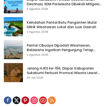
Destinasi, SDM Pariwisata Dibekali Mitigasi
hingga Teknik Evakuasi
5 Agustus 2026
Keindahan Pantai Batu Panganten Mulai
Dilirik Wisatawan Lokal dan Luar Daerah
2 Agustus 2026
Pantai Cibuaya Dipadati Wisatawan,
Balawista Ingatkan Pengunjung Tetap
Waspada
2 Agustus 2026
Jelang HJKS ke-156, Dispar Kabupaten
Sukabumi Perkuat Promosi Wisata Lewat
Publikasi Digital
30 Juli 2026