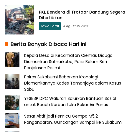
PKL Bendera di Trotoar Bandung Segera
Ditertibkan
Jawa Barat
4 Agustus 2026
Berita Banyak Dibaca Hari Ini
Kepala Desa di Kecamatan Ciemas Diduga
Diamankan Satnarkoba, Polisi Belum Beri
Penjelasan Resmi
Polres Sukabumi Beberkan Kronologi
Diamankannya Kades Tamanjaya dalam Kasus
Sabu
YFSBBP DPC Waluran Salurkan Bantuan Sosial
untuk Bocah Korban Luka Bakar Air Panas
Sesar Aktif jadi Pemicu Gempa M5,2
Pangandaran, Guncangan Sampai ke Sukabumi