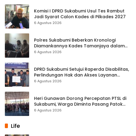
Komisi I DPRD Sukabumi Usul Tes Rambut
Jadi Syarat Calon Kades di Pilkades 2027
6 Agustus 2026
Polres Sukabumi Beberkan Kronologi
Diamankannya Kades Tamanjaya dalam
Kasus Sabu
6 Agustus 2026
DPRD Sukabumi Setujui Raperda Disabilitas,
Perlindungan Hak dan Akses Layanan
Diperkuat
6 Agustus 2026
Heri Gunawan Dorong Percepatan PTSL di
Sukabumi, Warga Diminta Pasang Patok
Batas Tanah
6 Agustus 2026
Life