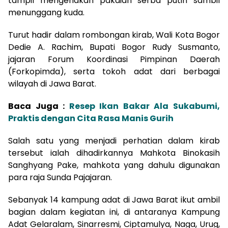
tampil mengenakan pakaian serba putih sambil
menunggang kuda.
Turut hadir dalam rombongan kirab, Wali Kota Bogor
Dedie A. Rachim, Bupati Bogor Rudy Susmanto,
jajaran Forum Koordinasi Pimpinan Daerah
(Forkopimda), serta tokoh adat dari berbagai
wilayah di Jawa Barat.
Baca Juga :
Resep Ikan Bakar Ala Sukabumi,
Praktis dengan Cita Rasa Manis Gurih
Salah satu yang menjadi perhatian dalam kirab
tersebut ialah dihadirkannya Mahkota Binokasih
Sanghyang Pake, mahkota yang dahulu digunakan
para raja Sunda Pajajaran.
Sebanyak 14 kampung adat di Jawa Barat ikut ambil
bagian dalam kegiatan ini, di antaranya Kampung
Adat Gelaralam, Sinarresmi, Ciptamulya, Naga, Urug,