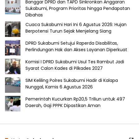
Banggar DPRD dan TAPD Sinkronkan Anggaran
Sukabumi, Program Prioritas hingga Pendapatan
Dibahas
Cuaca Sukabumi Hari Ini 6 Agustus 2026: Hujan
Berpotensi Turun Sejak Menjelang Siang
DPRD Sukabumi Setujui Raperda Disabilitas,
Perlindungan Hak dan Akses Layanan Diperkuat
Komisi I DPRD Sukabumi Usul Tes Rambut Jadi
Syarat Calon Kades di Pilkades 2027
SIM Keliling Polres Sukabumi Hadir di Kalapa
Nunggal, Kamis 6 Agustus 2026
Pemerintah Kucurkan Rp20,5 Triliun untuk 497
Daerah, Gaji PPPK Dipastikan Aman