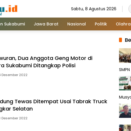
Sabtu, 8 Agustus 2026
n Sukabumi
Jawa Barat
Nasional
Politik
Olahr
Be
awuran, Dua Anggota Geng Motor di
a Sukabumi Ditangkap Polisi
SMPN 
4 Desember 2022
Musy
dung Tewas Ditempat Usai Tabrak Truck
ngkar Selatan
3 Desember 2022