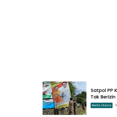
Satpol PP 
Tak Berizin
Berita Utama
1