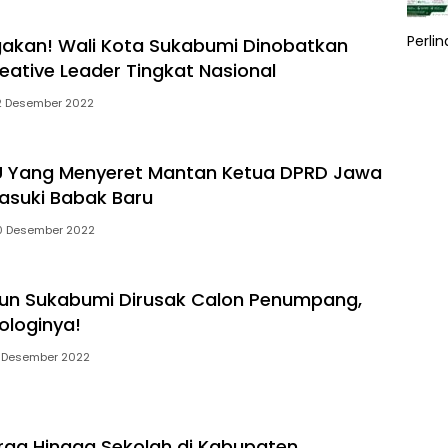
Perli
kan! Wali Kota Sukabumi Dinobatkan
eative Leader Tingkat Nasional
2 Desember 2022
U Yang Menyeret Mantan Ketua DPRD Jawa
asuki Babak Baru
0 Desember 2022
iun Sukabumi Dirusak Calon Penumpang,
ologinya!
 Desember 2022
ga Hingga Sekolah di Kabupaten