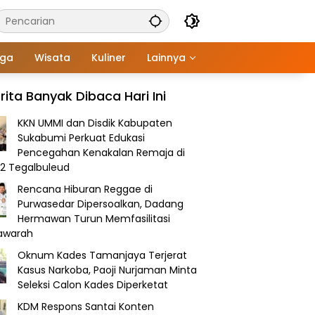
aga
Wisata
Kuliner
Lainnya
rita Banyak Dibaca Hari Ini
KKN UMMI dan Disdik Kabupaten
Sukabumi Perkuat Edukasi
Pencegahan Kenakalan Remaja di
2 Tegalbuleud
Rencana Hiburan Reggae di
Purwasedar Dipersoalkan, Dadang
Hermawan Turun Memfasilitasi
awarah
Oknum Kades Tamanjaya Terjerat
Kasus Narkoba, Paoji Nurjaman Minta
Seleksi Calon Kades Diperketat
KDM Respons Santai Konten