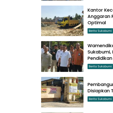
Kantor Ke
Anggaran R
Optimal
Berita Sukabumi
Wamendikda
Sukabumi, 
Pendidikan
Berita Sukabumi
Pembangun
Disiapkan 
Berita Sukabumi