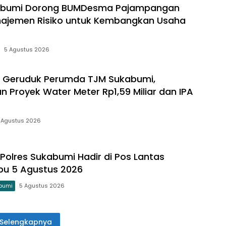
bumi Dorong BUMDesma Pajampangan
najemen Risiko untuk Kembangkan Usaha
5 Agustus 2026
 Geruduk Perumda TJM Sukabumi,
n Proyek Water Meter Rp1,59 Miliar dan IPA
 Agustus 2026
g Polres Sukabumi Hadir di Pos Lantas
bu 5 Agustus 2026
bumi
5 Agustus 2026
Selengkapnya