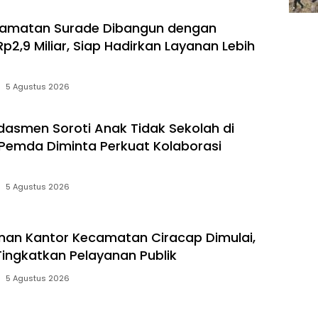
camatan Surade Dibangun dengan
p2,9 Miliar, Siap Hadirkan Layanan Lebih
5 Agustus 2026
smen Soroti Anak Tidak Sekolah di
Pemda Diminta Perkuat Kolaborasi
5 Agustus 2026
an Kantor Kecamatan Ciracap Dimulai,
Tingkatkan Pelayanan Publik
5 Agustus 2026