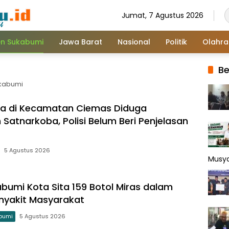
Jumat, 7 Agustus 2026
n Sukabumi
Jawa Barat
Nasional
Politik
Olahr
Be
ukabumi
sa di Kecamatan Ciemas Diduga
Satnarkoba, Polisi Belum Beri Penjelasan
5 Agustus 2026
Musy
abumi Kota Sita 159 Botol Miras dalam
nyakit Masyarakat
bumi
5 Agustus 2026