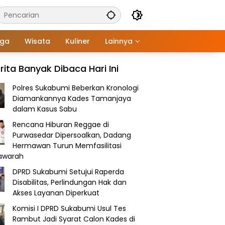
aga
Wisata
Kuliner
Lainnya
rita Banyak Dibaca Hari Ini
Polres Sukabumi Beberkan Kronologi
Diamankannya Kades Tamanjaya
dalam Kasus Sabu
Rencana Hiburan Reggae di
Purwasedar Dipersoalkan, Dadang
Hermawan Turun Memfasilitasi
awarah
DPRD Sukabumi Setujui Raperda
Disabilitas, Perlindungan Hak dan
Akses Layanan Diperkuat
Komisi I DPRD Sukabumi Usul Tes
Rambut Jadi Syarat Calon Kades di