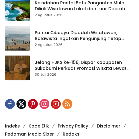
Keindahan Pantai Batu Panganten Mulai
Dilirik Wisatawan Lokal dan Luar Daerah
2 Agustus 2026
Pantai Cibuaya Dipadati Wisatawan,
Balawista Ingatkan Pengunjung Tetap
Waspada
2 Agustus 2026
Jelang HJKS ke-156, Dispar Kabupaten
Sukabumi Perkuat Promosi Wisata Lewat
Publikasi Digital
30 Juli 2026
Indeks
Kode Etik
Privacy Policy
Disclaimer
Pedoman Media Siber
Redaksi