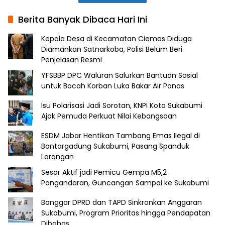
Berita Banyak Dibaca Hari Ini
Kepala Desa di Kecamatan Ciemas Diduga
Diamankan Satnarkoba, Polisi Belum Beri
Penjelasan Resmi
YFSBBP DPC Waluran Salurkan Bantuan Sosial
untuk Bocah Korban Luka Bakar Air Panas
Isu Polarisasi Jadi Sorotan, KNPI Kota Sukabumi
Ajak Pemuda Perkuat Nilai Kebangsaan
ESDM Jabar Hentikan Tambang Emas Ilegal di
Bantargadung Sukabumi, Pasang Spanduk
Larangan
Sesar Aktif jadi Pemicu Gempa M5,2
Pangandaran, Guncangan Sampai ke Sukabumi
Banggar DPRD dan TAPD Sinkronkan Anggaran
Sukabumi, Program Prioritas hingga Pendapatan
Dibahas