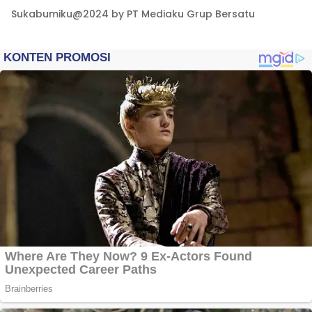
Sukabumiku@2024 by PT Mediaku Grup Bersatu