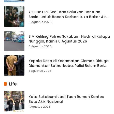
YFSBBP DPC Waluran Salurkan Bantuan
Sosial untuk Bocah Korban Luka Bakar Air
Panas
6 Agustus 2026
SIM Keliling Polres Sukabumi Hadir di Kalapa
Nunggal, Kamis 6 Agustus 2026
6 Agustus 2026
Kepala Desa di Kecamatan Ciemas Diduga
Diamankan Satnarkoba, Polisi Belum Beri
Penjelasan Resmi
5 Agustus 2026
Life
Kota Sukabumi Jadi Tuan Rumah Kontes
Batu Akik Nasional
1 Agustus 2026