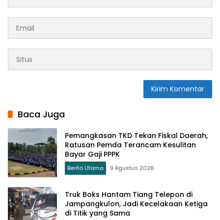
Baca Juga
Pemangkasan TKD Tekan Fiskal Daerah,
Ratusan Pemda Terancam Kesulitan
Bayar Gaji PPPK
Berita Utama
9 Agustus 2026
Truk Boks Hantam Tiang Telepon di
Jampangkulon, Jadi Kecelakaan Ketiga
di Titik yang Sama