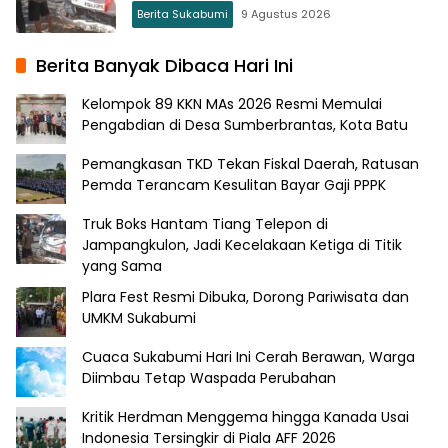
Berita Sukabumi
9 Agustus 2026
Berita Banyak Dibaca Hari Ini
Kelompok 89 KKN MAs 2026 Resmi Memulai
Pengabdian di Desa Sumberbrantas, Kota Batu
Pemangkasan TKD Tekan Fiskal Daerah, Ratusan
Pemda Terancam Kesulitan Bayar Gaji PPPK
Truk Boks Hantam Tiang Telepon di
Jampangkulon, Jadi Kecelakaan Ketiga di Titik
yang Sama
Plara Fest Resmi Dibuka, Dorong Pariwisata dan
UMKM Sukabumi
Cuaca Sukabumi Hari Ini Cerah Berawan, Warga
Diimbau Tetap Waspada Perubahan
Kritik Herdman Menggema hingga Kanada Usai
Indonesia Tersingkir di Piala AFF 2026