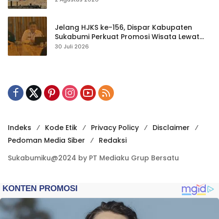
Jelang HJKS ke-156, Dispar Kabupaten
Sukabumi Perkuat Promosi Wisata Lewat
Publikasi Digital
30 Juli 2026
Indeks
Kode Etik
Privacy Policy
Disclaimer
Pedoman Media Siber
Redaksi
Sukabumiku@2024 by PT Mediaku Grup Bersatu