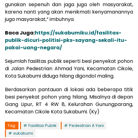
gunakan sepenuh dan jaga juga oleh masyarakat,
karena nanti yang akan menikmati kenyamanannya
juga masyarakat,” imbuhnya.
Baca Juga:
https://sukabumiku.id/fasilitas-
publik-dicuri-politisi-pks-sayang-sekali-itu-
pakai-uang-negara/
Sejumlah fasilitas publik seperti besi penyekat pohon
di Jalan Pedestrian Ahmad Yani, Kecamatan Cikole,
Kota Sukabumi diduga hilang digondol maling.
Berdasarkan pantauan di lokasi ada beberapa titik
besi penyekat pohon yang hilang. Misalnya di depan
Gang Lipur, RT 4 RW 8, Kelurahan Gunungparang,
Kecamatan Cikole Kota Sukabumi. (Ky)
Tag:
Fasilitas Publik
Pedestrian A Yani
sukabumi