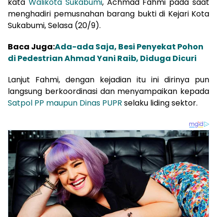
kata
Walikota Sukabumi
, Achmad Fahmi pada saat
menghadiri pemusnahan barang bukti di Kejari Kota
Sukabumi, Selasa (20/9).
Baca Juga:
Ada-ada Saja, Besi Penyekat Pohon
di Pedestrian Ahmad Yani Raib, Diduga Dicuri
Lanjut Fahmi, dengan kejadian itu ini dirinya pun
langsung berkoordinasi dan menyampaikan kepada
Satpol PP maupun Dinas PUPR
selaku liding sektor.