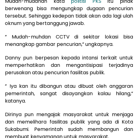
Mudah-mudahan kata
politisi PKS
itu pihak
berwenang bisa mengungkap dugaan pencurian
tersebut. Sehingga kedepan tidak akan ada lagi ulah
oknum yang bertanggung jawab.
” Mudah-muhdan CCTV di sekitar lokasi bisa
menangkap gambar pencurian,” ungkapnya.
Danny pun berpesan kepada intansi terkait untuk
memperhatikan dan mengantisipasi terjadinya
perusakan atau pencurian fasilitas publik.
” Iya kan itu dibangun atau dibuat oleh anggaran
pemerintah, sangat disayangkan kalau hilang,”
katanya.
Dirinya pun mengajak masyarakat untuk menjaga
dan memelihara fasilitas publik yang ada di Kota
Sukabumi. Pemerintah sudah membangun dan
membuat kenyamanan untuk masyarakat.