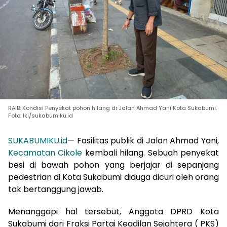
RAIB: Kondisi Penyekat pohon hilang di Jalan Ahmad Yani Kota Sukabumi.
Foto: Iki/sukabumiku.id
SUKABUMIKU.id
— Fasilitas publik di Jalan Ahmad Yani,
Kecamatan Cikole
kembali hilang. Sebuah penyekat
besi di bawah pohon yang berjajar di sepanjang
pedestrian di Kota Sukabumi diduga dicuri oleh orang
tak bertanggung jawab.
Menanggapi hal tersebut, Anggota DPRD Kota
Sukabumi dari Fraksi Partai Keadilan Sejahtera ( PKS)