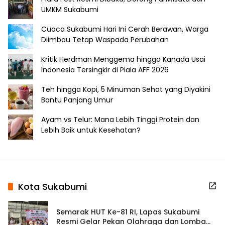
UMKM Sukabumi
Cuaca Sukabumi Hari Ini Cerah Berawan, Warga
Diimbau Tetap Waspada Perubahan
Kritik Herdman Menggema hingga Kanada Usai
Indonesia Tersingkir di Piala AFF 2026
Teh hingga Kopi, 5 Minuman Sehat yang Diyakini
Bantu Panjang Umur
Ayam vs Telur: Mana Lebih Tinggi Protein dan
Lebih Baik untuk Kesehatan?
Kota Sukabumi
Semarak HUT Ke-81 RI, Lapas Sukabumi
Resmi Gelar Pekan Olahraga dan Lomba