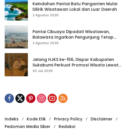
Keindahan Pantai Batu Panganten Mulai
Dilirik Wisatawan Lokal dan Luar Daerah
2 Agustus 2026
Pantai Cibuaya Dipadati Wisatawan,
Balawista Ingatkan Pengunjung Tetap
Waspada
2 Agustus 2026
Jelang HJKS ke-156, Dispar Kabupaten
Sukabumi Perkuat Promosi Wisata Lewat
Publikasi Digital
30 Juli 2026
Indeks
Kode Etik
Privacy Policy
Disclaimer
Pedoman Media Siber
Redaksi