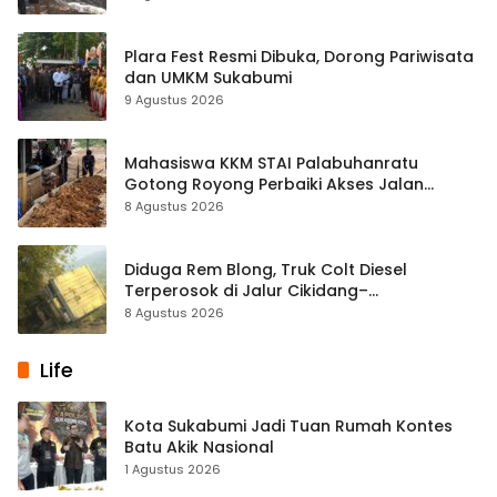
Plara Fest Resmi Dibuka, Dorong Pariwisata
dan UMKM Sukabumi
9 Agustus 2026
Mahasiswa KKM STAI Palabuhanratu
Gotong Royong Perbaiki Akses Jalan
Majelis Ta’lim di Sagaranten
8 Agustus 2026
Diduga Rem Blong, Truk Colt Diesel
Terperosok di Jalur Cikidang–
Palabuhanratu
8 Agustus 2026
Life
Kota Sukabumi Jadi Tuan Rumah Kontes
Batu Akik Nasional
1 Agustus 2026