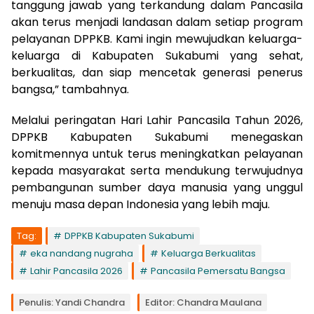
tanggung jawab yang terkandung dalam Pancasila
akan terus menjadi landasan dalam setiap program
pelayanan DPPKB. Kami ingin mewujudkan keluarga-
keluarga di Kabupaten Sukabumi yang sehat,
berkualitas, dan siap mencetak generasi penerus
bangsa,” tambahnya.
Melalui peringatan Hari Lahir Pancasila Tahun 2026,
DPPKB Kabupaten Sukabumi menegaskan
komitmennya untuk terus meningkatkan pelayanan
kepada masyarakat serta mendukung terwujudnya
pembangunan sumber daya manusia yang unggul
menuju masa depan Indonesia yang lebih maju.
Tag:
DPPKB Kabupaten Sukabumi
eka nandang nugraha
Keluarga Berkualitas
Lahir Pancasila 2026
Pancasila Pemersatu Bangsa
Penulis: Yandi Chandra
Editor: Chandra Maulana