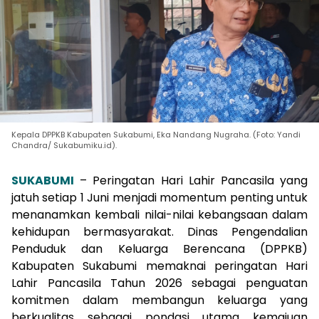
Kepala DPPKB Kabupaten Sukabumi, Eka Nandang Nugraha. (Foto: Yandi
Chandra/ Sukabumiku.id).
SUKABUMI
– Peringatan Hari Lahir Pancasila yang
jatuh setiap 1 Juni menjadi momentum penting untuk
menanamkan kembali nilai-nilai kebangsaan dalam
kehidupan bermasyarakat. Dinas Pengendalian
Penduduk dan Keluarga Berencana (DPPKB)
Kabupaten Sukabumi memaknai peringatan Hari
Lahir Pancasila Tahun 2026 sebagai penguatan
komitmen dalam membangun keluarga yang
berkualitas sebagai pondasi utama kemajuan