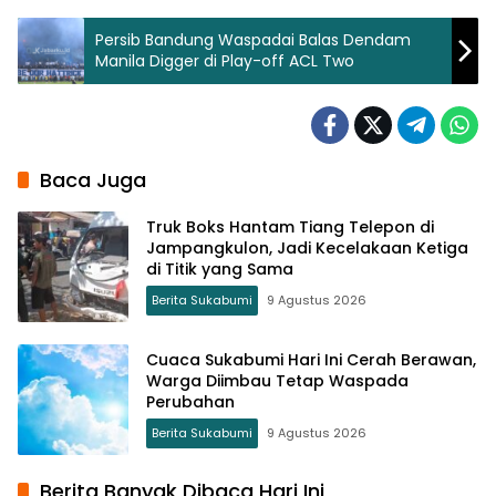
Persib Bandung Waspadai Balas Dendam
Manila Digger di Play-off ACL Two
Baca Juga
Truk Boks Hantam Tiang Telepon di
Jampangkulon, Jadi Kecelakaan Ketiga
di Titik yang Sama
Berita Sukabumi
9 Agustus 2026
Cuaca Sukabumi Hari Ini Cerah Berawan,
Warga Diimbau Tetap Waspada
Perubahan
Berita Sukabumi
9 Agustus 2026
Berita Banyak Dibaca Hari Ini