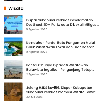
Wisata
Dispar Sukabumi Perkuat Keselamatan
Destinasi, SDM Pariwisata Dibekali Mitigasi
hingga Teknik Evakuasi
5 Agustus 2026
Keindahan Pantai Batu Panganten Mulai
Dilirik Wisatawan Lokal dan Luar Daerah
2 Agustus 2026
Pantai Cibuaya Dipadati Wisatawan,
Balawista Ingatkan Pengunjung Tetap
Waspada
2 Agustus 2026
Jelang HJKS ke-156, Dispar Kabupaten
Sukabumi Perkuat Promosi Wisata Lewat
Publikasi Digital
30 Juli 2026