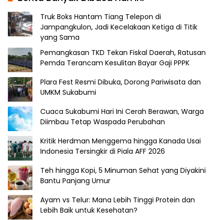
Truk Boks Hantam Tiang Telepon di
Jampangkulon, Jadi Kecelakaan Ketiga di Titik
yang Sama
Pemangkasan TKD Tekan Fiskal Daerah, Ratusan
Pemda Terancam Kesulitan Bayar Gaji PPPK
Plara Fest Resmi Dibuka, Dorong Pariwisata dan
UMKM Sukabumi
Cuaca Sukabumi Hari Ini Cerah Berawan, Warga
Diimbau Tetap Waspada Perubahan
Kritik Herdman Menggema hingga Kanada Usai
Indonesia Tersingkir di Piala AFF 2026
Teh hingga Kopi, 5 Minuman Sehat yang Diyakini
Bantu Panjang Umur
Ayam vs Telur: Mana Lebih Tinggi Protein dan
Lebih Baik untuk Kesehatan?