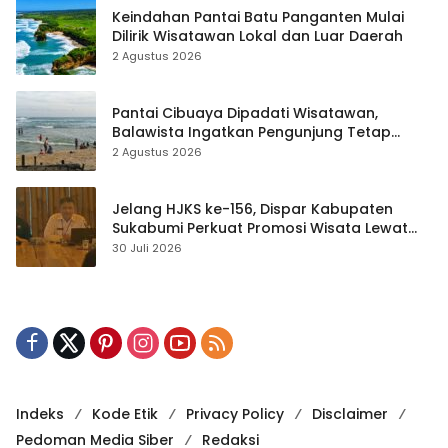
Keindahan Pantai Batu Panganten Mulai
Dilirik Wisatawan Lokal dan Luar Daerah
2 Agustus 2026
Pantai Cibuaya Dipadati Wisatawan,
Balawista Ingatkan Pengunjung Tetap
Waspada
2 Agustus 2026
Jelang HJKS ke-156, Dispar Kabupaten
Sukabumi Perkuat Promosi Wisata Lewat
Publikasi Digital
30 Juli 2026
Indeks
Kode Etik
Privacy Policy
Disclaimer
Pedoman Media Siber
Redaksi