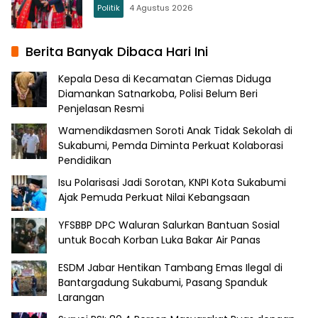
Politik
4 Agustus 2026
Berita Banyak Dibaca Hari Ini
Kepala Desa di Kecamatan Ciemas Diduga
Diamankan Satnarkoba, Polisi Belum Beri
Penjelasan Resmi
Wamendikdasmen Soroti Anak Tidak Sekolah di
Sukabumi, Pemda Diminta Perkuat Kolaborasi
Pendidikan
Isu Polarisasi Jadi Sorotan, KNPI Kota Sukabumi
Ajak Pemuda Perkuat Nilai Kebangsaan
YFSBBP DPC Waluran Salurkan Bantuan Sosial
untuk Bocah Korban Luka Bakar Air Panas
ESDM Jabar Hentikan Tambang Emas Ilegal di
Bantargadung Sukabumi, Pasang Spanduk
Larangan