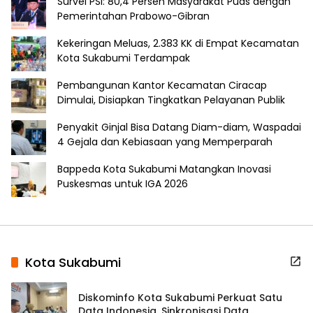
Survei PSI: 80,4 Persen Masyarakat Puas dengan
Pemerintahan Prabowo-Gibran
Kekeringan Meluas, 2.383 KK di Empat Kecamatan
Kota Sukabumi Terdampak
Pembangunan Kantor Kecamatan Ciracap
Dimulai, Disiapkan Tingkatkan Pelayanan Publik
Penyakit Ginjal Bisa Datang Diam-diam, Waspadai
4 Gejala dan Kebiasaan yang Memperparah
Bappeda Kota Sukabumi Matangkan Inovasi
Puskesmas untuk IGA 2026
Kota Sukabumi
Diskominfo Kota Sukabumi Perkuat Satu
Data Indonesia, Sinkronisasi Data