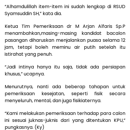
“Alhamdulillah item-item ini sudah lengkap di RSUD
Syamsuddin SH,” kata dia.
Ketua Tim Pemeriksaan dr M Arjan Alfaris Sp.P
menambahkan,masing-masing kandidat bacalon
pasangan diharuskan menjalankan puasa selama 12
jam, tetapi boleh meminu air putih setelah itu
istirahat yang penuh.
“Jadi intinya hanya itu saja, tidak ada persiapan
khusus,” ucapnya.
Menurutnya, nanti ada beberap tahapan untuk
pemeriksaan kesejatan, seperti fisik secara
menyeluruh, mental, dan juga fisikiaternya.
“Kami melakukan pemeriksaan terhadap para calon
ini sesuai juknas-juknis dari yang ditentukan KPU,”
pungkasnya. (Ky)