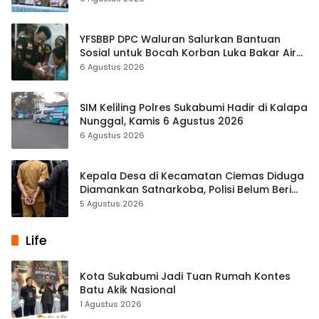
YFSBBP DPC Waluran Salurkan Bantuan
Sosial untuk Bocah Korban Luka Bakar Air
Panas
6 Agustus 2026
SIM Keliling Polres Sukabumi Hadir di Kalapa
Nunggal, Kamis 6 Agustus 2026
6 Agustus 2026
Kepala Desa di Kecamatan Ciemas Diduga
Diamankan Satnarkoba, Polisi Belum Beri
Penjelasan Resmi
5 Agustus 2026
Life
Kota Sukabumi Jadi Tuan Rumah Kontes
Batu Akik Nasional
1 Agustus 2026