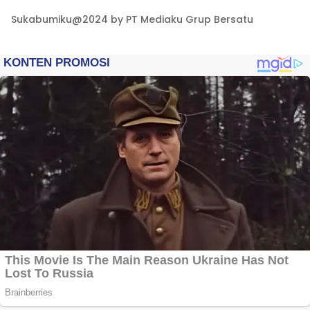
Sukabumiku@2024 by PT Mediaku Grup Bersatu