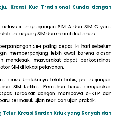
ju, Kreasi Kue Tradisional Sunda dengan
a melayani perpanjangan SIM A dan SIM C yang
oleh pemegang SIM dari seluruh Indonesia.
erpanjangan SIM paling cepat 14 hari sebelum
ingin memperpanjang lebih awal karena alasan
gan mendesak, masyarakat dapat berkoordinasi
tor SIM di lokasi pelayanan.
ang masa berlakunya telah habis, perpanjangan
yanan SIM Keliling. Pemohon harus mengajukan
 Satpas terdekat dengan membawa e-KTP dan
ru, termasuk ujian teori dan ujian praktik.
 Telur, Kreasi Sarden Kriuk yang Renyah dan