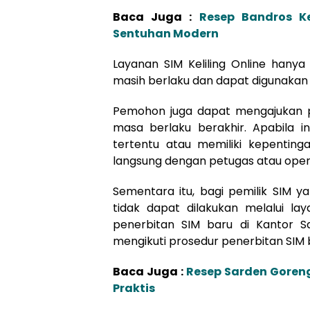
Baca Juga :
Resep Bandros Ke
Sentuhan Modern
Layanan SIM Keliling Online hany
masih berlaku dan dapat digunakan 
Pemohon juga dapat mengajukan p
masa berlaku berakhir. Apabila 
tertentu atau memiliki kepentin
langsung dengan petugas atau opera
Sementara itu, bagi pemilik SIM y
tidak dapat dilakukan melalui la
penerbitan SIM baru di Kantor
mengikuti prosedur penerbitan SIM ba
Baca Juga :
Resep Sarden Goreng
Praktis