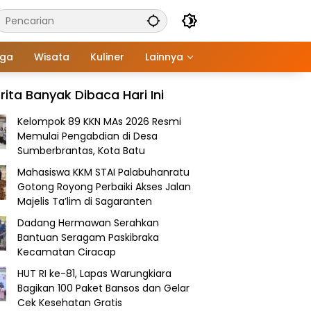
aga
Wisata
Kuliner
Lainnya
rita Banyak Dibaca Hari Ini
Kelompok 89 KKN MAs 2026 Resmi
Memulai Pengabdian di Desa
Sumberbrantas, Kota Batu
Mahasiswa KKM STAI Palabuhanratu
Gotong Royong Perbaiki Akses Jalan
Majelis Ta’lim di Sagaranten
Dadang Hermawan Serahkan
Bantuan Seragam Paskibraka
Kecamatan Ciracap
HUT RI ke-81, Lapas Warungkiara
Bagikan 100 Paket Bansos dan Gelar
Cek Kesehatan Gratis