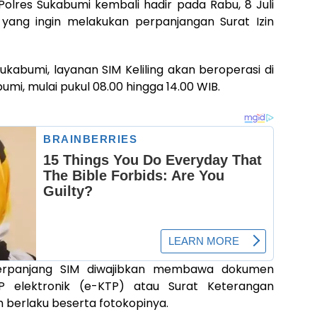
Polres Sukabumi kembali hadir pada Rabu, 8 Juli
yang ingin melakukan perpanjangan Surat Izin
ukabumi, layanan SIM Keliling akan beroperasi di
mi, mulai pukul 08.00 hingga 14.00 WIB.
rpanjang SIM diwajibkan membawa dokumen
P elektronik (e-KTP) atau Surat Keterangan
 berlaku beserta fotokopinya.