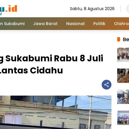
Sabtu, 8 Agustus 2026
n Sukabumi
Jawa Barat
Nasional
Politik
Olahr
Be
ng Sukabumi Rabu 8 Juli
 Lantas Cidahu