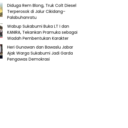
Diduga Rem Blong, Truk Colt Diesel
Terperosok di Jalur Cikidang–
Palabuhanratu
Wabup Sukabumi Buka LT I dan
KANIRA, Tekankan Pramuka sebagai
Wadah Pembentukan Karakter
Heri Gunawan dan Bawaslu Jabar
Ajak Warga Sukabumi Jadi Garda
Pengawas Demokrasi