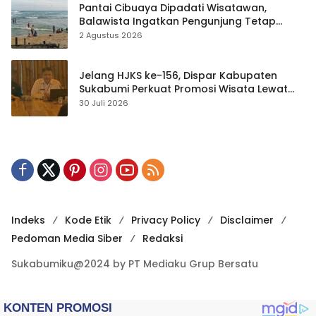
Pantai Cibuaya Dipadati Wisatawan,
Balawista Ingatkan Pengunjung Tetap
Waspada
2 Agustus 2026
Jelang HJKS ke-156, Dispar Kabupaten
Sukabumi Perkuat Promosi Wisata Lewat
Publikasi Digital
30 Juli 2026
Indeks
Kode Etik
Privacy Policy
Disclaimer
Pedoman Media Siber
Redaksi
Sukabumiku@2024 by PT Mediaku Grup Bersatu