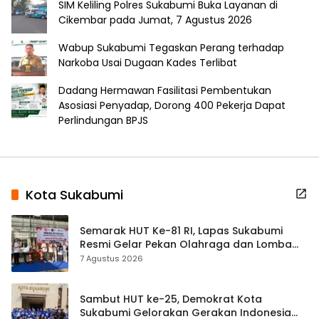
SIM Keliling Polres Sukabumi Buka Layanan di
Cikembar pada Jumat, 7 Agustus 2026
Wabup Sukabumi Tegaskan Perang terhadap
Narkoba Usai Dugaan Kades Terlibat
Dadang Hermawan Fasilitasi Pembentukan
Asosiasi Penyadap, Dorong 400 Pekerja Dapat
Perlindungan BPJS
Kota Sukabumi
Semarak HUT Ke-81 RI, Lapas Sukabumi
Resmi Gelar Pekan Olahraga dan Lomba
Tradisional
7 Agustus 2026
Sambut HUT ke-25, Demokrat Kota
Sukabumi Gelorakan Gerakan Indonesia