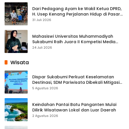
Dari Pedagang Ayam ke Wakil Ketua DPRD,
H. Usep Kenang Perjalanan Hidup di Pasar
Cisaat
31 Juli 2026
Mahasiswi Universitas Muhammadiyah
Sukabumi Raih Juara II Kompetisi Media
Pembelajaran Digital Tingkat Internasional
24 Juli 2026
Wisata
Dispar Sukabumi Perkuat Keselamatan
Destinasi, SDM Pariwisata Dibekali Mitigasi
hingga Teknik Evakuasi
5 Agustus 2026
Keindahan Pantai Batu Panganten Mulai
Dilirik Wisatawan Lokal dan Luar Daerah
2 Agustus 2026