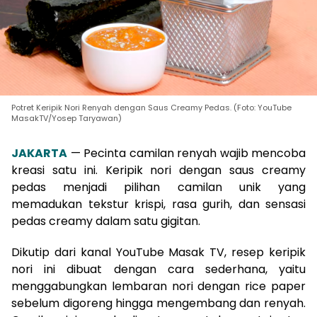
Potret Keripik Nori Renyah dengan Saus Creamy Pedas. (Foto: YouTube
MasakTV/Yosep Taryawan)
JAKARTA
— Pecinta camilan renyah wajib mencoba
kreasi satu ini. Keripik nori dengan saus creamy
pedas menjadi pilihan camilan unik yang
memadukan tekstur krispi, rasa gurih, dan sensasi
pedas creamy dalam satu gigitan.
Dikutip dari kanal YouTube Masak TV, resep keripik
nori ini dibuat dengan cara sederhana, yaitu
menggabungkan lembaran nori dengan rice paper
sebelum digoreng hingga mengembang dan renyah.