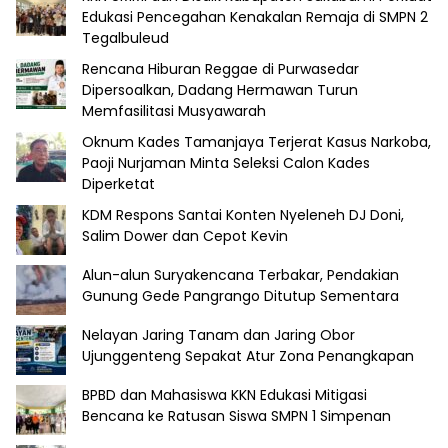
Edukasi Pencegahan Kenakalan Remaja di SMPN 2
Tegalbuleud
Rencana Hiburan Reggae di Purwasedar
Dipersoalkan, Dadang Hermawan Turun
Memfasilitasi Musyawarah
Oknum Kades Tamanjaya Terjerat Kasus Narkoba,
Paoji Nurjaman Minta Seleksi Calon Kades
Diperketat
KDM Respons Santai Konten Nyeleneh DJ Doni,
Salim Dower dan Cepot Kevin
Alun-alun Suryakencana Terbakar, Pendakian
Gunung Gede Pangrango Ditutup Sementara
Nelayan Jaring Tanam dan Jaring Obor
Ujunggenteng Sepakat Atur Zona Penangkapan
BPBD dan Mahasiswa KKN Edukasi Mitigasi
Bencana ke Ratusan Siswa SMPN 1 Simpenan