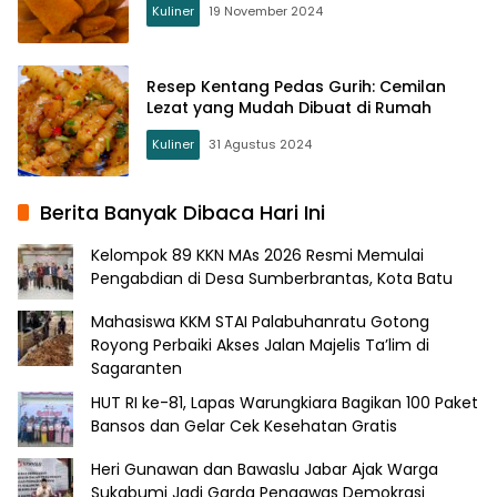
Kuliner
19 November 2024
Resep Kentang Pedas Gurih: Cemilan
Lezat yang Mudah Dibuat di Rumah
Kuliner
31 Agustus 2024
Berita Banyak Dibaca Hari Ini
Kelompok 89 KKN MAs 2026 Resmi Memulai
Pengabdian di Desa Sumberbrantas, Kota Batu
Mahasiswa KKM STAI Palabuhanratu Gotong
Royong Perbaiki Akses Jalan Majelis Ta’lim di
Sagaranten
HUT RI ke-81, Lapas Warungkiara Bagikan 100 Paket
Bansos dan Gelar Cek Kesehatan Gratis
Heri Gunawan dan Bawaslu Jabar Ajak Warga
Sukabumi Jadi Garda Pengawas Demokrasi