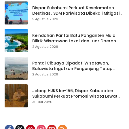
Dispar Sukabumi Perkuat Keselamatan
Destinasi, SDM Pariwisata Dibekali Mitigasi
hingga Teknik Evakuasi
5 Agustus 2026
Keindahan Pantai Batu Panganten Mulai
Dilirik Wisatawan Lokal dan Luar Daerah
2 Agustus 2026
Pantai Cibuaya Dipadati Wisatawan,
Balawista Ingatkan Pengunjung Tetap
Waspada
2 Agustus 2026
Jelang HJKS ke-156, Dispar Kabupaten
Sukabumi Perkuat Promosi Wisata Lewat
Publikasi Digital
30 Juli 2026