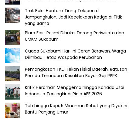
Truk Boks Hantam Tiang Telepon di
Jampangkulon, Jadi Kecelakaan Ketiga di Titik
yang Sama
Plara Fest Resmi Dibuka, Dorong Pariwisata dan
UMKM Sukabumi
Cuaca Sukabumi Hari Ini Cerah Berawan, Warga
Diimbau Tetap Waspada Perubahan
Pemangkasan TKD Tekan Fiskal Daerah, Ratusan
Pemda Terancam Kesulitan Bayar Gaji PPPK
Kritik Herdman Menggema hingga Kanada Usai
Indonesia Tersingkir di Piala AFF 2026
Teh hingga Kopi, 5 Minuman Sehat yang Diyakini
Bantu Panjang Umur