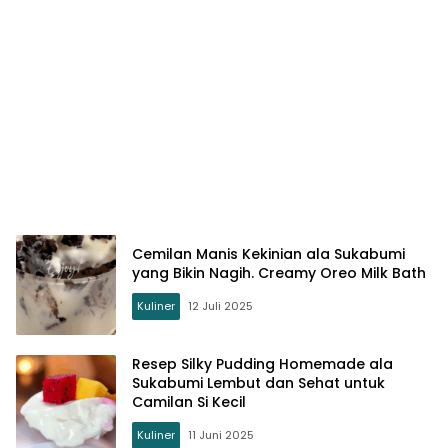
Cemilan Manis Kekinian ala Sukabumi
yang Bikin Nagih. Creamy Oreo Milk Bath
Kuliner
12 Juli 2025
Resep Silky Pudding Homemade ala
Sukabumi Lembut dan Sehat untuk
Camilan Si Kecil
Kuliner
11 Juni 2025