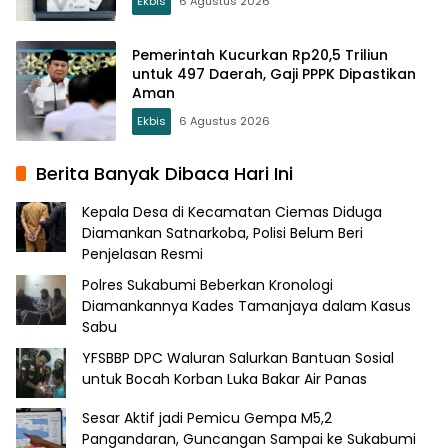
Ekbis
6 Agustus 2026
Pemerintah Kucurkan Rp20,5 Triliun
untuk 497 Daerah, Gaji PPPK Dipastikan
Aman
Ekbis
6 Agustus 2026
Berita Banyak Dibaca Hari Ini
Kepala Desa di Kecamatan Ciemas Diduga
Diamankan Satnarkoba, Polisi Belum Beri
Penjelasan Resmi
Polres Sukabumi Beberkan Kronologi
Diamankannya Kades Tamanjaya dalam Kasus
Sabu
YFSBBP DPC Waluran Salurkan Bantuan Sosial
untuk Bocah Korban Luka Bakar Air Panas
Sesar Aktif jadi Pemicu Gempa M5,2
Pangandaran, Guncangan Sampai ke Sukabumi