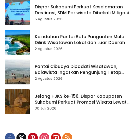
Dispar Sukabumi Perkuat Keselamatan
Destinasi, SDM Pariwisata Dibekali Mitigasi
hingga Teknik Evakuasi
5 Agustus 2026
Keindahan Pantai Batu Panganten Mulai
Dilirik Wisatawan Lokal dan Luar Daerah
2 Agustus 2026
Pantai Cibuaya Dipadati Wisatawan,
Balawista Ingatkan Pengunjung Tetap
Waspada
2 Agustus 2026
Jelang HJKS ke-156, Dispar Kabupaten
Sukabumi Perkuat Promosi Wisata Lewat
Publikasi Digital
30 Juli 2026