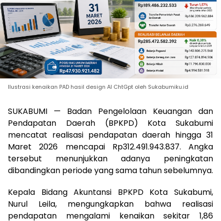
Ilustrasi kenaikan PAD hasil design AI ChtGpt oleh Sukabumiku.id
SUKABUMI — Badan Pengelolaan Keuangan dan
Pendapatan Daerah (BPKPD) Kota Sukabumi
mencatat realisasi pendapatan daerah hingga 31
Maret 2026 mencapai Rp312.491.943.837. Angka
tersebut menunjukkan adanya peningkatan
dibandingkan periode yang sama tahun sebelumnya.
Kepala Bidang Akuntansi BPKPD Kota Sukabumi,
Nurul Leila, mengungkapkan bahwa realisasi
pendapatan mengalami kenaikan sekitar 1,86