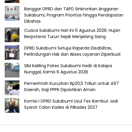
Banggar DPRD dan TAPD Sinkronkan Anggaran
Sukabumi, Program Prioritas hingga Pendapatan
Dibahas
Cuaca Sukabumi Hari Ini 6 Agustus 2026: Hujan
Berpotensi Turun Sejak Menjelang Siang
DPRD Sukabumi Setujui Raperda Disabilitas,
Perlindungan Hak dan Akses Layanan Diperkuat
SIM Keliling Polres Sukabumi Hadir di Kalapa
Nunggal, Kamis 6 Agustus 2026
Pemerintah Kucurkan Rp20,5 Triliun untuk 497
Daerah, Gaji PPPK Dipastikan Aman
Komisi I DPRD Sukabumi Usul Tes Rambut Jadi
Syarat Calon Kades di Pilkades 2027