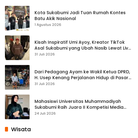
Kota Sukabumi Jadi Tuan Rumah Kontes
Batu Akik Nasional
1 Agustus 2026
Kisah Inspiratif Umi Ayoy, Kreator TikTok
Asal Sukabumi yang Ubah Nasib Lewat Live
Streaming
31 Juli 2026
Dari Pedagang Ayam ke Wakil Ketua DPRD,
H. Usep Kenang Perjalanan Hidup di Pasar
Cisaat
31 Juli 2026
Mahasiswi Universitas Muhammadiyah
Sukabumi Raih Juara II Kompetisi Media
Pembelajaran Digital Tingkat Internasional
24 Juli 2026
Wisata