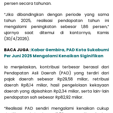
persen secara tahunan.
“Jika dibandingkan dengan periode yang sama
tahun 2025, realisasi pendapatan tahun ini
mengalami peningkatan sebesar 1,86 persen,”
ujarnya saat ditemui di kantornya, Kamis
(30/4/2026).
BACA JUGA :
Kabar Gembira, PAD Kota Sukabumi
Per Juni 2025 Mengalami Kenaikan Siginifikan
Ia menjelaskan, kontribusi terbesar berasal dari
Pendapatan Asli Daerah (PAD) yang terdiri dari
pajak daerah sebesar Rp29,58 miliar, retribusi
daerah Rp8,14 miliar, hasil pengelolaan kekayaan
daerah yang dipisahkan Rp2,34 miliar, serta lain-lain
pendapatan sah sebesar Rp82,92 miliar.
“Realisasi PAD sendiri mengalami kenaikan cukup