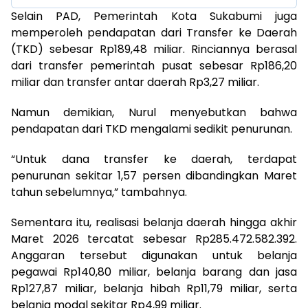
Selain PAD, Pemerintah Kota Sukabumi juga
memperoleh pendapatan dari Transfer ke Daerah
(TKD) sebesar Rp189,48 miliar. Rinciannya berasal
dari transfer pemerintah pusat sebesar Rp186,20
miliar dan transfer antar daerah Rp3,27 miliar.
Namun demikian, Nurul menyebutkan bahwa
pendapatan dari TKD mengalami sedikit penurunan.
“Untuk dana transfer ke daerah, terdapat
penurunan sekitar 1,57 persen dibandingkan Maret
tahun sebelumnya,” tambahnya.
Sementara itu, realisasi belanja daerah hingga akhir
Maret 2026 tercatat sebesar Rp285.472.582.392.
Anggaran tersebut digunakan untuk belanja
pegawai Rp140,80 miliar, belanja barang dan jasa
Rp127,87 miliar, belanja hibah Rp11,79 miliar, serta
belanja modal sekitar Rp4,99 miliar.