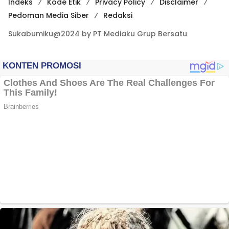
Indeks
Kode Etik
Privacy Policy
Disclaimer
Pedoman Media Siber
Redaksi
Sukabumiku@2024 by PT Mediaku Grup Bersatu