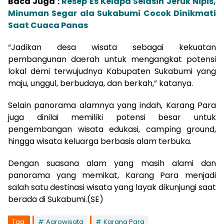
Baca Juga :
Resep Es Kelapa Selasih Jeruk Nipis,
Minuman Segar ala Sukabumi Cocok Dinikmati
Saat Cuaca Panas
“Jadikan desa wisata sebagai kekuatan
pembangunan daerah untuk mengangkat potensi
lokal demi terwujudnya Kabupaten Sukabumi yang
maju, unggul, berbudaya, dan berkah,” katanya.
Selain panorama alamnya yang indah, Karang Para
juga dinilai memiliki potensi besar untuk
pengembangan wisata edukasi, camping ground,
hingga wisata keluarga berbasis alam terbuka.
Dengan suasana alam yang masih alami dan
panorama yang memikat, Karang Para menjadi
salah satu destinasi wisata yang layak dikunjungi saat
berada di Sukabumi.(SE)
Tag:
Agrowisata
Karang Para