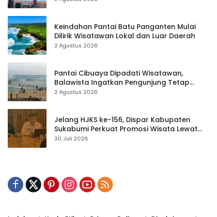
Keindahan Pantai Batu Panganten Mulai
Dilirik Wisatawan Lokal dan Luar Daerah
2 Agustus 2026
Pantai Cibuaya Dipadati Wisatawan,
Balawista Ingatkan Pengunjung Tetap
Waspada
2 Agustus 2026
Jelang HJKS ke-156, Dispar Kabupaten
Sukabumi Perkuat Promosi Wisata Lewat
Publikasi Digital
30 Juli 2026