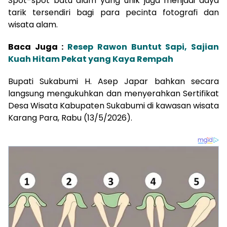
Spot-spot batu alam yang unik juga menjadi daya
tarik tersendiri bagi para pecinta fotografi dan
wisata alam.
Baca Juga :
Resep Rawon Buntut Sapi, Sajian
Kuah Hitam Pekat yang Kaya Rempah
Bupati Sukabumi H. Asep Japar bahkan secara
langsung mengukuhkan dan menyerahkan Sertifikat
Desa Wisata Kabupaten Sukabumi di kawasan wisata
Karang Para, Rabu (13/5/2026).