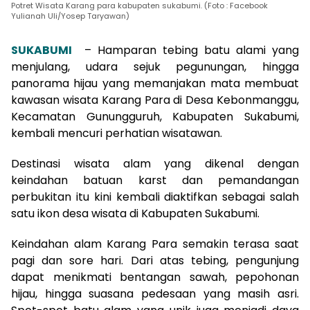
Potret Wisata Karang para kabupaten sukabumi. (Foto : Facebook
Yulianah Uli/Yosep Taryawan)
SUKABUMI
– Hamparan tebing batu alami yang
menjulang, udara sejuk pegunungan, hingga
panorama hijau yang memanjakan mata membuat
kawasan wisata Karang Para di Desa Kebonmanggu,
Kecamatan Gunungguruh, Kabupaten Sukabumi,
kembali mencuri perhatian wisatawan.
Destinasi wisata alam yang dikenal dengan
keindahan batuan karst dan pemandangan
perbukitan itu kini kembali diaktifkan sebagai salah
satu ikon desa wisata di Kabupaten Sukabumi.
Keindahan alam Karang Para semakin terasa saat
pagi dan sore hari. Dari atas tebing, pengunjung
dapat menikmati bentangan sawah, pepohonan
hijau, hingga suasana pedesaan yang masih asri.