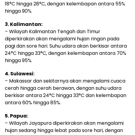
18°C hingga 28°C, dengan kelembapan antara 55%
hingga 90%.
3. Kalimantan:
– Wilayah Kalimantan Tengah dan Timur
diperkirakan akan mengalami hujan ringan pada
pagi dan sore hari. Suhu udara akan berkisar antara
24°C hingga 33°C, dengan kelembapan antara 70%
hingga 95%.
4. Sulawesi:
– Makassar dan sekitarnya akan mengalami cuaca
cerah hingga cerah berawan, dengan suhu udara
berkisar antara 24°C hingga 33°C dan kelembapan
antara 60% hingga 85%.
5. Papua:
– Wilayah Jayapura diperkirakan akan mengalami
hujan sedang hingga lebat pada sore hari, dengan