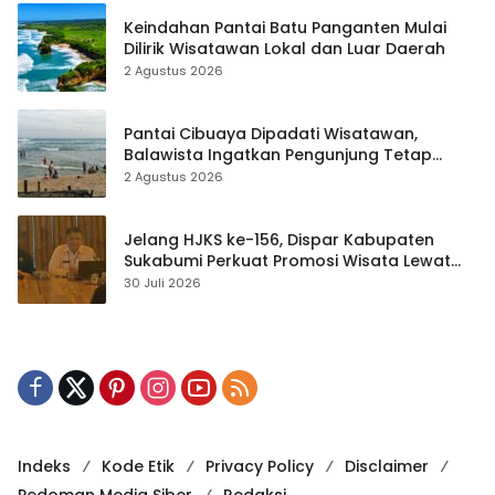
Keindahan Pantai Batu Panganten Mulai
Dilirik Wisatawan Lokal dan Luar Daerah
2 Agustus 2026
Pantai Cibuaya Dipadati Wisatawan,
Balawista Ingatkan Pengunjung Tetap
Waspada
2 Agustus 2026
Jelang HJKS ke-156, Dispar Kabupaten
Sukabumi Perkuat Promosi Wisata Lewat
Publikasi Digital
30 Juli 2026
Indeks
Kode Etik
Privacy Policy
Disclaimer