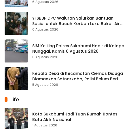
hingga Pendapatan Dibahas
6 Agustus 2026
YFSBBP DPC Waluran Salurkan Bantuan
Sosial untuk Bocah Korban Luka Bakar Air
Panas
6 Agustus 2026
SIM Keliling Polres Sukabumi Hadir di Kalapa
Nunggal, Kamis 6 Agustus 2026
6 Agustus 2026
Kepala Desa di Kecamatan Ciemas Diduga
Diamankan Satnarkoba, Polisi Belum Beri
Penjelasan Resmi
5 Agustus 2026
Life
Kota Sukabumi Jadi Tuan Rumah Kontes
Batu Akik Nasional
1 Agustus 2026