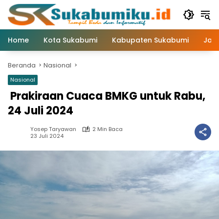
Langsung
ke
konten
Home
Kota Sukabumi
Kabupaten Sukabumi
Jaw
Beranda
Nasional
Nasional
Prakiraan Cuaca BMKG untuk Rabu,
24 Juli 2024
Yosep Taryawan
2 Min Baca
23 Juli 2024