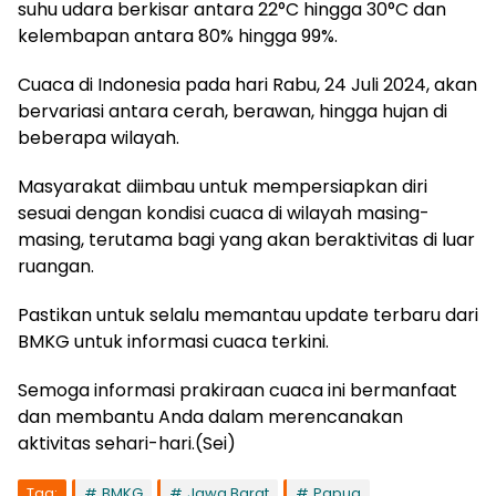
suhu udara berkisar antara 22°C hingga 30°C dan
kelembapan antara 80% hingga 99%.
Cuaca di Indonesia pada hari Rabu, 24 Juli 2024, akan
bervariasi antara cerah, berawan, hingga hujan di
beberapa wilayah.
Masyarakat diimbau untuk mempersiapkan diri
sesuai dengan kondisi cuaca di wilayah masing-
masing, terutama bagi yang akan beraktivitas di luar
ruangan.
Pastikan untuk selalu memantau update terbaru dari
BMKG untuk informasi cuaca terkini.
Semoga informasi prakiraan cuaca ini bermanfaat
dan membantu Anda dalam merencanakan
aktivitas sehari-hari.(Sei)
Tag:
BMKG
Jawa Barat
Papua