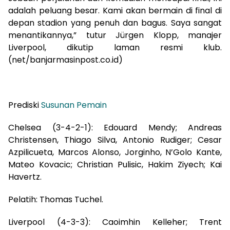
adalah peluang besar. Kami akan bermain di final di
depan stadion yang penuh dan bagus. Saya sangat
menantikannya,” tutur Jürgen Klopp, manajer
Liverpool, dikutip laman resmi klub.
(net/banjarmasinpost.co.id)
Prediski
Susunan Pemain
Chelsea (3-4-2-1): Edouard Mendy; Andreas
Christensen, Thiago Silva, Antonio Rudiger; Cesar
Azpilicueta, Marcos Alonso, Jorginho, N’Golo Kante,
Mateo Kovacic; Christian Pulisic, Hakim Ziyech; Kai
Havertz.
Pelatih: Thomas Tuchel.
Liverpool (4-3-3): Caoimhin Kelleher; Trent