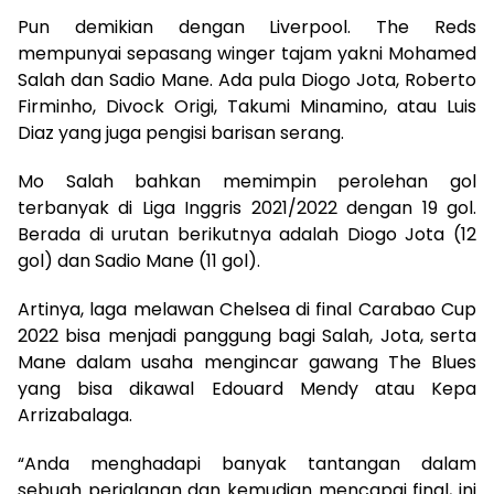
Pun demikian dengan Liverpool. The Reds
mempunyai sepasang winger tajam yakni Mohamed
Salah dan Sadio Mane. Ada pula Diogo Jota, Roberto
Firminho, Divock Origi, Takumi Minamino, atau Luis
Diaz yang juga pengisi barisan serang.
Mo Salah bahkan memimpin perolehan gol
terbanyak di Liga Inggris 2021/2022 dengan 19 gol.
Berada di urutan berikutnya adalah Diogo Jota (12
gol) dan Sadio Mane (11 gol).
Artinya, laga melawan Chelsea di final Carabao Cup
2022 bisa menjadi panggung bagi Salah, Jota, serta
Mane dalam usaha mengincar gawang The Blues
yang bisa dikawal Edouard Mendy atau Kepa
Arrizabalaga.
“Anda menghadapi banyak tantangan dalam
sebuah perjalanan dan kemudian mencapai final, ini