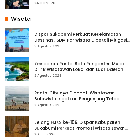
Pembelajaran Digital Tingkat Internasional
24 Juli 2026
Wisata
Dispar Sukabumi Perkuat Keselamatan
Destinasi, SDM Pariwisata Dibekali Mitigasi
hingga Teknik Evakuasi
5 Agustus 2026
Keindahan Pantai Batu Panganten Mulai
Dilirik Wisatawan Lokal dan Luar Daerah
2 Agustus 2026
Pantai Cibuaya Dipadati Wisatawan,
Balawista Ingatkan Pengunjung Tetap
Waspada
2 Agustus 2026
Jelang HJKS ke-156, Dispar Kabupaten
Sukabumi Perkuat Promosi Wisata Lewat
Publikasi Digital
30 Juli 2026