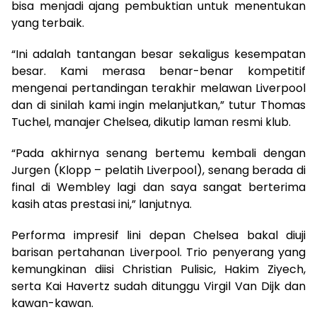
bisa menjadi ajang pembuktian untuk menentukan
yang terbaik.
“Ini adalah tantangan besar sekaligus kesempatan
besar. Kami merasa benar-benar kompetitif
mengenai pertandingan terakhir melawan Liverpool
dan di sinilah kami ingin melanjutkan,” tutur Thomas
Tuchel, manajer Chelsea, dikutip laman resmi klub.
“Pada akhirnya senang bertemu kembali dengan
Jurgen (Klopp – pelatih Liverpool), senang berada di
final di Wembley lagi dan saya sangat berterima
kasih atas prestasi ini,” lanjutnya.
Performa impresif lini depan Chelsea bakal diuji
barisan pertahanan Liverpool. Trio penyerang yang
kemungkinan diisi Christian Pulisic, Hakim Ziyech,
serta Kai Havertz sudah ditunggu Virgil Van Dijk dan
kawan-kawan.