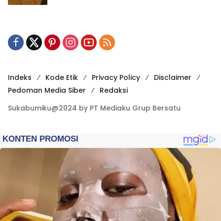
Indeks
Kode Etik
Privacy Policy
Disclaimer
Pedoman Media Siber
Redaksi
Sukabumiku@2024 by PT Mediaku Grup Bersatu