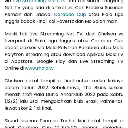
via
Live Streaming Mola TV
dan tak Siaran Langsung
Net TV yang ada di artikel ini. Cek Prediksi Susunan
Pemain dan Jadwal
Carabao Cup
atau Piala Liga
Inggris babak Final, Kai Havertz dan Mo Salah main.
Meski tak Live Streaming Net TV, duel Chelsea vs
Liverpool di Piala Liga Inggris atau Carabao Cup
dapat diakses via Mola Polytron Parabola atau Mola
Polytron Streaming atau download Aplikasi Mola.TV
di Appstore, Google Play dan Live Streaming TV
Online di
www.mola.tv
Chelsea bakal tampil di final untuk kedua kalinya
dalam tahun 2022. Sebelumnya, The Blues sukses
meraih trofi Piala Dunia AntarKlub 2022 pada Sabtu
(12/2) lalu usai mengalahkan klub Brasil, Palmeiras,
lewat skor 2-1 di final.
Skuad asuhan Thomas Tuchel kini bakal tampil di
final Carabao Cup 2021/2022 dengan meladeni