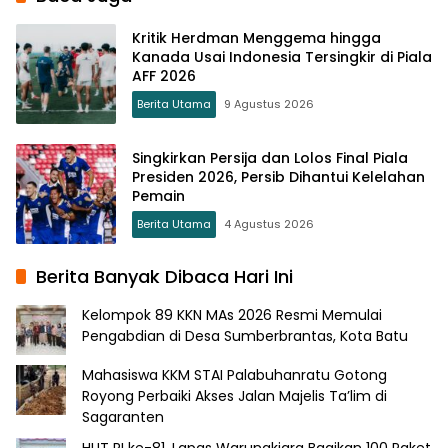
Kritik Herdman Menggema hingga
Kanada Usai Indonesia Tersingkir di Piala
AFF 2026
Berita Utama
9 Agustus 2026
Singkirkan Persija dan Lolos Final Piala
Presiden 2026, Persib Dihantui Kelelahan
Pemain
Berita Utama
4 Agustus 2026
Berita Banyak Dibaca Hari Ini
Kelompok 89 KKN MAs 2026 Resmi Memulai
Pengabdian di Desa Sumberbrantas, Kota Batu
Mahasiswa KKM STAI Palabuhanratu Gotong
Royong Perbaiki Akses Jalan Majelis Ta’lim di
Sagaranten
HUT RI ke-81, Lapas Warungkiara Bagikan 100 Paket