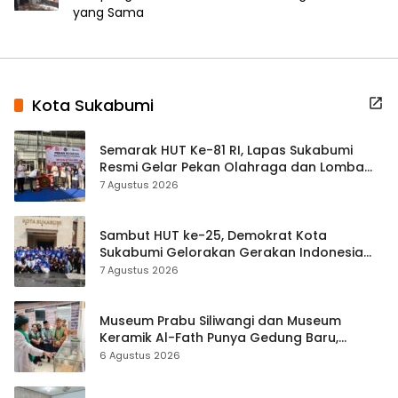
yang Sama
Kota Sukabumi
Semarak HUT Ke-81 RI, Lapas Sukabumi
Resmi Gelar Pekan Olahraga dan Lomba
Tradisional
7 Agustus 2026
Sambut HUT ke-25, Demokrat Kota
Sukabumi Gelorakan Gerakan Indonesia
ASRI Lewat Aksi Bersih Masjid Agung
7 Agustus 2026
Museum Prabu Siliwangi dan Museum
Keramik Al-Fath Punya Gedung Baru,
Hampir 500 Koleksi Dipisahkan
6 Agustus 2026