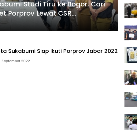
abumi Studi Tiru ke Bogor, Cari
et Porprov Lewat CSR
ota Sukabumi Siap Ikuti Porprov Jabar 2022
5 September 2022