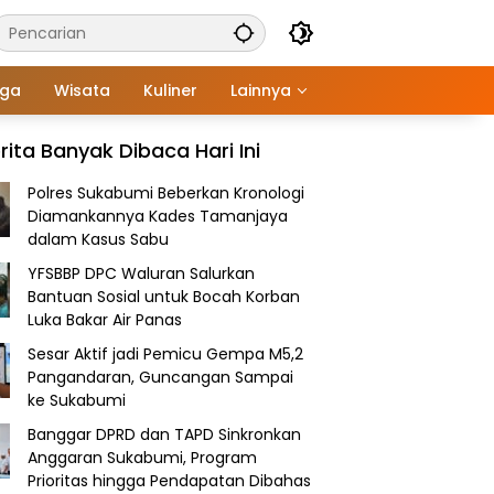
aga
Wisata
Kuliner
Lainnya
rita Banyak Dibaca Hari Ini
Polres Sukabumi Beberkan Kronologi
Diamankannya Kades Tamanjaya
dalam Kasus Sabu
YFSBBP DPC Waluran Salurkan
Bantuan Sosial untuk Bocah Korban
Luka Bakar Air Panas
Sesar Aktif jadi Pemicu Gempa M5,2
Pangandaran, Guncangan Sampai
ke Sukabumi
Banggar DPRD dan TAPD Sinkronkan
Anggaran Sukabumi, Program
Prioritas hingga Pendapatan Dibahas