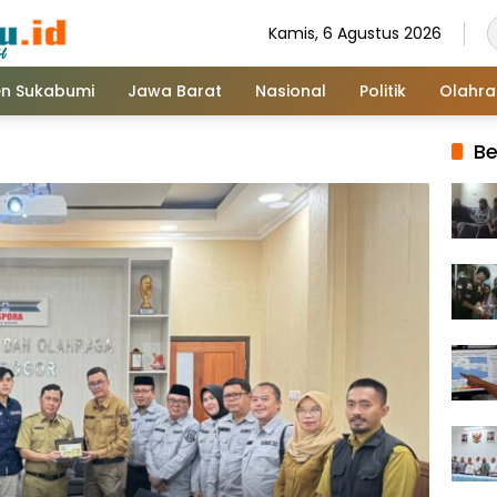
Kamis, 6 Agustus 2026
n Sukabumi
Jawa Barat
Nasional
Politik
Olahr
Be