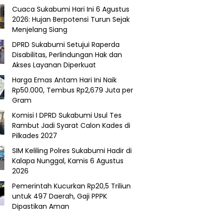
Cuaca Sukabumi Hari Ini 6 Agustus
2026: Hujan Berpotensi Turun Sejak
Menjelang Siang
DPRD Sukabumi Setujui Raperda
Disabilitas, Perlindungan Hak dan
Akses Layanan Diperkuat
Harga Emas Antam Hari Ini Naik
Rp50.000, Tembus Rp2,679 Juta per
Gram
Komisi I DPRD Sukabumi Usul Tes
Rambut Jadi Syarat Calon Kades di
Pilkades 2027
SIM Keliling Polres Sukabumi Hadir di
Kalapa Nunggal, Kamis 6 Agustus
2026
Pemerintah Kucurkan Rp20,5 Triliun
untuk 497 Daerah, Gaji PPPK
Dipastikan Aman